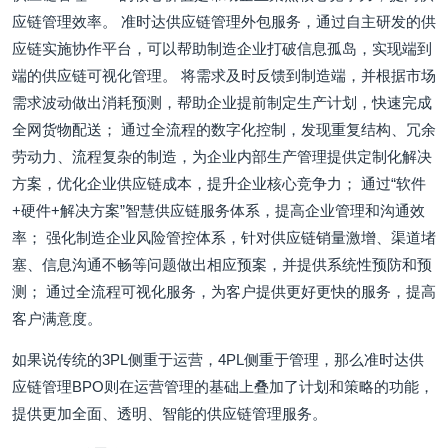
应链管理效率。 准时达供应链管理外包服务，通过自主研发的供
应链实施协作平台，可以帮助制造企业打破信息孤岛，实现端到
端的供应链可视化管理。 将需求及时反馈到制造端，并根据市场
需求波动做出消耗预测，帮助企业提前制定生产计划，快速完成
全网货物配送； 通过全流程的数字化控制，发现重复结构、冗余
劳动力、流程复杂的制造，为企业内部生产管理提供定制化解决
方案，优化企业供应链成本，提升企业核心竞争力； 通过“软件
+硬件+解决方案”智慧供应链服务体系，提高企业管理和沟通效
率； 强化制造企业风险管控体系，针对供应链销量激增、渠道堵
塞、信息沟通不畅等问题做出相应预案，并提供系统性预防和预
测； 通过全流程可视化服务，为客户提供更好更快的服务，提高
客户满意度。
如果说传统的3PL侧重于运营，4PL侧重于管理，那么准时达供
应链管理BPO则在运营管理的基础上叠加了计划和策略的功能，
提供更加全面、透明、智能的供应链管理服务。