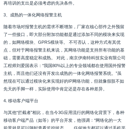
再培训的支出是必须考虑的先决条件。
3、成熟的一体化网络报警主机
随着市场对报警主机的需求不断增加，厂家在核心部件之外预留
了一些接口，即大部分附加功能都是通过添加不同的模块来实现
的，如网络模块、GPRS模块等。 不可否认，这种方式有其优
点，但对于网络报警主机来说，其网络功能是支持所有功能的基
础，需要高度稳定和成熟。 对此，南京伊南特科技实业有限公司
工程师刘爱国表示：“我国80%以上的专业领域都在使用国外报警
主机，而且他们还没有开发出成熟的一体化网络报警系统。”虽
然现在可以通过模块化来实现好的IP网络功能，但就像假肢不如
先天的手脚一样，实际使用中肯定还是存在各种差异。
4. 移动客户端平台
与其他“拦截者”相比，在当今3G应用流行的网络化背景下，各种
移动客户端产品（如等）的平台开发，他强调：“网络化的一大
前景就是可以随时查看监控状态。 ，任何地方都可以通过手机平