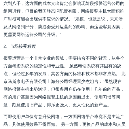
六到八千，这方面的成本支出肯定会影响现阶段报警运营公司的
组网进程，但目前我国静态IP配置有限，网络报警主机大面积推
广时很可能会出现供不应求的情况。 “规模。也就是说，未来涉
及从网络到部分，势必会受到运营商的影响。而这些客观因素，
更需要网络运营公司的升级。”
2、市场接受程度
报警运营是一个非常专业的领域，需要结合不同的背景，从各个
方面考虑系统的稳定性和专业性。 虽然电话系统有其固有的缺
点，但经过多年的发展，其各方面的标准和技术都非常成熟。 北
京马斯康电子有限公司上海分公司经理雷少杰坦言：“虽然现在
网络报警主机来势汹汹，但很多用户仍在使用十几年前的产品，
有的用户甚至因为网络报警主机的原因而退出。使用习惯等问
题，刻意使用旧产品，排斥更强大、更人性化的新产品。
而即使用户单位有意升级网络，一方面网络平台毕竟不是主流产
品，具体使用效果不得而知。 另一方面，更换产品的成本和人员