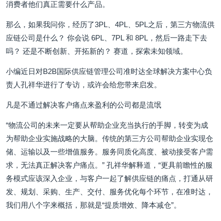
消费者他们真正需要什么产品。
那么，如果我问你，经历了3PL、4PL、5PL之后，第三方物流供
应链公司是什么？ 你会说 6PL、7PL 和 8PL，然后一路走下去
吗？ 还是不断创新、开拓新的？ 赛道，探索未知领域。
小编近日对B2B国际供应链管理公司准时达全球解决方案中心负
责人孔祥华进行了专访，或许会给您带来启发。
凡是不通过解决客户痛点来盈利的公司都是流氓
“物流公司的未来一定要从帮助企业充当执行的手脚，转变为成
为帮助企业实施战略的大脑。传统的第三方公司帮助企业实现仓
储、运输以及一些增值服务。服务同质化高度、被动接受客户需
求，无法真正解决客户痛点。” 孔祥华解释道，“更具前瞻性的服
务模式应该深入企业，与客户一起了解供应链的痛点，打通从研
发、规划、采购、生产、交付、服务优化每个环节，在准时达，
我们用八个字来概括，那就是“提质增效、降本减仓”。