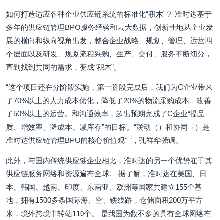
如何打造适应各种企业供应链系统的标准化“积木”？ 准时达基于
多年的供应链管理BPO服务经验和云大数据，创新性地从企业发
展的横向和纵向视角出发，整合企业战略、规划、管理、运营四
个层面以及研发、规划流程采购、生产、交付、服务不断细分，
直到找到共同的需求，变成“积木”。
“这个项目还在分阶段实施，第一阶段完成后，我们为C企业带来
了70%以上的人力成本优化，降低了20%的物流采购成本，改善
了50%以上的运营。和沟通效率，超出预期完成了C企业“提品
质、增效率、降成本、减库存”的目标。“联动（）和协同（）是
准时达供应链管理BPO的核心价值观” ”，孔祥华强调。
此外，与国内传统供应链企业相比，准时达的另一个优势在于其
供应链服务网络和资源遍布全球。 据了解，准时达在美国、日
本、韩国、越南、印度、东南亚、欧洲等国家共建立155个基
地，拥有1500多条国际海、空、铁线路，仓储面积200万平方
米，境外跨境中转站110个。 是我国为数不多的具有全球网络布