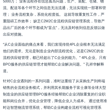
5000万； 业务流程存在信息孤岛问题，生产、装配、仓储、物
流、配送等各个环节之间信息无法流通，无法实现统一部署和管
理； 业务流程复杂，系统化程度低。 这就导致重复性工作，严
重阻碍工作效率； 缺乏C2M2C全流程供应链管理系统，导致产
品出厂后的各个环节都成为“盲点”，无法及时收到信息反馈以做
出应对措施。
“从C企业面临的痛点来看，我们发现传统4PL企业根本无法满足
他们的需求。无论是制造企业内部流程优化，还是C2M2C的全
流程供应链管理，都已经超出了C企业的能力。” 4PL企业。只有
BPO服务的供应链管理才能帮助C企业解决问题。” 孔祥华解释
道。
针对C企业遇到的一系列问题，准时达重组了从采购生产到终端
销售的全流程业务模式，并利用其长期服务于富士康等全球大型
制造业的供应链管理BPO服务经验帮助C企业消除重复的行业职
能和岗位合并，优化企业管理，降低企业人力成本。 通过使用准
时达智慧物流管理系统，帮助C企业构建全流程可视化管理系