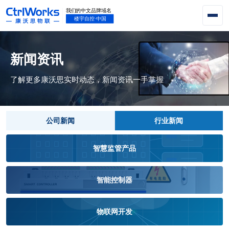
新闻资讯
了解更多康沃思实时动态，新闻资讯一手掌握
公司新闻
行业新闻
智慧监管产品
智能控制器
物联网开发