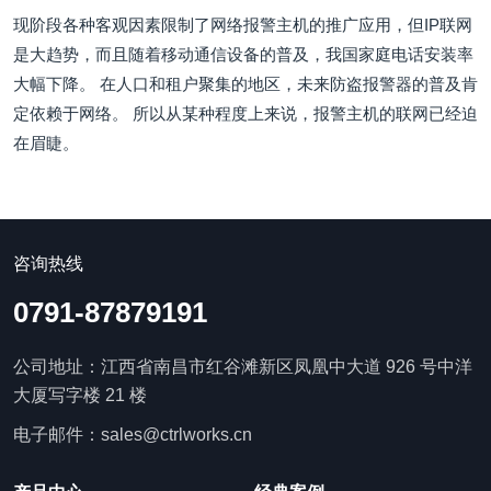
现阶段各种客观因素限制了网络报警主机的推广应用，但IP联网
是大趋势，而且随着移动通信设备的普及，我国家庭电话安装率
大幅下降。 在人口和租户聚集的地区，未来防盗报警器的普及肯
定依赖于网络。 所以从某种程度上来说，报警主机的联网已经迫
在眉睫。
咨询热线
0791-87879191
公司地址：江西省南昌市红谷滩新区凤凰中大道 926 号中洋
大厦写字楼 21 楼
电子邮件：sales@ctrlworks.cn