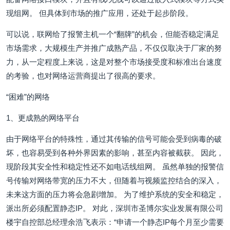
现组网。 但具体到市场的推广应用，还处于起步阶段。
可以说，联网给了报警主机一个“翻牌”的机会，但能否稳定满足
市场需求，大规模生产并推广成熟产品，不仅仅取决于厂家的努
力，从一定程度上来说，这是对整个市场接受度和标准出台速度
的考验，也对网络运营商提出了很高的要求。
“困难”的网络
1、更成熟的网络平台
由于网络平台的特殊性，通过其传输的信号可能会受到病毒的破
坏，也容易受到各种外界因素的影响，甚至内容被截获。 因此，
现阶段其安全性和稳定性还不如电话线组网。 虽然单独的报警信
号传输对网络带宽的压力不大，但随着与视频监控结合的深入，
未来这方面的压力将会急剧增加。 为了维护系统的安全和稳定，
派出所必须配置静态IP。 对此，深圳市圣博尔实业发展有限公司
楼宇自控部总经理余浩飞表示：“申请一个静态IP每个月至少需要