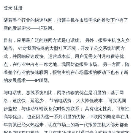
登录|注册
随着整个行业的快速联网，报警主机在市场需求的推动下也有了
新的发展需求——IP联网。
目前，应用最广泛的联网方式是电话线。 另外，报警主机也入乡
随俗。 针对我国特殊的大型社区环境，开发了公交系统组网方
式，并因响应速度快、运营成本低、用户无需支付月租费等优
点，在行业中占有一席之地。我国防盗报警市场。 另一方面，随
着整个行业的快速联网，报警主机在市场需求的驱动下也有了新
的发展需求——IP联网。
与电话线、总线系统相比，网络传输的优点是明显的：基于网
络，速度快，延迟少； 节省电话费，大大降低成本； 可实现同
步监控，与移动终端设备实时保持联系； 具有稳定性高、可靠性
高等优点。 也正因为这一系列明显的优势，IP联网的概念早在几
年前就已经火热起来，现在市场上的新一代报警主机大部分都会
配备网络接口模块，并且有线/无线可以通过嵌入式模块等方式实