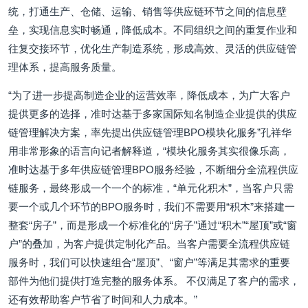
统，打通生产、仓储、运输、销售等供应链环节之间的信息壁
垒，实现信息实时畅通，降低成本。不同组织之间的重复作业和
往复交接环节，优化生产制造系统，形成高效、灵活的供应链管
理体系，提高服务质量。
“为了进一步提高制造企业的运营效率，降低成本，为广大客户
提供更多的选择，准时达基于多家国际知名制造企业提供的供应
链管理解决方案，率先提出供应链管理BPO模块化服务”孔祥华
用非常形象的语言向记者解释道，“模块化服务其实很像乐高，
准时达基于多年供应链管理BPO服务经验，不断细分全流程供应
链服务，最终形成一个一个的标准，“单元化积木”，当客户只需
要一个或几个环节的BPO服务时，我们不需要用“积木”来搭建一
整套“房子”，而是形成一个标准化的“房子”通过“积木”“屋顶”或“窗
户”的叠加，为客户提供定制化产品。当客户需要全流程供应链
服务时，我们可以快速组合“屋顶”、“窗户”等满足其需求的重要
部件为他们提供打造完整的服务体系。 不仅满足了客户的需求，
还有效帮助客户节省了时间和人力成本。”