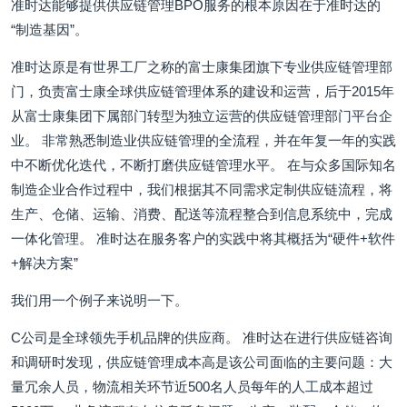
准时达能够提供供应链管理BPO服务的根本原因在于准时达的
“制造基因”。
准时达原是有世界工厂之称的富士康集团旗下专业供应链管理部
门，负责富士康全球供应链管理体系的建设和运营，后于2015年
从富士康集团下属部门转型为独立运营的供应链管理部门平台企
业。 非常熟悉制造业供应链管理的全流程，并在年复一年的实践
中不断优化迭代，不断打磨供应链管理水平。 在与众多国际知名
制造企业合作过程中，我们根据其不同需求定制供应链流程，将
生产、仓储、运输、消费、配送等流程整合到信息系统中，完成
一体化管理。 准时达在服务客户的实践中将其概括为“硬件+软件
+解决方案”
我们用一个例子来说明一下。
C公司是全球领先手机品牌的供应商。 准时达在进行供应链咨询
和调研时发现，供应链管理成本高是该公司面临的主要问题：大
量冗余人员，物流相关环节近500名人员每年的人工成本超过