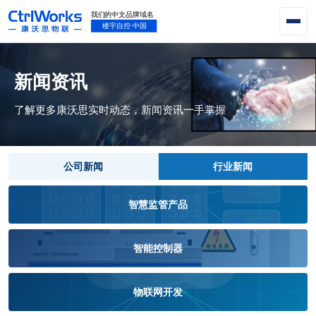
新闻资讯
了解更多康沃思实时动态，新闻资讯一手掌握
公司新闻
行业新闻
智慧监管产品
智能控制器
物联网开发