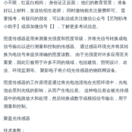
小不限，红蓝白相间； 身份证正反面； 他们的教育背景； 准备
好以上材料，发送给招生老师； 同时缴纳相关注册费即可。 需
要报考，有疑问的朋友，可以私信或关注微信公众号【艺翔职考
小助手】或添加微信号【】，了解更多考试信息。
照度传感器是用来测量光强度和照度等级，并将光信号转换成电
信号输出以进行测量和控制的传感器。 通过感应环境光并将其转
换为电信号来提供准确的照度读数。 由于光强度对许多应用至关
重要，因此它被用于许多不同的领域，包括建筑、照明设计、农
业、环境监测等。 聚影电子将介绍光传感器的物联网设备。
照度传感器的工作原理是通过将光电池浸泡在光照环境中，光电
池会受到光线的影响，从而产生电位差。 这种电位差会被光传感
器中的电路放大和处理，然后转换成数字或模拟信号输出，用于
测量和控制。
聚盈光传感器
技术参数：