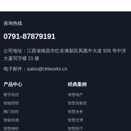
咨询热线
0791-87879191
公司地址：江西省南昌市红谷滩新区凤凰中大道 926 号中洋
大厦写字楼 21 楼
电子邮件：sales@ctrlworks.cn
产品中心
经典案例
楼宇自控
智慧地产
智能照明
智慧实验室
阀门自控
智慧水务
智能传感
智慧文博
智慧物联
智慧医疗