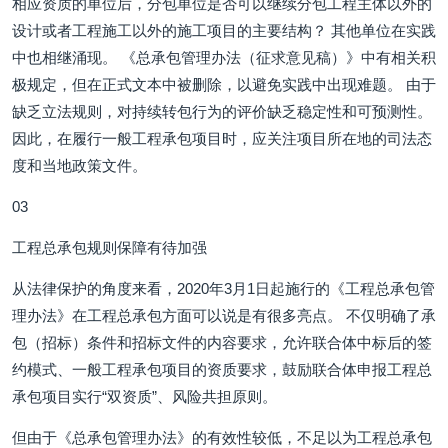
相应资质的单位后，分包单位是否可以继续分包工程主体以外的
设计或者工程施工以外的施工项目的主要结构？ 其他单位在实践
中也相继涌现。 《总承包管理办法（征求意见稿）》中有相关积
极规定，但在正式文本中被删除，以避免实践中出现难题。 由于
缺乏立法规则，对持续转包行为的评价缺乏稳定性和可预测性。
因此，在履行一般工程承包项目时，应关注项目所在地的司法态
度和当地政策文件。
03
工程总承包规则保障有待加强
从法律保护的角度来看，2020年3月1日起施行的《工程总承包管
理办法》在工程总承包方面可以说是有很多亮点。 不仅明确了承
包（招标）条件和招标文件的内容要求，允许联合体中标后的签
约模式、一般工程承包项目的资质要求，鼓励联合体申报工程总
承包项目实行“双资质”、风险共担原则。
但由于《总承包管理办法》的有效性较低，不足以为工程总承包