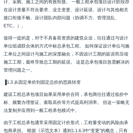
计、采购、施工之间的有效衔接。 一般工程承包项目设计阶段存
在设计质量不符合要求、业主变更、设计延误、设计与其他相关
接口衔接不畅、设计团队内部问题（协调不力、管理混乱、
ETC。）。
值得一提的是，对于不具备双资质的建筑企业，往往通过与设计
单位组成联合体的方式中标总承包工程。 如何保证设计单位与施
工单位之间设计与施工的深度融合，不因设计工期的延误而压缩
施工工期，最终导致总工期的延误。 这是总承包项目急需解决的
管理问题之一。
▐1.3 从固定单价到固定总价的思路转变
建设工程总承包项目如果采用单价合同，承包商往往通过低价中
标、频繁办理签证、索取高价等方式提高利润率。 但这一策略无
法复制并应用到一般工程承包模式中。
由于工程总承包通常采用固定计价形式，工程量变动的风险由承
包商承担。 根据《示范文本》通则1.1.6.3中“变更”的概念，只有