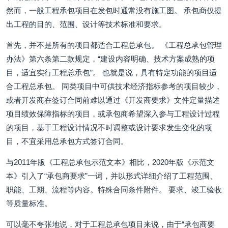
然而，一般工程承包项目在发包时通常没有施工图。 承包商仅提
出工程的目的、范围、设计等技术标准和要求。
首先，并不是所有的项目都适合工程总承包。 《工程总承包管理
办法》第六条第二款规定，“建设内容明确、技术方案成熟的项
目，适宜实行工程总承包”。 也就是说，具有特定功能的项目适
合工程总承包。 同类项目中可供技术经济指标参考的项目较少，
或者开发商在签订合同前难以通过《开发商要求》文件定量描述
项目绩效保障指标的项目，或承包商希望深入参与工程设计过程
的项目，基于工程设计情况不时调整或设计要求发生变化的项
目，不宜采用总承包方式签订合同。
与2011年版《工程总承包示范文本》相比，2020年版《示范文
本》引入了“承包商要求”一词，并以形式详细介绍了工程范围、
职能、工期、流程等内容。特殊合同条件附件。 要求、竣工验收
等质量标准。
可以毫不夸张地说，对于工程总承包项目来说，由于“承包商要