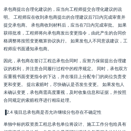
承包商提出合理化建议的，应当向工程师提交合理化建议的说
明。 工程师应在收到承包商提出的合理建议后7日内完成审查并
提交承包商。 承包商收到材料后，应当在7日内完成审批。 如果
获得批准，工程师将向承包商发出变更指令，由此产生的合同价
格调整将按照变更概算协议执行。 如果发包人不同意该建议，工
程师应书面通知承包商。
因此，承包商在签订工程总承包合同时，应努力保留提出合理建
议的权利，并注意合同履行过程中的程序规定。 同时，承包双方
应重视书面变更指令的下达，并在项目上分配专门的岗位负责变
更和变更。 提出索赔时，尽快确认是否发生变更。 如果发包人
未确认变更，承包商需高度重视，及时收集信息和证据，并按照
合同规定的索赔程序进行相应处理。
▐2.4 项目总承包商是否允许继续分包存在不确定性
单独中标的双资质工程总承包单位将设计、施工工作分包给具有