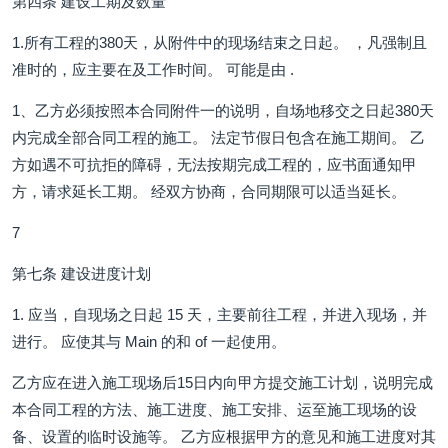
第四条 建设工期及数量
1.所有工程的380天，从附件中的现场结束之日起。 ，凡强制且
准时的，应主要在及工作时间。 可能是由 .
1、乙方必须按照本合同附件一的说明，自场地移交之日起380天
内完成全部合同工程的施工。 法定节假日包含在施工期间。 乙
方如遇不可抗拒的障碍，无法按期完成工程的，应书面通知甲
方，请求延长工期。 经双方协商，合同期限可以适当延长。
7
第七条 建设进度计划
1. 应当，自现场之日起 15 天，主要前往工程，并进入现场，并
进行。 应使其与 Main 的和 of 一起使用。
乙方应在进入施工现场后15日内向甲方提交施工计划，说明完成
本合同工程的方法、施工进度、施工安排、运至施工现场的设
备、设置的临时设施等。 乙方应根据甲方的意见和施工进度对其