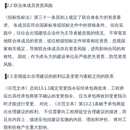
▐2.2 联合体成员资质风险
《招标投标法》第三十一条原则上规定了联合体各方的资质要
求。 各成员应符合国家标准或招标文件中的资格条件。 但在实
践中，往往会出现建筑企业作为主导者被忽视的情况。 不审查其
他联合体成员的资质，或仅根据招标文件审查相应资质，忽视国
家相关规定，导致联合体成员存在资质风险，进而影响合同的有
效性。 因此，作为牵头方的建设单位应严格把关资质，防范资质
风险。
▐2.3 忽视提出合理建议的权利以及变更与索赔之间的联系
《示范文本》总则13.1.1规定变更指令应经承包商批准，工程师
应出具经承包商签字确认的变更指令。 仅当承包商收到变更指示
时才能进行变更。 对此，《示范文本》第13.2.1条赋予承包商提
出合理建议的权利。 不仅需要向工程师提交合理建议的描述，而
且在内容上，描述应包括建议实施的内容、理由和评价。 将对工
期和价格产生重大影响。