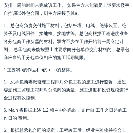
安排一周的时间来完成该工作。 如果主方未能满足上述要求楼宇
自控调试外包合同，则主方应授予其a。
1、总包商负责交付施工材料，包括杆塔、电线、绝缘装置、绝
缘子及电线附件、接地棒、接地线等。总包商根据工程进度准备
各分包商工作所需的材料。双方至少在工作开始前一周商定计
划。 总承包商未能按照上述要求向分包单位交付材料的，总承包
商应当给予分包单位相应的施工延期期限。
1.主要将a的作品和a的a、b的整体。
1、总承包商委派监理工程师对分包工程的施工进行监督，通过
委派施工监理工程师对分包商的质量、施工进度和投资规模进行
全过程有效控制。
6. Main 将根据上述 1,2 和 4 中的条款，支付自 工作之日起的工
作日的 费用。
6、根据总承包合同的规定，工程竣工后，经业主验收并符合上