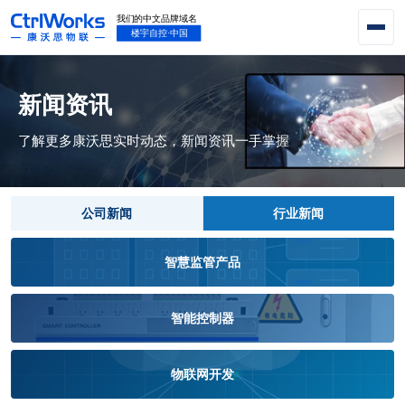
新闻资讯
了解更多康沃思实时动态，新闻资讯一手掌握
公司新闻
行业新闻
智慧监管产品
智能控制器
物联网开发