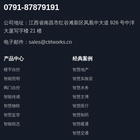
0791-87879191
公司地址：江西省南昌市红谷滩新区凤凰中大道 926 号中洋
大厦写字楼 21 楼
电子邮件：sales@ctrlworks.cn
产品中心
经典案例
楼宇自控
智慧地产
智能照明
智慧实验室
阀门自控
智慧水务
智能传感
智慧文博
智慧物联
智慧医疗
智慧监管
智慧制药
智能组态
智慧暖通
智慧交通