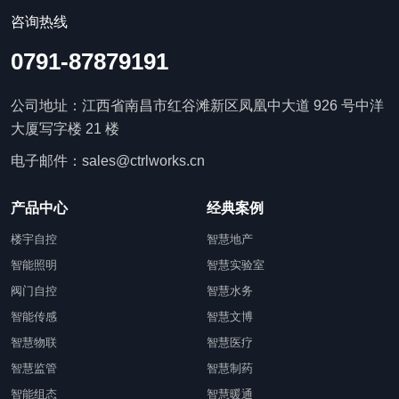
咨询热线
0791-87879191
公司地址：江西省南昌市红谷滩新区凤凰中大道 926 号中洋
大厦写字楼 21 楼
电子邮件：sales@ctrlworks.cn
产品中心
经典案例
楼宇自控
智慧地产
智能照明
智慧实验室
阀门自控
智慧水务
智能传感
智慧文博
智慧物联
智慧医疗
智慧监管
智慧制药
智能组态
智慧暖通