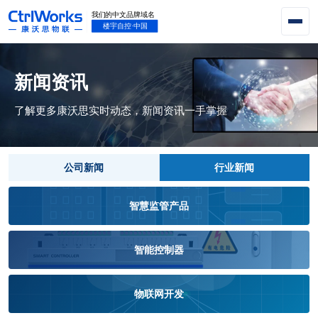
新闻资讯
了解更多康沃思实时动态，新闻资讯一手掌握
公司新闻
行业新闻
智慧监管产品
智能控制器
物联网开发