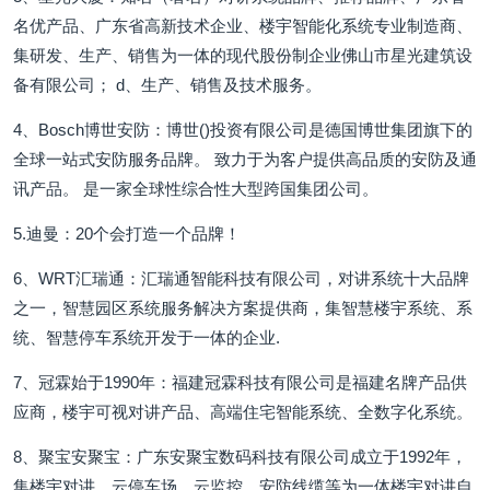
名优产品、广东省高新技术企业、楼宇智能化系统专业制造商、
集研发、生产、销售为一体的现代股份制企业佛山市星光建筑设
备有限公司； d、生产、销售及技术服务。
4、Bosch博世安防：博世()投资有限公司是德国博世集团旗下的
全球一站式安防服务品牌。 致力于为客户提供高品质的安防及通
讯产品。 是一家全球性综合性大型跨国集团公司。
5.迪曼：20个会打造一个品牌！
6、WRT汇瑞通：汇瑞通智能科技有限公司，对讲系统十大品牌
之一，智慧园区系统服务解决方案提供商，集智慧楼宇系统、系
统、智慧停车系统开发于一体的企业.
7、冠霖始于1990年：福建冠霖科技有限公司是福建名牌产品供
应商，楼宇可视对讲产品、高端住宅智能系统、全数字化系统。
8、聚宝安聚宝：广东安聚宝数码科技有限公司成立于1992年，
集楼宇对讲、云停车场、云监控、安防线缆等为一体楼宇对讲自