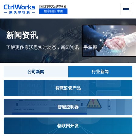
新闻资讯
了解更多康沃思实时动态，新闻资讯一手掌握
公司新闻
行业新闻
智慧监管产品
智能控制器
物联网开发