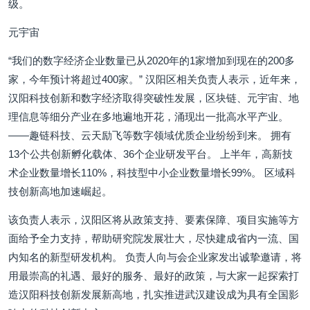
级。
元宇宙
“我们的数字经济企业数量已从2020年的1家增加到现在的200多
家，今年预计将超过400家。” 汉阳区相关负责人表示，近年来，
汉阳科技创新和数字经济取得突破性发展，区块链、元宇宙、地
理信息等细分产业在多地遍地开花，涌现出一批高水平产业。
——趣链科技、云天励飞等数字领域优质企业纷纷到来。 拥有
13个公共创新孵化载体、36个企业研发平台。 上半年，高新技
术企业数量增长110%，科技型中小企业数量增长99%。 区域科
技创新高地加速崛起。
该负责人表示，汉阳区将从政策支持、要素保障、项目实施等方
面给予全力支持，帮助研究院发展壮大，尽快建成省内一流、国
内知名的新型研发机构。 负责人向与会企业家发出诚挚邀请，将
用最崇高的礼遇、最好的服务、最好的政策，与大家一起探索打
造汉阳科技创新发展新高地，扎实推进武汉建设成为具有全国影