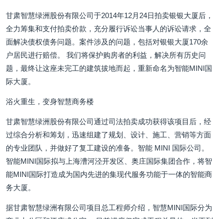
甘肃智慧绿洲股份有限公司于2014年12月24日拍卖银银大厦后，
全力筹集和支付拍卖价款，充分履行诉讼当事人的诉讼请求，全
面解决债权债务问题。案件涉及的问题，包括对银银大厦170余
户居民进行赔偿。 我们将保护购房者的利益，解决所有历史问
题，最终让这座未完工的建筑拔地而起，重新命名为智能MINI国
际大厦。
浴火重生，变身智慧商务楼
甘肃智慧绿洲股份有限公司通过司法拍卖成功获得该项目后，经
过综合分析和筹划，迅速组建了规划、设计、施工、营销等方面
的专业团队，并做好了复工建设的准备。智能 MINI 国际公司。
智能MINI国际拟与上海漕河泾开发区、奥庄国际集团合作，将智
能MINI国际打造成为国内先进的集现代服务功能于一体的智能商
务大厦。
据甘肃智慧绿洲有限公司项目总工程师介绍，智慧MINI国际分为