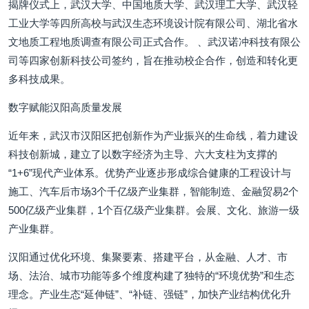
揭牌仪式上，武汉大学、中国地质大学、武汉理工大学、武汉轻
工业大学等四所高校与武汉生态环境设计院有限公司、湖北省水
文地质工程地质调查有限公司正式合作。 、武汉诺冲科技有限公
司等四家创新科技公司签约，旨在推动校企合作，创造和转化更
多科技成果。
数字赋能汉阳高质量发展
近年来，武汉市汉阳区把创新作为产业振兴的生命线，着力建设
科技创新城，建立了以数字经济为主导、六大支柱为支撑的
“1+6”现代产业体系。优势产业逐步形成综合健康的工程设计与
施工、汽车后市场3个千亿级产业集群，智能制造、金融贸易2个
500亿级产业集群，1个百亿级产业集群。会展、文化、旅游一级
产业集群。
汉阳通过优化环境、集聚要素、搭建平台，从金融、人才、市
场、法治、城市功能等多个维度构建了独特的“环境优势”和生态
理念。产业生态“延伸链”、“补链、强链”，加快产业结构优化升