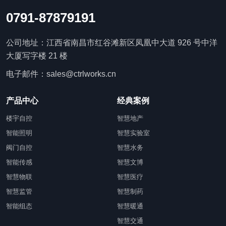
0791-87879191
公司地址：江西省南昌市红谷滩新区凤凰中大道 926 号中洋
大厦写字楼 21 楼
电子邮件：sales@ctrlworks.cn
产品中心
经典案例
楼宇自控
智慧地产
智能照明
智慧实验室
阀门自控
智慧水务
智能传感
智慧文博
智慧物联
智慧医疗
智慧监管
智慧制药
智能组态
智慧暖通
智慧交通