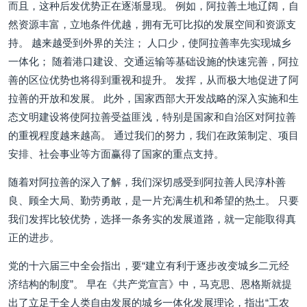
而且，这种后发优势正在逐渐显现。 例如，阿拉善土地辽阔，自
然资源丰富，立地条件优越，拥有无可比拟的发展空间和资源支
持。 越来越受到外界的关注； 人口少，使阿拉善率先实现城乡
一体化； 随着港口建设、交通运输等基础设施的快速完善，阿拉
善的区位优势也将得到重视和提升。 发挥，从而极大地促进了阿
拉善的开放和发展。 此外，国家西部大开发战略的深入实施和生
态文明建设将使阿拉善受益匪浅，特别是国家和自治区对阿拉善
的重视程度越来越高。 通过我们的努力，我们在政策制定、项目
安排、社会事业等方面赢得了国家的重点支持。
随着对阿拉善的深入了解，我们深切感受到阿拉善人民淳朴善
良、顾全大局、勤劳勇敢，是一片充满生机和希望的热土。 只要
我们发挥比较优势，选择一条务实的发展道路，就一定能取得真
正的进步。
党的十六届三中全会指出，要“建立有利于逐步改变城乡二元经
济结构的制度”。 早在《共产党宣言》中，马克思、恩格斯就提
出了立足于全人类自由发展的城乡一体化发展理论，指出“工农