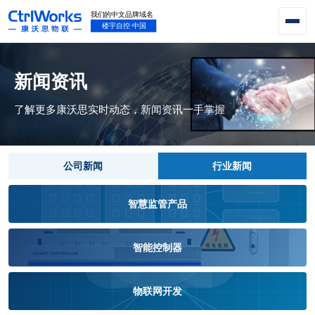
新闻资讯
了解更多康沃思实时动态，新闻资讯一手掌握
公司新闻
行业新闻
智慧监管产品
智能控制器
物联网开发