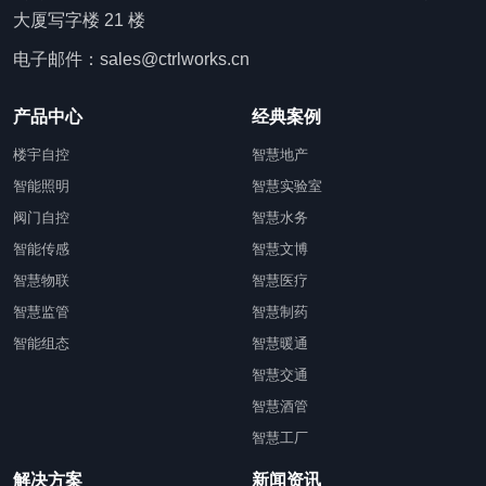
大厦写字楼 21 楼
电子邮件：sales@ctrlworks.cn
产品中心
经典案例
楼宇自控
智慧地产
智能照明
智慧实验室
阀门自控
智慧水务
智能传感
智慧文博
智慧物联
智慧医疗
智慧监管
智慧制药
智能组态
智慧暖通
智慧交通
智慧酒管
智慧工厂
解决方案
新闻资讯