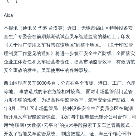
（一）
Alxa
本报讯（通讯员 华盛 孟汉英）近日，无锡市锡山区特种设备安
全生产专委会在前期鹅湖镇试点叉车智慧监管的基础上，印发
《关于推广使用叉车智慧在该地区”到整个地区。 《关于印发管
理制度工作意见的通知》将进一步筑牢安全生产防线，全面落实
企业主体责任和叉车经营者责任，提高市场监管效率，有效防范
安全事故的发生。叉车使用中的各种事故。
西山区现有叉车6000多台，分布在各个市场、港口、工厂、仓库
等地。 事故造成的潜在危险相对较高。 面对市场监管部门监管
力度不够的现状，为提高科学监管效率，筑牢安全生产防线，今
年3月，西山区市场监管局、特种设备安全生产委员会区在鹅湖
镇开展叉车智能监管试点。 我们与中国电信无锡分公司合作，利
用“物联网+大数据+云平台”的技术手段探索了叉车监管新模式，
开发了智能叉车监管系统。 制度把握人、证、车三个核心环节，