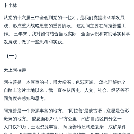
卜小林
从党的十六届三中全会到党的十七大，是我们党提出科学发展
观、形成重大战略思想的重要阶段。 这期间主要在阿拉善盟工
作。 三年来，我对如何结合当地实际，全面认识和贯彻落实科学
发展观，做了一些思考和实践。
（一）
天上阿拉善
阿拉善是一本厚重的书，博大精深，色彩斑斓。 怎么理解她？
自踏上这片土地以来，我一直在从历史、人文、社会、经济等不
同角度去感知和思考。
阿拉善是一个资源丰富的地方。 “阿拉善”是蒙古语，意思是色彩
斑斓的地方。 盟总面积27万平方公里，约占自治区四分之一，
人口仅20万，土地资源丰富。 阿拉善地质构造复杂，成矿条件