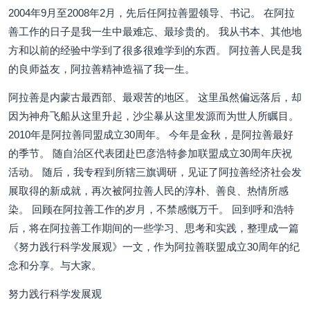
2004年9月至2008年2月，先后任阿拉善盟领导、书记。 在阿拉
善工作的日子是我一生中最难忘、最珍贵的。 我从书本、其他地
方和以前的经验中学到了很多很难学到的东西。 阿拉善人民是我
的良师益友，阿拉善精神造福了我一生。
阿拉善是内蒙古最西部、最艰苦的地区。 这里虽然偏远落后，却
因为神舟飞船从这里升起，沙尘暴从这里发源而为世人所瞩目。
2010年是阿拉善同盟成立30周年。 今年是金秋，是阿拉善最好
的季节。 随自治区代表团赴巴彦浩特参加联盟成立30周年庆祝
活动。 随后，我专程到所辖三旗调研，见证了阿拉善经济社会发
展取得的新成就，再次被阿拉善人民的淳朴、善良、热情所感
染。 回顾在阿拉善工作的岁月，不禁感慨万千。 回到呼和浩特
后，将在阿拉善工作期间的一些学习、思考和实践，整理成一篇
《努力践行科学发展观》一文，作为阿拉善联盟成立30周年的纪
念和分享。与大家。
努力践行科学发展观