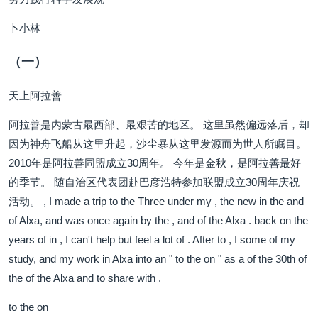
卜小林
（一）
天上阿拉善
阿拉善是内蒙古最西部、最艰苦的地区。 这里虽然偏远落后，却
因为神舟飞船从这里升起，沙尘暴从这里发源而为世人所瞩目。
2010年是阿拉善同盟成立30周年。 今年是金秋，是阿拉善最好
的季节。 随自治区代表团赴巴彦浩特参加联盟成立30周年庆祝
活动。 , I made a trip to the Three under my , the new in the and
of Alxa, and was once again by the , and of the Alxa . back on the
years of in , I can't help but feel a lot of . After to , I some of my
study, and my work in Alxa into an " to the on " as a of the 30th of
the of the Alxa and to share with .
to the on