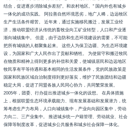
结合，促进逐步消除城乡差别”。和农村地区。” 国内外也有城乡
一体化的成功实践。 阿拉善自然环境恶劣，地广人稀，边远牧区
生产生活条件艰苦。 近年来，通过实施移民搬迁，发展工业经
济，推动联盟经济从传统的畜牧业向工矿业转型，人口和产业逐
渐向城镇集中。 但是，由于边防和生态环境建设的需要，不可能
把所有城镇的人都聚集起来。 这些人为保卫边疆、为生态环境建
设，为国家和广大人民作出了贡献和牺牲。 为使留守和搬迁牧民
在物质和精神上得到更多的补偿和关爱，使城镇居民和边远地区
牧民享有平等待遇和基本相同的生活发展条件，党的民族政策是
国家和民族区域自治制度得到更好落实，维护了民族团结和边疆
稳定大局，促进了同盟各族人民同心协力，共同繁荣发展。
2005年，团委、行办提出推进城乡一体化的设想。 在具体措施
上，根据联盟生态环境承载能力、现有发展基础和发展潜力，统
筹考虑生产力布局，人口向城镇集中，产业向向园区集中，劳动
力向二、三产业集中。 推进城乡统一户籍管理、劳动就业、社会
保障等制度改革，促进城乡公共服务和城乡社会保障一体化。