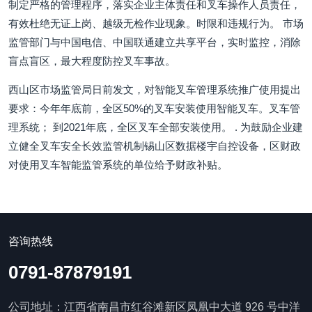
制定严格的管理程序，落实企业主体责任和叉车操作人员责任，
有效杜绝无证上岗、越级无检作业现象。时限和违规行为。 市场
监管部门与中国电信、中国联通建立共享平台，实时监控，消除
盲点盲区，最大程度防控叉车事故。
西山区市场监管局日前发文，对智能叉车管理系统推广使用提出
要求：今年年底前，全区50%的叉车安装使用智能叉车。叉车管
理系统； 到2021年底，全区叉车全部安装使用。 . 为鼓励企业建
立健全叉车安全长效监管机制锡山区数据楼宇自控设备，区财政
对使用叉车智能监管系统的单位给予财政补贴。
咨询热线
0791-87879191
公司地址：江西省南昌市红谷滩新区凤凰中大道 926 号中洋