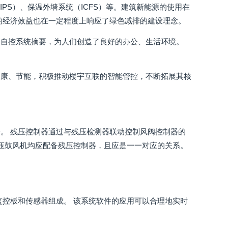
PS）、保温外墙系统（ICFS）等。建筑新能源的使用在
的经济效益也在一定程度上响应了绿色减排的建设理念。
备自控系统摘要，为人们创造了良好的办公、生活环境。
健康、节能，积极推动楼宇互联的智能管控，不断拓展其核
。 残压控制器通过与残压检测器联动控制风阀控制器的
增压鼓风机均应配备残压控制器，且应是一一对应的关系。
监控板和传感器组成。 该系统软件的应用可以合理地实时