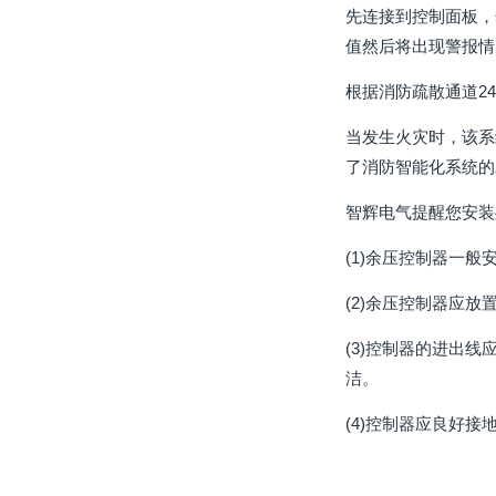
先连接到控制面板，
值然后将出现警报情
根据消防疏散通道2
当发生火灾时，该系
了消防智能化系统的
智辉电气提醒您安装
(1)余压控制器一
(2)余压控制器应
(3)控制器的进出
洁。
(4)控制器应良好