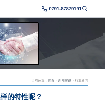
0791-87879191
当前位置：
首页
>
新闻资讯
> 行业新闻
么样的特性呢？