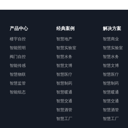
产品中心
经典案例
解决方案
楼宇自控
智慧地产
智慧商业
智能照明
智慧实验室
智慧实验室
阀门自控
智慧水务
智慧水务
智能传感
智慧文博
智慧文博
智慧物联
智慧医疗
智慧医疗
智慧监管
智慧制药
智慧制药
智能组态
智慧暖通
智慧暖通
智慧交通
智慧交通
智慧酒管
智慧酒管
智慧工厂
智慧工厂