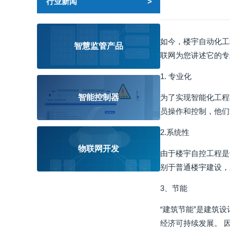
行业新闻
如今，楼宇自动化工
智慧监管产品
联网为您讲述它的专
1. 专业化
智能控制器
为了实现智能化工程
员操作和控制，他们
2.系统性
物联网开发
由于楼宇自控工程是
别于普通楼宇建设，
3、节能
“建筑节能”是建筑
经济可持续发展。 