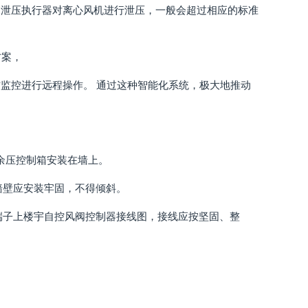
用泄压执行器对离心风机进行泄压，一般会超过相应的标准
方案，
监控进行远程操作。 通过这种智能化系统，极大地推动
将余压控制箱安装在墙上。
墙壁应安装牢固，不得倾斜。
端子上楼宇自控风阀控制器接线图，接线应按坚固、整