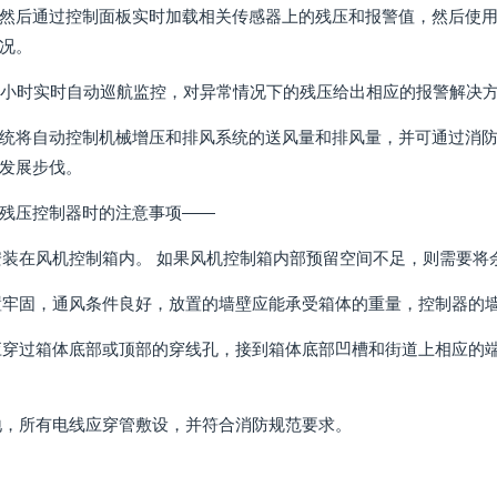
然后通过控制面板实时加载相关传感器上的残压和报警值，然后使
况。
4小时实时自动巡航监控，对异常情况下的残压给出相应的报警解决
统将自动控制机械增压和排风系统的送风量和排风量，并可通过消防
发展步伐。
残压控制器时的注意事项——
般安装在风机控制箱内。 如果风机控制箱内部预留空间不足，则需要
放置牢固，通风条件良好，放置的墙壁应能承受箱体的重量，控制器的
线应穿过箱体底部或顶部的穿线孔，接到箱体底部凹槽和街道上相应的
接地，所有电线应穿管敷设，并符合消防规范要求。