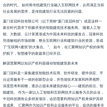
合的时代。 如何将传统建筑行业融入互联网技术，从而满足当前
社会发展的需求，是传统建筑行业无法回避的问题。
厦门皇冠科技有限公司（以下简称“厦门皇冠科技”）就是这样一
家在时代需求下积极求变的智能建筑技术服务商。 随着人工智
能、大数据、云计算逐渐成为中国未来科技的爆发点，冠泰科技
凭借敏锐的市场前瞻，整合互联网行业和建筑行业的资源，形成
了“互联网+建筑”的大集合。 ”。 如今，在汇聚网知识产权的保驾
护航下，智慧楼宇的新篇章已经开启。
解源慧聚网以知识产权利器撬动智能建筑新未来
厦门冠科是一家集建筑智能技术应用、软件研发、硬件供应、平
台运营服务于一体的创新型企业，并凭借技术发展和跨界视野、
深度思考和前瞻，逐步占据未来建筑的核心——建筑的前沿。智
能建筑。 作为一家以人工智能和互联网技术云服务为主的企业，
中冠科技拥有众多研发项目，迫切需要利用知识产权来保护其研
发成果。 汇聚网作为知识产权和企业服务的平台，提供的服务非