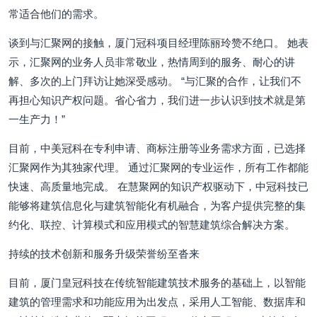
常适合他们的需求。
谈到与汇聚网的接触，厦门冠科项目经理陈丽玲赞不绝口。 她表
示，汇聚网的业务人员非常敬业，热情周到的服务、耐心的讲
解、多次的上门拜访让她深受感动。 “与汇聚的合作，让我们不
再担心知识产权问题。省心省力，我们进一步认识到技术就是第
一生产力！”
目前，中美冠科在专利申请、商标注册等业务需求方面，已选择
汇聚网作为其独家代理。 通过汇聚网的专业运作，所有工作都能
快速、高质量地完成。 在慧聚网的知识产权驱动下，中冠科技已
能够将建筑信息化与建筑智能化有机融合，为客户提供完整的集
约化、联控、计算模式和应用模式的智慧建筑综合解决方案。
持续的技术创新和服务升级荣誉纷至沓来
目前，厦门皇冠科技在传统智能建筑技术服务的基础上，以智能
建筑的管理需求和功能应用为出发点，采用人工智能、数据库和