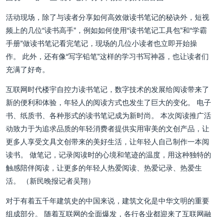
活动现场，除了与读者分享如何高效做读书笔记的秘诀外，短视
频上的几位“读书高手”，例如如何使用“读书笔记工具包”和“学霸
手册”做读书笔记看完笔记，现场的几位小读者也立即开始操
作。 此外，还有像“写字铅笔”这样的学习书写神器，也让读者们
充满了好奇。
互联网时代楼宇自控力读书笔记，数字技术的发展给阅读带来了
新的便利和体验，年轻人的阅读方式也发生了巨大的变化。 电子
书、纸质书、各种形式的读书笔记成为新时尚。 本次阅读推广活
动致力于为追求品质的年轻消费者提供实用审美的文创产品，让
更多人享受文具文创带来的美好生活，让年轻人自己制作一本阅
读书。 做笔记，记录阅读时的心境和笔迹的温度，用这种独特的
触感陪伴阅读，让更多的年轻人热爱阅读、热爱记录、热爱生
活。 （新民晚报记者吴翔）
对于有着五千年建筑史的中国来说，建筑文化是中华文明的重要
组成部分。 随着互联网的全面爆发，各行各业都迎来了互联网融