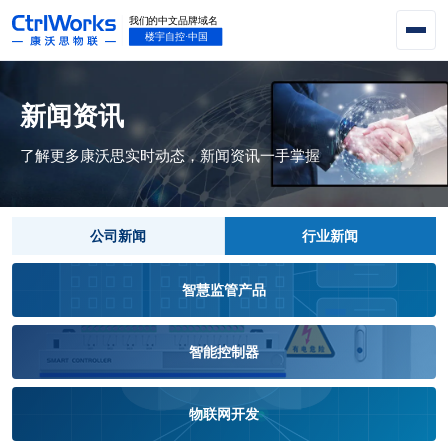
新闻资讯
了解更多康沃思实时动态，新闻资讯一手掌握
公司新闻
行业新闻
智慧监管产品
智能控制器
物联网开发