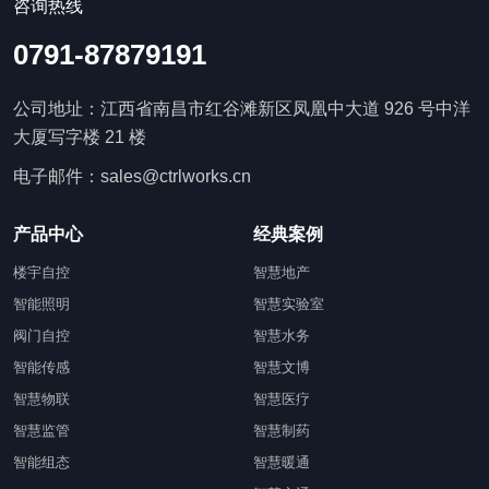
咨询热线
0791-87879191
公司地址：江西省南昌市红谷滩新区凤凰中大道 926 号中洋
大厦写字楼 21 楼
电子邮件：sales@ctrlworks.cn
产品中心
经典案例
楼宇自控
智慧地产
智能照明
智慧实验室
阀门自控
智慧水务
智能传感
智慧文博
智慧物联
智慧医疗
智慧监管
智慧制药
智能组态
智慧暖通