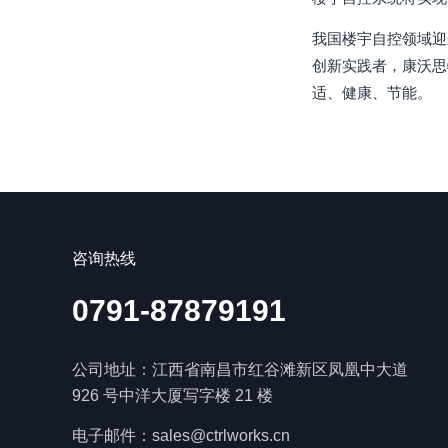
我国楼宇自控领域迎
创新实践者，康沃思
适、健康、节能。
咨询热线
0791-87879191
公司地址：江西省南昌市红谷滩新区凤凰中大道
926 号中洋大厦写字楼 21 楼
电子邮件：sales@ctrlworks.cn