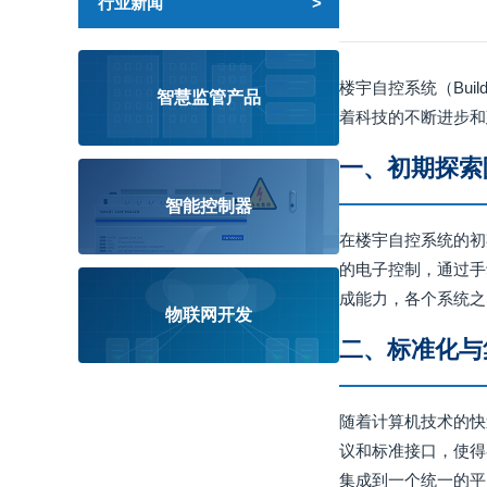
行业新闻
楼宇自控系统（Buil
智慧监管产品
着科技的不断进步和
一、初期探索
智能控制器
在楼宇自控系统的初
的电子控制，通过手
成能力，各个系统之
物联网开发
二、标准化与
随着计算机技术的快
议和标准接口，使得
集成到一个统一的平