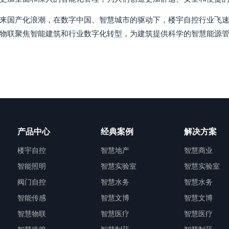
来国产化浪潮，在数字中国、智慧城市的驱动下，楼宇自控行业飞
物联聚焦智能建筑和行业数字化转型，为建筑提供科学的智慧能源
产品中心
经典案例
解决方案
楼宇自控
智慧地产
智慧商业
智能照明
智慧实验室
智慧实验室
阀门自控
智慧水务
智慧水务
智能传感
智慧文博
智慧文博
智慧物联
智慧医疗
智慧医疗