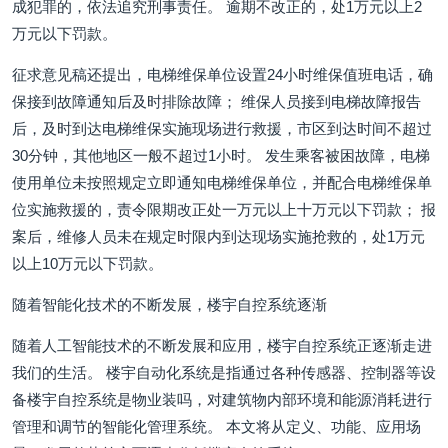
成犯罪的，依法追究刑事责任。 逾期不改正的，处1万元以上2
万元以下罚款。
征求意见稿还提出，电梯维保单位设置24小时维保值班电话，确
保接到故障通知后及时排除故障； 维保人员接到电梯故障报告
后，及时到达电梯维保实施现场进行救援，市区到达时间不超过
30分钟，其他地区一般不超过1小时。 发生乘客被困故障，电梯
使用单位未按照规定立即通知电梯维保单位，并配合电梯维保单
位实施救援的，责令限期改正处一万元以上十万元以下罚款； 报
案后，维修人员未在规定时限内到达现场实施抢救的，处1万元
以上10万元以下罚款。
随着智能化技术的不断发展，楼宇自控系统逐渐
随着人工智能技术的不断发展和应用，楼宇自控系统正逐渐走进
我们的生活。 楼宇自动化系统是指通过各种传感器、控制器等设
备楼宇自控系统是物业装吗，对建筑物内部环境和能源消耗进行
管理和调节的智能化管理系统。 本文将从定义、功能、应用场