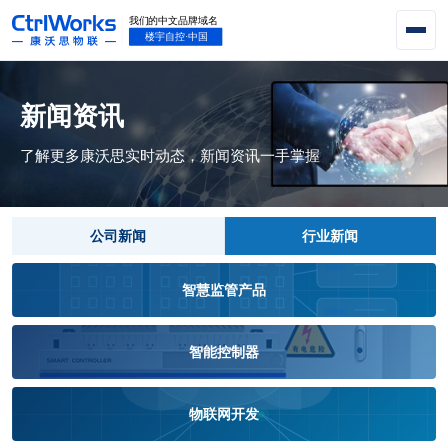
新闻资讯
了解更多康沃思实时动态，新闻资讯一手掌握
公司新闻
行业新闻
智慧监管产品
智能控制器
物联网开发