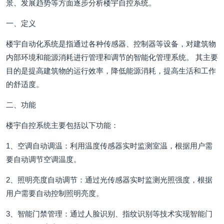
景、发展趋势等方面逐步分析楼宇自控系统。
一、定义
楼宇自动化系统是指通过各种传感器、控制器等设备，对建筑物
内部环境和能源消耗进行管理和调节的智能化管理系统。 其主要
目的是提高建筑物的运行效率，降低能源消耗，提高生活和工作
的舒适度。
二、功能
楼宇自控系统主要包括以下功能：
1、空调自动调温：利用温度传感器实时监测室温，根据用户需
要自动调节空调温度。
2、照明亮度自动调节：通过光传感器实时监测光照强度，根据
用户需要自动控制照明亮度。
3、智能门禁管理：通过人脸识别、指纹识别等技术实现智能门