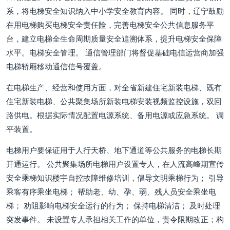
系，将电梯安全知识纳入中小学安全教育内容。 同时，辽宁鼓励
在用电梯购买电梯安全责任险，完善电梯安全公共信息服务平
台，建立电梯全生命周期质量安全追溯体系，提升电梯安全保障
水平。电梯安全管理。 通信管理部门将督促基础电信运营商加强
电梯轿厢移动通信信号覆盖。
在电梯生产、经营和使用方面，对全省新建住宅新装电梯、既有
住宅新装电梯、公共聚集场所新装电梯安装视频监控设施，双回
路供电。根据实际情况配置电源系统、备用电源或应急系统。 调
平装置。
电梯用户要保证用于人行天桥、地下通道等公共服务的电梯长期
开通运行。 公共聚集场所电梯用户设置专人，在人流高峰期宣传
安全乘梯知识楼宇自控故障维修培训，倡导文明乘梯行为； 引导
乘客有序乘坐电梯； 帮助老、幼、孕、弱、残人员安全乘坐电
梯； 劝阻影响电梯安全运行的行为； 保持电梯清洁； 及时处理
突发事件。 未设置专人承担相关工作的单位，责令限期改正；构