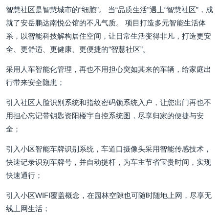
智慧社区是智慧城市的“细胞”。 当“品质生活”遇上“智慧社区”，成
就了安岳鹏达南悦公馆的不凡气质。 项目打造多元智能生活体
系，以智能科技解构居住空间，让日常生活变得非凡，打造更安
全、更舒适、更健康、更便捷的“智慧社区”。
采用人车智能化管理，再也不用担心突如其来的车辆，给家庭出
行带来安全隐患；
引入社区人脸识别系统和指纹密码锁系统入户，让您出门再也不
用担心忘记带钥匙资阳楼宇自控系统图，尽享归家的便捷与安
全；
引入小区智能车牌识别系统，车道口摄像头采用智能传感技术，
快速记录识别车牌号，并自动提杆，为车主节省宝贵时间，实现
快速通行；
引入小区WIFI覆盖概念，在园林空隙也可随时随地上网，尽享无
线上网生活；