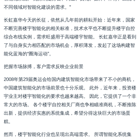
不同领域对智能化建设的需求。”
长虹嘉华今天的长征，依然从几年前的耕耘开始：近年来，国家
不断完善楼宇智能化的相关标准，技术水平也不断提升楼宇自控
综合布线实例，需求旺盛用于高端楼宇智能。 长虹嘉华正是看到
了与自身实力相匹配的市场机会，厚积薄发，发起了这场构建智
能化蓝海的“圈海运动”。
把握市场脉搏，客户需求反映企业前景
2008年第29届奥运会给国内建筑智能化市场带来了不小的商机，
中国建筑智能化的市场前景也十分乐观。 此外，近年来，投资楼
宇业主对楼宇智能化的要求也越来越高。 因此，它提供了一个非
常大的市场。 各个楼宇自控相关厂商也争相瞄准商机，不断推陈
出新，提供经济实惠的系统集成，希望分得这块巨大的市场蛋
糕。
然而，楼宇智能化行业也呈现出高端需求。 所谓智能化系统集