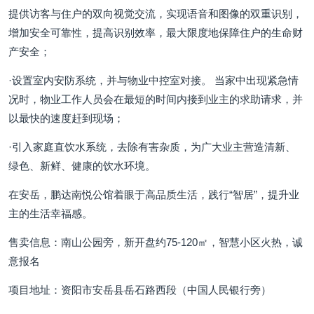
提供访客与住户的双向视觉交流，实现语音和图像的双重识别，
增加安全可靠性，提高识别效率，最大限度地保障住户的生命财
产安全；
·设置室内安防系统，并与物业中控室对接。 当家中出现紧急情
况时，物业工作人员会在最短的时间内接到业主的求助请求，并
以最快的速度赶到现场；
·引入家庭直饮水系统，去除有害杂质，为广大业主营造清新、
绿色、新鲜、健康的饮水环境。
在安岳，鹏达南悦公馆着眼于高品质生活，践行“智居”，提升业
主的生活幸福感。
售卖信息：南山公园旁，新开盘约75-120㎡，智慧小区火热，诚
意报名
项目地址：资阳市安岳县岳石路西段（中国人民银行旁）