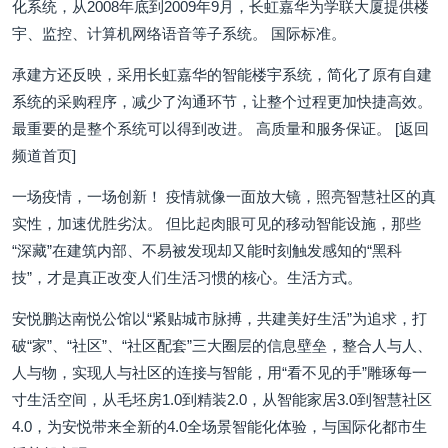
化系统，从2008年底到2009年9月，长虹嘉华为学联大厦提供楼
宇、监控、计算机网络语音等子系统。 国际标准。
承建方还反映，采用长虹嘉华的智能楼宇系统，简化了原有自建
系统的采购程序，减少了沟通环节，让整个过程更加快捷高效。
最重要的是整个系统可以得到改进。 高质量和服务保证。 [返回
频道首页]
一场疫情，一场创新！ 疫情就像一面放大镜，照亮智慧社区的真
实性，加速优胜劣汰。 但比起肉眼可见的移动智能设施，那些
“深藏”在建筑内部、不易被发现却又能时刻触发感知的“黑科
技”，才是真正改变人们生活习惯的核心。生活方式。
安悦鹏达南悦公馆以“紧贴城市脉搏，共建美好生活”为追求，打
破“家”、“社区”、“社区配套”三大圈层的信息壁垒，整合人与人、
人与物，实现人与社区的连接与智能，用“看不见的手”雕琢每一
寸生活空间，从毛坯房1.0到精装2.0，从智能家居3.0到智慧社区
4.0，为安悦带来全新的4.0全场景智能化体验，与国际化都市生