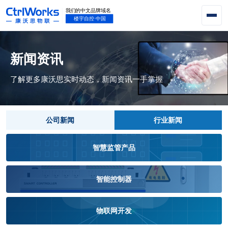
新闻资讯
了解更多康沃思实时动态，新闻资讯一手掌握
公司新闻
行业新闻
智慧监管产品
智能控制器
物联网开发