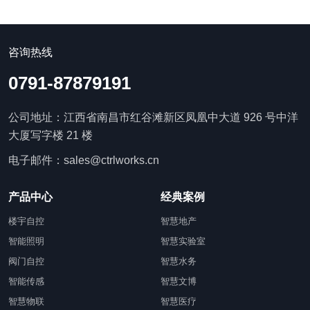
咨询热线
0791-87879191
公司地址：江西省南昌市红谷滩新区凤凰中大道 926 号中洋
大厦写字楼 21 楼
电子邮件：sales@ctrlworks.cn
产品中心
经典案例
楼宇自控
智慧地产
智能照明
智慧实验室
阀门自控
智慧水务
智能传感
智慧文博
智慧物联
智慧医疗