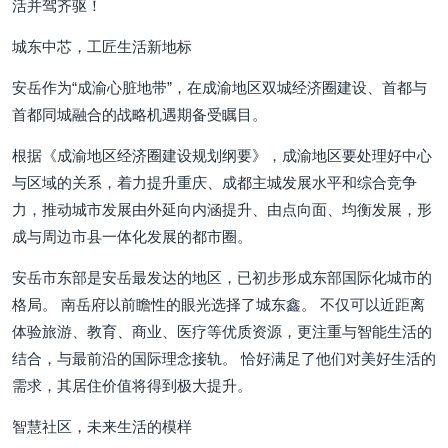
活并驾齐驱！
城东中芯，工匠生活新地标
安岳作为“成渝心脏地带”，在成渝地区双城经济圈建设、首都与
首都同城融合的战略机遇期备受瞩目。
根据《成渝地区经济圈建设规划纲要》，成渝地区要处理好中心
与区域的关系，着力提升重庆、成都主城发展水平和综合竞争
力，推动城市发展由外延向内涵提升、由点向面、均衡发展，形
成与周边市县一体化发展的都市圈。
安岳市东部是安岳最发达的地区，已初步形成东部国际化城市的
格局。 南岳府以前瞻性的眼光选择了城东鑫。 不仅可以近距离
体验旅游、教育、商业、医疗等优质资源，更注重与智能生活的
结合，与最前沿的国际理念接轨。 恰好满足了他们对美好生活的
需求，其居住价值将得到极大提升。
智慧社区，未来生活的模样