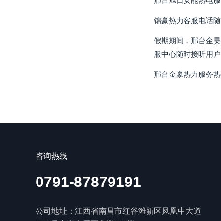
邢台旭日安能热电服
锦豪热力客服电话随
假期期间，邢台金昊
服中心随时接听用户
邢台金豪热力服务热
咨询热线
0791-87879191
公司地址：江西省南昌市红谷滩新区凤凰中大道