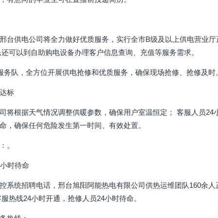
邢台供电公司将全力做好优质服务，实行全市B级及以上供电营业厅正常营
民还可以到自助购电设备办理客户信息查询、充值等服务需求。
电服务队，全方位开展供电抢修和优质服务，确保现场抢修、抢修及时。 
达标
司将根据天气情况调整供暖参数，确保用户室温恒定； 客服人员24
命，确保任何危险发生第一时间、有效处置。
：。
4小时待命
控系统招聘电话，邢台旭阳阿能热电有限公司供热运维团队160余人
客服热线24小时开通，抢修人员24小时待命。