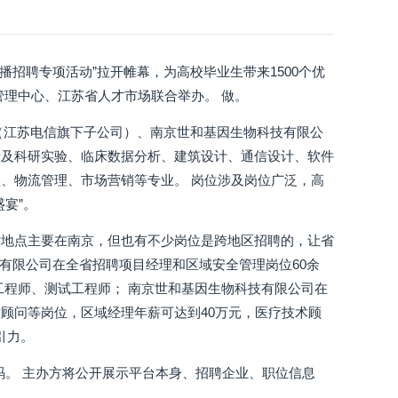
直播招聘专项活动”拉开帷幕，为高校毕业生带来1500个优
管理中心、江苏省人才市场联合举办。 做。
司（江苏电信旗下子公司）、南京世和基因生物科技有限公
涉及科研实验、临床数据分析、建筑设计、通信设计、软件
、物流管理、市场营销等专业。 岗位涉及岗位广泛，高
宴”。
作地点主要在南京，但也有不少岗位是跨地区招聘的，让省
团有限公司在全省招聘项目经理和区域安全管理岗位60余
工程师、测试工程师； 南京世和基因生物科技有限公司在
顾问等岗位，区域经理年薪可达到40万元，医疗技术顾
引力。
码。 主办方将公开展示平台本身、招聘企业、职位信息