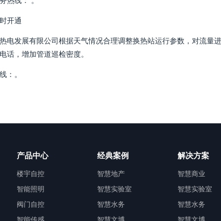
务热线： 。
时开通
热电发展有限公司根据天气情况合理调整换热站运行参数，对流量进
电话，增加管道巡检密度。
线：。
产品中心
经典案例
解决方案
楼宇自控
智慧地产
智慧商业
智能照明
智慧实验室
智慧实验室
阀门自控
智慧水务
智慧水务
智能传感
智慧文博
智慧文博