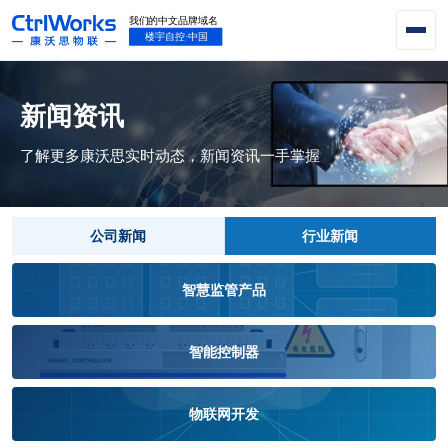
新闻资讯
了解更多康沃思实时动态，新闻资讯一手掌握
公司新闻
行业新闻
智慧监管产品
智能控制器
物联网开发