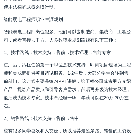
使用法律的武器采取行动。
智能弱电工程师职业生涯规划
智能弱电工程师岗位很多。他们可以去制造商、集成商、工程公
司，或者直接去甲方。大多数职业规划路线有以下三种：
1、技术路线：技术支持→售前→技术经理→售前专家
进厂后，我担任的第一个职位是技术支持，即到项目现场为工程
师和集成商提供项目调试服务。1-2年后，大部分学生会转到售
前部门。这时候主要是练习PPT讲解，给工程公司或者甲方介绍
产品，提炼产品卖点和引导客户需求，然后再升级为技术经理，
最后成为技术专家。技术总经理一职，年薪可以在20万-30万左
右。
2、销售路线：技术支持→售前→售中
也有很多同学喜欢和人交流，所以推荐走这条路。销售的工资没