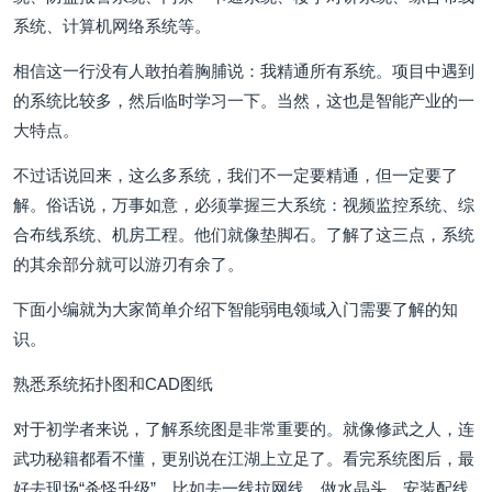
系统、计算机网络系统等。
相信这一行没有人敢拍着胸脯说：我精通所有系统。项目中遇到
的系统比较多，然后临时学习一下。当然，这也是智能产业的一
大特点。
不过话说回来，这么多系统，我们不一定要精通，但一定要了
解。俗话说，万事如意，必须掌握三大系统：视频监控系统、综
合布线系统、机房工程。他们就像垫脚石。了解了这三点，系统
的其余部分就可以游刃有余了。
下面小编就为大家简单介绍下智能弱电领域入门需要了解的知
识。
熟悉系统拓扑图和CAD图纸
对于初学者来说，了解系统图是非常重要的。就像修武之人，连
武功秘籍都看不懂，更别说在江湖上立足了。看完系统图后，最
好去现场“杀怪升级”，比如去一线拉网线、做水晶头、安装配线