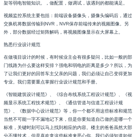
架等弱电智能知识。，做配置，做调试，该遇到的都能满足。
视频监控系统主要包括：前端设备摄像头，摄像头编码后，通过
交换机将数据传输到NVR，NVR保存前端传来的视频图像。另
外，部分数据经过矩阵解码，将视频图像显示在大屏幕上。
熟悉行业设计规范
在做项目设计的时候，有时候业主会有很多疑问，比如一般的部
门线路为什么要这样安排？强电和弱电的距离是多少？所以，为
了让我们更好的回答车主父亲的问题，我们必须让自己变得更加
专业。我们需要重点掌握行业设计规范和手册。
《智能建筑设计规范》、《综合布线系统工程设计规范》、《视
频显示系统工程技术规范》、《通信管道与信道工程设计规
范》、《数据中心设计规范》等，你一个都不用这些标准和规范
当然不可能一字不漏地记下来，但是你要知道自己做的是哪一个
标准，关键时刻可以马上找到相应的内容。楼主的爸爸虽然大部
分不懂技术，但是喜欢拿这些标准来恶心你。我们必须知道如何