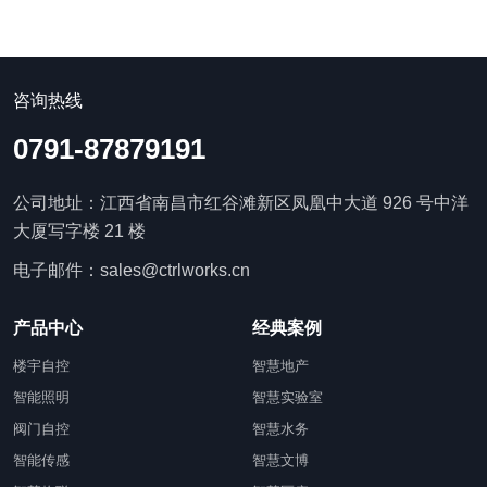
咨询热线
0791-87879191
公司地址：江西省南昌市红谷滩新区凤凰中大道 926 号中洋
大厦写字楼 21 楼
电子邮件：sales@ctrlworks.cn
产品中心
经典案例
楼宇自控
智慧地产
智能照明
智慧实验室
阀门自控
智慧水务
智能传感
智慧文博