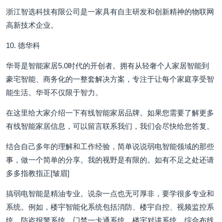
浙江智选科技有限公司是一家具有自主研发和创新精神的物联网
高新技术企业。
10. 德华科
华哥是智能家居5.0时代的开创者。拥有从轻奢个人家居智能到
豪宅智能、商务化的一整套解决方案，专注于让每个家庭享受智
能生活。华哥不仅限于智力。
在这里给大家介绍一下有线智能家居品牌。如果您需要了解更多
有线智能家居信息，可以留言联系我们，我们会尽快给您答复。
结合自己多年的理解和工作经验，简单说说弱电智能领域的那些
事，做一个简单的分享。我的视野是有限的。如有不足之处还请
多多指教指正[皱眉]
搞弱电智能是精油专业。说杂一点也无可厚非，要学很多专业和
系统。例如，楼宇智能化系统包括消防、楼宇自控、视频监控系
统、防盗报警系统、门禁一卡通系统、楼宇对讲系统、综合布线