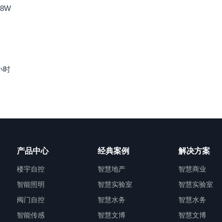
8W
 小时
产品中心
经典案例
解决方案
楼宇自控
智慧地产
智慧商业
智能照明
智慧实验室
智慧实验室
阀门自控
智慧水务
智慧水务
智能传感
智慧文博
智慧文博