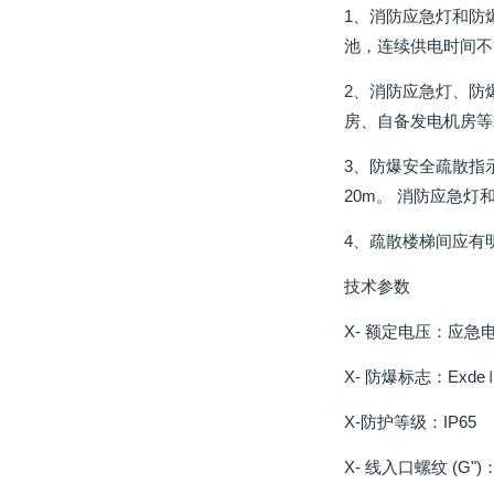
1、消防应急灯和防
池，连续供电时间不
2、消防应急灯、防
房、自备发电机房等
3、防爆安全疏散指
20m。 消防应急
4、疏散楼梯间应有
技术参数
X- 额定电压：应急电
X- 防爆标志：Exde
X-防护等级：IP65
X- 线入口螺纹 (G")：