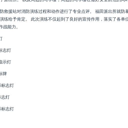
防救援站对消防演练过程和动作进行了专业点评。 福田派出所就防暴
演练给予肯定。 此次演练不仅起到了良好的宣传作用，落实了各单
合作战能力。
灯
急标志灯
散指示灯
面标牌
爆标志灯
标志灯
爆标志灯