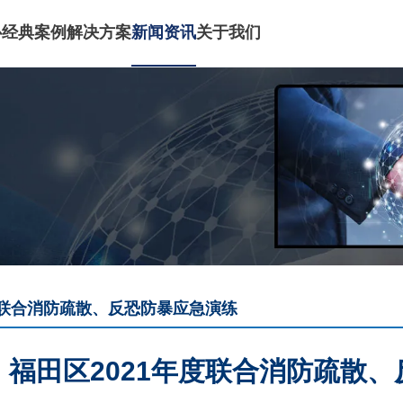
心
经典案例
解决方案
新闻资讯
关于我们
度联合消防疏散、反恐防暴应急演练
福田区2021年度联合消防疏散