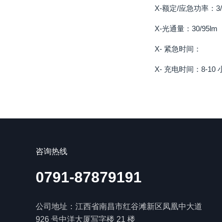
X-额定/应急功率：3/
X-光通量：30/95lm
X- 紧急时间：
X- 充电时间：8-10
咨询热线
0791-87879191
公司地址：江西省南昌市红谷滩新区凤凰中大道
926 号中洋大厦写字楼 21 楼