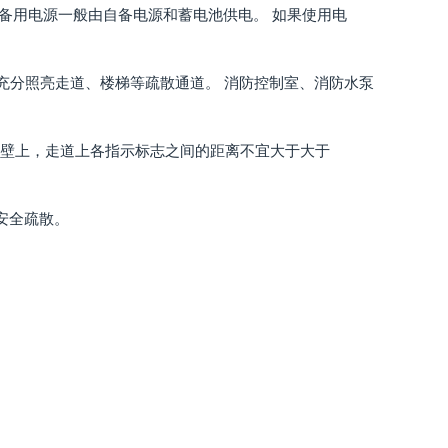
备用电源一般由自备电源和蓄电池供电。 如果使用电
以充分照亮走道、楼梯等疏散通道。 消防控制室、消防水泵
墙壁上，走道上各指示标志之间的距离不宜大于大于
安全疏散。