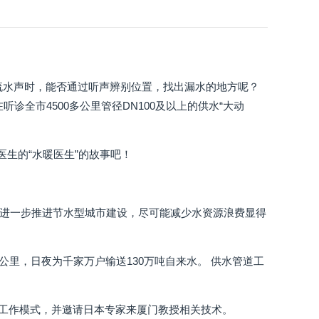
的流水声时，能否通过听声辨别位置，找出漏水的地方呢？
全市4500多公里管径DN100及以上的供水“大动
医生的“水暖医生”的故事吧！
，进一步推进节水型城市建设，尽可能减少水资源浪费显得
0多公里，日夜为千家万户输送130万吨自来水。 供水管道工
漏”工作模式，并邀请日本专家来厦门教授相关技术。