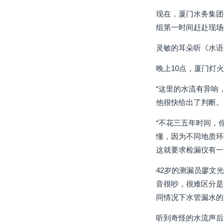
现在，厦门水务集团
组第一时间赶赴现场
灵敏的耳朵听《水语
晚上10点，厦门灯
“这里的水流有异响
他很快给出了判断。
“不花三五年时间，你
懂，因为不同地质环
这就要求检漏仪有一
42岁的测漏员廖文
音很吵，很难区分是
同情况下水管漏水的
听到奇怪的水流声后