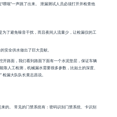
“噗嗤”一声跳了出来。 泄漏测试人员必须打开并检查他
目的是为了避免噪音干扰，而且夜间人流量少，让检漏仪的工
厦门的安全供水做出了巨大贡献。
； 挖开路面，我们看到路面下面有一个水泥垫层，保证车辆
只能靠人工检测，机械漏水需要很多参数，比如土的深度、
 检漏大队队长黄志昌说。
起来的。 常见的门禁系统有：密码识别门禁系统、卡识别