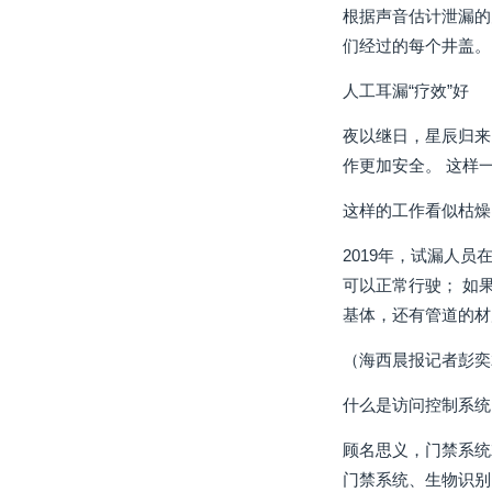
根据声音估计泄漏的
们经过的每个井盖。
人工耳漏“疗效”好
夜以继日，星辰归来
作更加安全。 这样
这样的工作看似枯燥
2019年，试漏人
可以正常行驶； 如
基体，还有管道的材
（海西晨报记者彭奕
什么是访问控制系统
顾名思义，门禁系统
门禁系统、生物识别