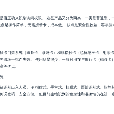
是否正确来识别访问权限。 这些产品又分为两类，一类是普通型，
优点是操作简单，无需携带卡，成本低。 缺点是安全性较差，容易
触卡门禁系统（磁条卡、条码卡）和非接触卡（也称感应卡、射频卡
界磁场干扰而失效。 使用场景很少，一般只用在与银行卡（磁条卡
高等优点。
统
征识别出入人员。 有指纹式、手掌式、虹膜式、面部识别式、指静
何调密码，安全方便。 但目前生物识别的稳定性和准确性仍在进一