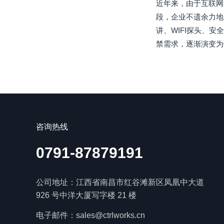
近年来，由于互联网
段，企业不遗余力地
讲、WIFI探头、
禁需求，逐渐演变为
咨询热线
0791-87879191
公司地址：江西省南昌市红谷滩新区凤凰中大道
926 号中洋大厦写字楼 21 楼
电子邮件：sales@ctrlworks.cn