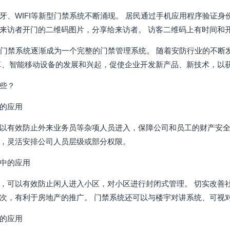
牙、WIFI等新型门禁系统不断涌现。 居民通过手机应用程序验证身
来访者开门的二维码图片，分享给来访者。 访客二维码上有时间和开
，门禁系统逐渐成为一个完整的门禁管理系统。 随着安防行业的不
算、智能移动设备的发展和兴起，促使企业开发新产品、新技术，以
些？
的应用
以有效防止外来业务员等杂项人员进入，保障公司和员工的财产安全
，灵活安排公司人员层级或部分权限。
中的应用
，可以有效防止闲人进入小区，对小区进行封闭式管理。 切实改善
次，有利于房地产的推广。 门禁系统还可以与楼宇对讲系统、可视
的应用