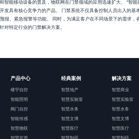
和智能移动设备的普及，物联网在门禁领域的应用迅速扩大。 “智能
开发具有核心竞争力的产品。 门禁系统不仅具备控制人员出入的基
安全预报、紧急报警等功能。 同时，为满足客户在不同场景下的需求，
针对特定行业的门禁解决方案。
产品中心
经典案例
解决方案
楼宇自控
智慧地产
智慧商业
智能照明
智慧实验室
智慧实验室
阀门自控
智慧水务
智慧水务
智能传感
智慧文博
智慧文博
智慧物联
智慧医疗
智慧医疗
智慧监管
智慧制药
智慧制药