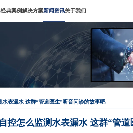
心
经典案例
解决方案
新闻资讯
关于我们
水表漏水 这群“管道医生”听音问诊的故事吧
自控怎么监测水表漏水 这群“管道