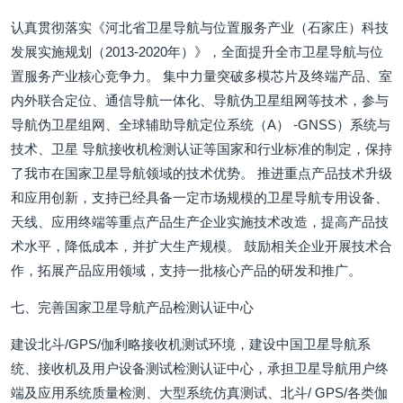
认真贯彻落实《河北省卫星导航与位置服务产业（石家庄）科技
发展实施规划（2013-2020年）》，全面提升全市卫星导航与位
置服务产业核心竞争力。 集中力量突破多模芯片及终端产品、室
内外联合定位、通信导航一体化、导航伪卫星组网等技术，参与
导航伪卫星组网、全球辅助导航定位系统（A） -GNSS）系统与
技术、卫星 导航接收机检测认证等国家和行业标准的制定，保持
了我市在国家卫星导航领域的技术优势。 推进重点产品技术升级
和应用创新，支持已经具备一定市场规模的卫星导航专用设备、
天线、应用终端等重点产品生产企业实施技术改造，提高产品技
术水平，降低成本，并扩大生产规模。 鼓励相关企业开展技术合
作，拓展产品应用领域，支持一批核心产品的研发和推广。
七、完善国家卫星导航产品检测认证中心
建设北斗/GPS/伽利略接收机测试环境，建设中国卫星导航系
统、接收机及用户设备测试检测认证中心，承担卫星导航用户终
端及应用系统质量检测、大型系统仿真测试、北斗/ GPS/各类伽