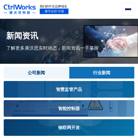
新闻资讯
了解更多康沃思实时动态，新闻资讯一手掌握
公司新闻
行业新闻
智慧监管产品
智能控制器
物联网开发