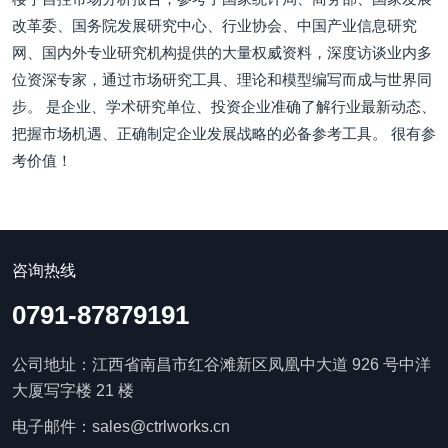
改革委、国务院发展研究中心、行业协会、中国产业信息研究
网、国内外专业研究机构提供的大量权威资料，深度访谈业内多
位资深专家，通过市场研究工具、理论和模型编写而成与世界同
步。 是企业、学术研究单位、投资企业准确了解行业最新动态、
把握市场机遇、正确制定企业发展战略的必备参考工具。 很有参
考价值！
咨询热线
0791-87879191
公司地址：江西省南昌市红谷滩新区凤凰中大道 926 号中洋
大厦写字楼 21 楼
电子邮件：sales@ctrlworks.cn