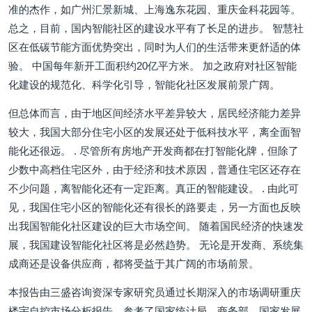
准的杰作，如广州汇景新城、上海逸东花园、重庆金科花园等。
总之，目前，国内智能社区的建设水平有了长足的进步。 智慧社
区在低碳节能方面优势突出，同时为人们的生活带来更舒适的体
验。 中国每年新开工面积约20亿平方米。 加之政府对社区智能
化建设的规范化、科学化引导，智能化社区发展前景广阔。
但总体而言，由于地区间经济水平差异较大，居民经济能力差异
较大，我国大部分住宅小区的发展还处于低科技水平，离全面智
能化还很远。 . 尽管所有房地产开发商都在打智能化牌，但除了
少数中高档住宅区外，由于经济和技术原因，普通住宅区还存在
不少问题，离智能化还有一定距离。真正的智能建设。 . 由此可
见，我国住宅小区的智能化还有很长的路要走，另一方面也反映
出我国智能化社区建设的巨大市场空间。 随着国民经济的快速发
展，我国建设智能化社区将是必然趋势。 无论是开发商、系统集
成商还是设备供应商，都将受益于其广阔的市场前景。
本报告由三盛咨询资深专家研究员通过长期深入的市场调研重庆
楼宇自控市场分析报告，参考了国家统计局、商务部、国家发展