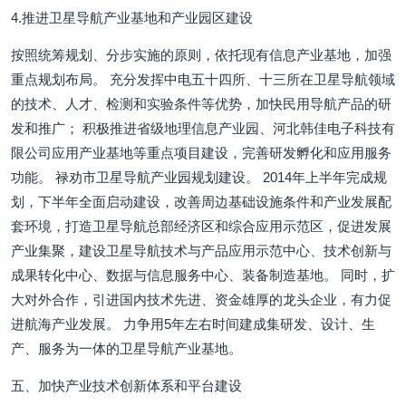
4.推进卫星导航产业基地和产业园区建设
按照统筹规划、分步实施的原则，依托现有信息产业基地，加强
重点规划布局。 充分发挥中电五十四所、十三所在卫星导航领域
的技术、人才、检测和实验条件等优势，加快民用导航产品的研
发和推广； 积极推进省级地理信息产业园、河北韩佳电子科技有
限公司应用产业基地等重点项目建设，完善研发孵化和应用服务
功能。 禄劝市卫星导航产业园规划建设。 2014年上半年完成规
划，下半年全面启动建设，改善周边基础设施条件和产业发展配
套环境，打造卫星导航总部经济区和综合应用示范区，促进发展
产业集聚，建设卫星导航技术与产品应用示范中心、技术创新与
成果转化中心、数据与信息服务中心、装备制造基地。 同时，扩
大对外合作，引进国内技术先进、资金雄厚的龙头企业，有力促
进航海产业发展。 力争用5年左右时间建成集研发、设计、生
产、服务为一体的卫星导航产业基地。
五、加快产业技术创新体系和平台建设