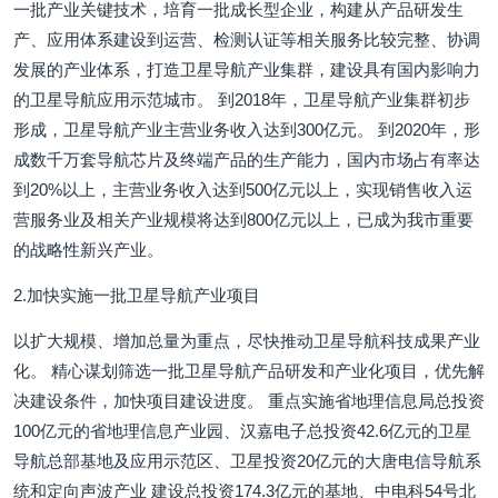
一批产业关键技术，培育一批成长型企业，构建从产品研发生
产、应用体系建设到运营、检测认证等相关服务比较完整、协调
发展的产业体系，打造卫星导航产业集群，建设具有国内影响力
的卫星导航应用示范城市。 到2018年，卫星导航产业集群初步
形成，卫星导航产业主营业务收入达到300亿元。 到2020年，形
成数千万套导航芯片及终端产品的生产能力，国内市场占有率达
到20%以上，主营业务收入达到500亿元以上，实现销售收入运
营服务业及相关产业规模将达到800亿元以上，已成为我市重要
的战略性新兴产业。
2.加快实施一批卫星导航产业项目
以扩大规模、增加总量为重点，尽快推动卫星导航科技成果产业
化。 精心谋划筛选一批卫星导航产品研发和产业化项目，优先解
决建设条件，加快项目建设进度。 重点实施省地理信息局总投资
100亿元的省地理信息产业园、汉嘉电子总投资42.6亿元的卫星
导航总部基地及应用示范区、卫星投资20亿元的大唐电信导航系
统和定向声波产业 建设总投资174.3亿元的基地、中电科54号北