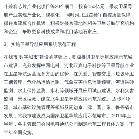
斗兼容芯片产业化项目等20个项目，投资150亿元，带动卫星导
航产业实现产业化、规模化。 同时河北卫星楼宇自控质量保障，
抓住京津冀合作机遇，积极对接京津地区相关卫星导航研究机构
和企业，争取更多科技成果和项目落地石家庄。
3、实施卫星导航应用系统示范工程
在我市“数字城市”建设的基础上，积极推进卫星导航应用示范城
市建设，充分发挥中国电科、河北汉嘉电子科技等卫星导航企业
在卫星导航运营服务方面的优势，在关爱、智能交通、垃圾环卫
车辆管理、危化品运输监测、气象灾害信息监测预警、河道采砂
监测、水土保持监测、水利等领域开展应用试点建设。水利灾害
监测、景区搜救，建立北斗卫星导航应用示范系统。 逐步向物
流、城市基础设施管理等领域及周边京、津、晋、豫、鲁等省市
发展，将我市建设成为国家卫星导航应用示范城市。 2014年上
半年，各主管部门会同电科通航公司制定示范工程具体方案，下
半年全面实施。