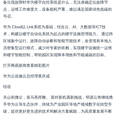
备出现故障时华为楼宇自控系统是什么，无法准确定位故障节
点，运维工作难度大，设备能耗严重，难以满足国家绿色低碳的
号召。
华为 Cloud以 Link系统为基础，结合云、AI、大数据等ICT技
术，构建以楼宇自动化系统为起点的楼宇设施管理能力。 通过跨
区域集中运行、故障自动诊断和智能节能技术，改变现有本地人
员密集型运行模式，减少对专家的依赖，实现楼宇设施统一运维
和楼宇智能控制，帮助园区实现降本增效和节能减碳的目标。
打开网易新闻查看精彩图片
华为云设施云总经理黄庆成
结语
关山初拂尘，策马再挥鞭。 面对新机遇新挑战，明源云将继续携
手华为云等生态伙伴，持续为产业园区等地产领域数字化转型升
级，提供更好更先进的技术和解决方案赋能，为高质量发展不断