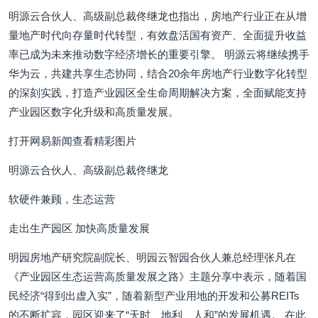
明源云合伙人、高级副总裁佟继龙也指出，房地产行业正在从增
量地产时代向存量时代转型，有效盘活国有资产、全面提升收益
率已成为未来推动数字经济增长的重要引擎。 明源云将继续携手
华为云，共建共享生态协同，结合20余年房地产行业数字化转型
的深刻实践，打造产业园区全生命周期解决方案，全面赋能支持
产业园区数字化升级和高质量发展。
打开网易新闻查看精彩图片
明源云合伙人、高级副总裁佟继龙
软硬件兼顾，生态运营
走出生产园区 加快高质量发展
明园房地产研究院副院长、明园云智园合伙人兼总经理张凡在
《产业园区生态运营高质量发展之路》主题分享中表示，随着国
民经济“得到出虚入实”，随着新型产业用地的开发和公募REITs
的不断扩容，园区迎来了“天时、地利、人和”的发展机遇。 在此