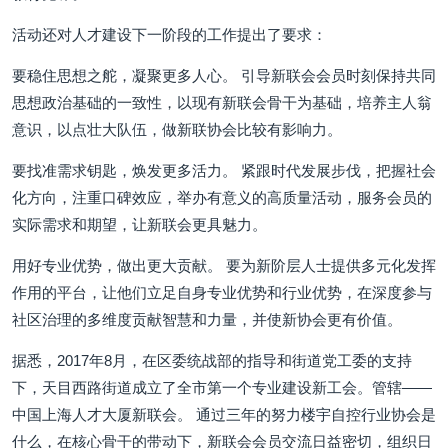
活动还对人才建设下一阶段的工作提出了要求：
要稳住思想之舵，凝聚更多人心。 引导新联会会员时刻保持共同
思想政治基础的一致性，以现有新联会骨干为基础，培养主人翁
意识，以点壮大队伍，做新联协会比较有影响力。
要找准需求钥匙，焕发更多活力。 紧跟时代发展步伐，把握社会
化方向，注重口碑效应，举办有意义的高质量活动，服务会员的
实际需求和期望，让新联会更具魅力。
用好专业优势，做出更大贡献。 要为新阶层人士提供多元化发挥
作用的平台，让他们立足自身专业优势和行业优势，在深度参与
社区治理的多维度贡献智慧和力量，并使新协会更有价值。
据悉，2017年8月，在区委统战部的指导和街道党工委的支持
下，天目西路街道成立了全市第一个专业建设新工会。管辖——
中国上海人才大厦新联会。 通过三年的努力楼宇自控行业协会是
什么，在核心骨干的带动下，新联会会员交流日益密切，组织日