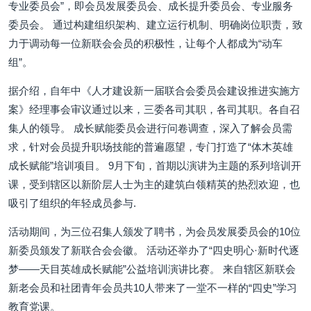
专业委员会”，即会员发展委员会、成长提升委员会、专业服务
委员会。 通过构建组织架构、建立运行机制、明确岗位职责，致
力于调动每一位新联会会员的积极性，让每个人都成为“动车
组”。
据介绍，自年中《人才建设新一届联合会委员会建设推进实施方
案》经理事会审议通过以来，三委各司其职，各司其职。各自召
集人的领导。 成长赋能委员会进行问卷调查，深入了解会员需
求，针对会员提升职场技能的普遍愿望，专门打造了“体木英雄
成长赋能”培训项目。 9月下旬，首期以演讲为主题的系列培训开
课，受到辖区以新阶层人士为主的建筑白领精英的热烈欢迎，也
吸引了组织的年轻成员参与.
活动期间，为三位召集人颁发了聘书，为会员发展委员会的10位
新委员颁发了新联合会会徽。 活动还举办了“四史明心·新时代逐
梦——天目英雄成长赋能”公益培训演讲比赛。 来自辖区新联会
新老会员和社团青年会员共10人带来了一堂不一样的“四史”学习
教育党课。