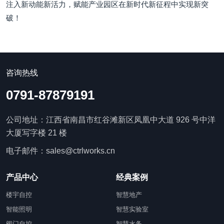
注入新动能新活力，赋能产业园区在新时代新征程中实现新突
破！
咨询热线
0791-87879191
公司地址：江西省南昌市红谷滩新区凤凰中大道 926 号中洋
大厦写字楼 21 楼
电子邮件：sales@ctrlworks.cn
产品中心
经典案例
楼宇自控
智慧地产
智能照明
智慧实验室
阀门自控
智慧水务