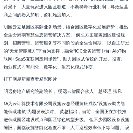
背景下，大量玩家进入园区赛道，不断稀释行业利润，导致运营
商之间的卷入加剧，盈利难度加大。
明园云立足园区实际业务场景，结合园区数字化发展趋势，推出
全生命周期智慧生态运营解决方案。 解决方案涵盖园区建设规
划、招商营销、运营服务等不同阶段的全生命周期。 以自主研发
的“天元智能魔方”平台为支撑，融合“IOC业务运营中台+AIoT物
联网+SaaS互联网应用场景”，助力园区从传统的开发、投资、
物业模式向智能化、数字化、生态化模式转变。
打开网易新闻查看精彩图片
明远房地产研究院副院长； 明远云智园合伙人、总经理 张凡
华为云计算技术有限公司设施云总经理黄庆成以“设施云助力智
能低碳建筑”为题发表演讲。 黄总指出，当前，全国正在加快推
进低碳园区建设试点和园区绿色转型升级。 但不少园区设备设施
陈旧，面临设施智能化程度不够、人工巡检效率低下等问题。 设