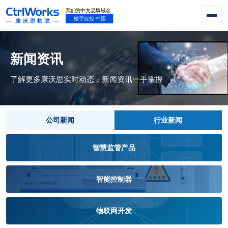
新闻资讯
了解更多康沃思实时动态，新闻资讯一手掌握
公司新闻
行业新闻
智慧监管产品
智能控制器
物联网开发