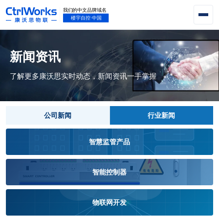
新闻资讯
了解更多康沃思实时动态，新闻资讯一手掌握
公司新闻
行业新闻
智慧监管产品
智能控制器
物联网开发