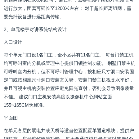
进行放大，距离可延长至1200米左右； 对于超长距离组网，需
要光纤设备进行远距离传输。
2、单元楼宇对讲系统结构设计
入口设计
每个单元门口设1名门主，全小区共有11名门主。 每台门禁主机
均可呼叫室内分机或管理中心提供门锁控制功能。 别墅门禁主机
可呼叫室内分机，但不可呼叫管理中心，按相应尺寸洞口安装固
定门或按相应尺寸洞口安装玄关墙，安装门禁主机视觉水平好，
并且可视主机的安装位置应避免阳光直射，否则会导致图像质量
不佳。 建议门口主机安装高度以摄像机中心到站立面
155~165CM为标准。
平面图
在单元各层的弱电井或天桥等适当位置配置单通道模块，提供户
级隔离、房号编解码等功能。 每个单通道模块最多可以连接4个