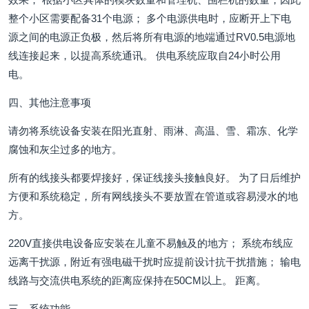
整个小区需要配备31个电源； 多个电源供电时，应断开上下电
源之间的电源正负极，然后将所有电源的地端通过RV0.5电源地
线连接起来，以提高系统通讯。 供电系统应取自24小时公用
电。
四、其他注意事项
请勿将系统设备安装在阳光直射、雨淋、高温、雪、霜冻、化学
腐蚀和灰尘过多的地方。
所有的线接头都要焊接好，保证线接头接触良好。 为了日后维护
方便和系统稳定，所有网线接头不要放置在管道或容易浸水的地
方。
220V直接供电设备应安装在儿童不易触及的地方； 系统布线应
远离干扰源，附近有强电磁干扰时应提前设计抗干扰措施； 输电
线路与交流供电系统的距离应保持在50CM以上。 距离。
三、系统功能