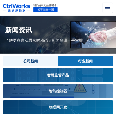
新闻资讯
了解更多康沃思实时动态，新闻资讯一手掌握
公司新闻
行业新闻
智慧监管产品
智能控制器
物联网开发