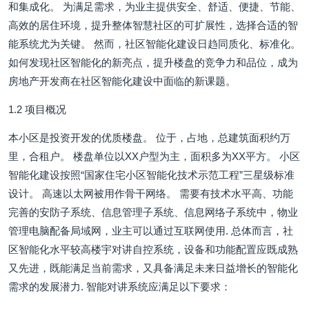
和集成化。 为满足需求，为业主提供安全、舒适、便捷、节能、
高效的居住环境，提升整体智慧社区的可扩展性，选择合适的智
能系统尤为关键。 然而，社区智能化建设日趋同质化、标准化。
如何发现社区智能化的新亮点，提升楼盘的竞争力和品位，成为
房地产开发商在社区智能化建设中面临的新课题。
1.2 项目概况
本小区是投资开发的优质楼盘。 位于，占地，总建筑面积约万
里，合租户。 楼盘单位以XX户型为主，面积多为XX平方。 小区
智能化建设按照“国家住宅小区智能化技术示范工程”三星级标准
设计。 高速以太网被用作骨干网络。 需要有技术水平高、功能
完善的安防子系统、信息管理子系统、信息网络子系统中，物业
管理电脑配备局域网，业主可以通过互联网使用. 总体而言，社
区智能化水平较高楼宇对讲自控系统，设备和功能配置应既成熟
又先进，既能满足当前需求，又具备满足未来日益增长的智能化
需求的发展潜力. 智能对讲系统应满足以下要求：