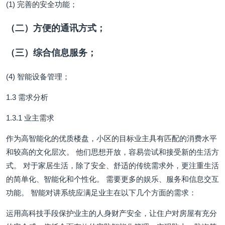
(1) 完善的安全功能；
（二）方便的通讯方式；
（三）综合信息服务；
(4) 智能设备管理；
1.3 需求分析
1.3.1 业主需求
作为高智能化的优质楼盘，小区的目标业主具有匹配的消费水平
和较高的文化层次。 他们思想开放，容易尝试和接受新的生活方
式。 对于家居生活，除了安全、舒适的传统需求外，更注重生活
的简单化、智能化和个性化。 需要更多的娱乐、服务和信息交互
功能。 智能对讲系统应满足业主在以下几个方面的需求：
运用高科技手段保护业主的人身财产安全，让住户对房屋有充分