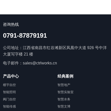
咨询热线
0791-87879191
公司地址：江西省南昌市红谷滩新区凤凰中大道 926 号中洋
大厦写字楼 21 楼
电子邮件：sales@ctrlworks.cn
产品中心
经典案例
楼宇自控
智慧地产
智能照明
智慧实验室
阀门自控
智慧水务
智能传感
智慧文博