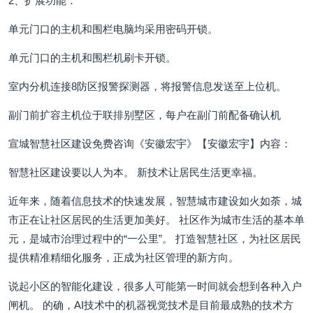
2、扩展功能：
单元门口的主机和围栏电脑均采用密码开锁。
单元门口的主机和围栏机刷卡开锁。
室内分机连接8防区报警探测器，将报警信息发送至上位机。
副门前扩容主机位于联排别墅区，每户在副门前配备确认机
宣城智慧社区建设免费咨询《安徽宏宇》【安徽宏宇】内容：
智慧社区建设要以人为本。 新技术让居民生活更幸福。
近年来，随着信息技术的快速发展，智慧城市建设如火如荼，城
市正在让社区居民的生活更加美好。 社区作为城市生活的基本单
元，是城市治理过程中的“一公里”。 打造智慧社区，为社区居民
提供精准精细化服务，正成为社区管理的新方向。
说起小区的智能化建设，很多人可能第一时间就会想到各种入户
闸机。 的确，AI技术中的机器视觉技术是目前最成熟的技术方