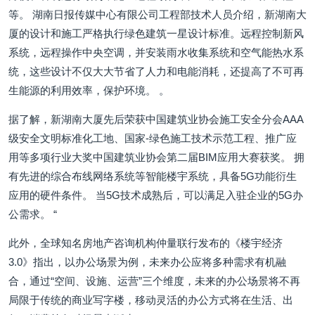
等。 湖南日报传媒中心有限公司工程部技术人员介绍，新湖南大
厦的设计和施工严格执行绿色建筑一星设计标准。远程控制新风
系统，远程操作中央空调，并安装雨水收集系统和空气能热水系
统，这些设计不仅大大节省了人力和电能消耗，还提高了不可再
生能源的利用效率，保护环境。 。
据了解，新湖南大厦先后荣获中国建筑业协会施工安全分会AAA
级安全文明标准化工地、国家-绿色施工技术示范工程、推广应
用等多项行业大奖中国建筑业协会第二届BIM应用大赛获奖。 拥
有先进的综合布线网络系统等智能楼宇系统，具备5G功能衍生
应用的硬件条件。 当5G技术成熟后，可以满足入驻企业的5G办
公需求。 “
此外，全球知名房地产咨询机构仲量联行发布的《楼宇经济
3.0》指出，以办公场景为例，未来办公应将多种需求有机融
合，通过“空间、设施、运营”三个维度，未来的办公场景将不再
局限于传统的商业写字楼，移动灵活的办公方式将在生活、出