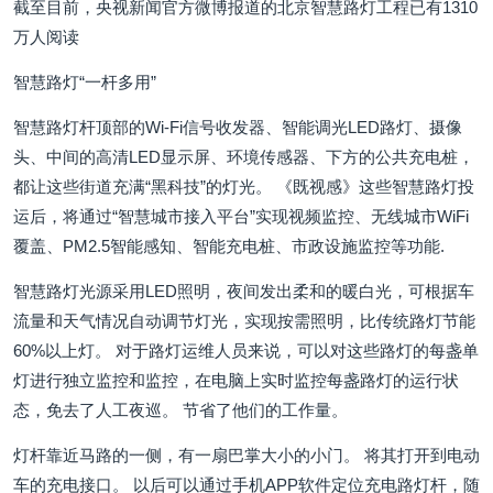
截至目前，央视新闻官方微博报道的北京智慧路灯工程已有1310
万人阅读
智慧路灯“一杆多用”
智慧路灯杆顶部的Wi-Fi信号收发器、智能调光LED路灯、摄像
头、中间的高清LED显示屏、环境传感器、下方的公共充电桩，
都让这些街道充满“黑科技”的灯光。 《既视感》这些智慧路灯投
运后，将通过“智慧城市接入平台”实现视频监控、无线城市WiFi
覆盖、PM2.5智能感知、智能充电桩、市政设施监控等功能.
智慧路灯光源采用LED照明，夜间发出柔和的暖白光，可根据车
流量和天气情况自动调节灯光，实现按需照明，比传统路灯节能
60%以上灯。 对于路灯运维人员来说，可以对这些路灯的每盏单
灯进行独立监控和监控，在电脑上实时监控每盏路灯的运行状
态，免去了人工夜巡。 节省了他们的工作量。
灯杆靠近马路的一侧，有一扇巴掌大小的小门。 将其打开到电动
车的充电接口。 以后可以通过手机APP软件定位充电路灯杆，随