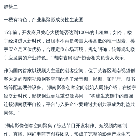
趋势二
一楼有特色，产业集聚形成良性生态圈
“5年前，开发商只关心大楼能否达到100%的出租率；如今，楼
宇经济进入新时代，出租率不再是考量大楼高低的唯一因素。楼
宇应立足区位优势，合理定位市场环境，规划明确，统筹规划楼
宇应发展的产业特色。” 湖南省房地产协会相关负责人表示。
作为国内首家以视频为主题的创客空间，位于芙蓉区湖南视频创
客大厦的湖南视频创客空间配备了录音棚、影棚、咖啡厅、图书
馆等配套硬件设备。 湖南影像创客空间创始人周静介绍，在楼宇
经济新时代，影视创业更注重资源协同。 “构建生态链中的最强
连接湖南楼宇自控，平台与入驻企业要通过共创共享成为利益共
同体。”
“湖南影像创客空间聚集了综艺节目开发制作、短视频内容制
作、直播、网红电商等创客团队，形成了完整的影像产业生态