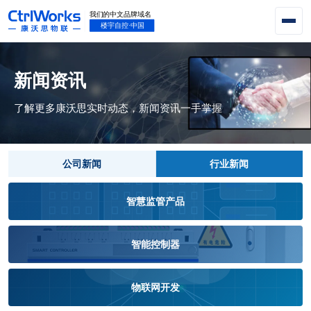
新闻资讯
了解更多康沃思实时动态，新闻资讯一手掌握
公司新闻
行业新闻
智慧监管产品
智能控制器
物联网开发