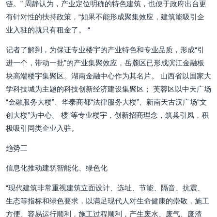
链。” 周静认为，产业定位明确的特色建筑，也便于政府出台更
有针对性的扶持政策，“如果不能形成聚集效应，建筑能吸引企
业入驻的就只有租金了。 “
记者了解到，为保证专业楼宇的产业特色和专业品质，形成“引
进一个，带动一批”的产业集聚效应，岳麓区已形成滨江金融板
块高端楼宇集聚区。湖南金融中心作为其名片。 山西省以国家大
学科技城为主题的科技创新经济建设集聚区； 芙蓉区以中天广场
“金融服务大楼”、华泰商都“法律服务大楼”、新南天古汉广场“文
创大楼”为中心。 楼”等专业楼宇，创新招商理念，筑巢引凤，积
极吸引同类企业入驻。
趋势三
信息化推动建筑智能化、绿色化
“现代建筑非常重视建筑立面设计、选址、节能、隔音、抗震、
生态等指标和绿色要求，以满足现代人对生命健康的崇敬，施工
方便、容易运行顺利，施工过程顺利，产生废水、废气、废渣