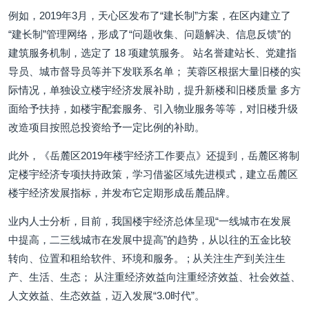
例如，2019年3月，天心区发布了“建长制”方案，在区内建立了
“建长制”管理网络，形成了“问题收集、问题解决、信息反馈”的
建筑服务机制，选定了 18 项建筑服务。 站名誉建站长、党建指
导员、城市督导员等并下发联系名单； 芙蓉区根据大量旧楼的实
际情况，单独设立楼宇经济发展补助，提升新楼和旧楼质量 多方
面给予扶持，如楼宇配套服务、引入物业服务等等，对旧楼升级
改造项目按照总投资给予一定比例的补助。
此外，《岳麓区2019年楼宇经济工作要点》还提到，岳麓区将制
定楼宇经济专项扶持政策，学习借鉴区域先进模式，建立岳麓区
楼宇经济发展指标，并发布它定期形成岳麓品牌。
业内人士分析，目前，我国楼宇经济总体呈现“一线城市在发展
中提高，二三线城市在发展中提高”的趋势，从以往的五金比较
转向、位置和租给软件、环境和服务。 ; 从关注生产到关注生
产、生活、生态； 从注重经济效益向注重经济效益、社会效益、
人文效益、生态效益，迈入发展“3.0时代”。