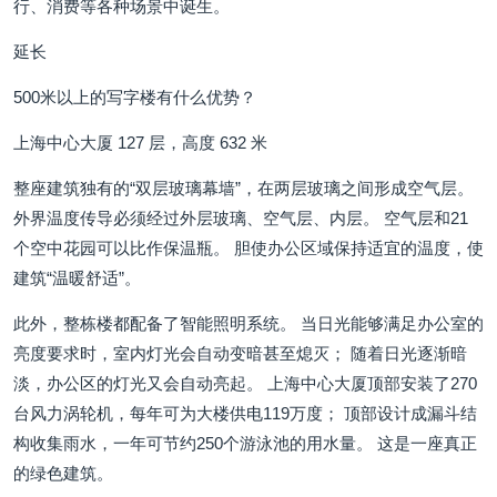
行、消费等各种场景中诞生。
延长
500米以上的写字楼有什么优势？
上海中心大厦 127 层，高度 632 米
整座建筑独有的“双层玻璃幕墙”，在两层玻璃之间形成空气层。
外界温度传导必须经过外层玻璃、空气层、内层。 空气层和21
个空中花园可以比作保温瓶。 胆使办公区域保持适宜的温度，使
建筑“温暖舒适”。
此外，整栋楼都配备了智能照明系统。 当日光能够满足办公室的
亮度要求时，室内灯光会自动变暗甚至熄灭； 随着日光逐渐暗
淡，办公区的灯光又会自动亮起。 上海中心大厦顶部安装了270
台风力涡轮机，每年可为大楼供电119万度； 顶部设计成漏斗结
构收集雨水，一年可节约250个游泳池的用水量。 这是一座真正
的绿色建筑。