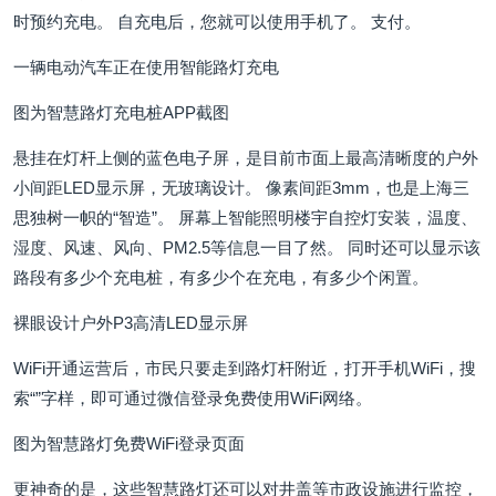
时预约充电。 自充电后，您就可以使用手机了。 支付。
一辆电动汽车正在使用智能路灯充电
图为智慧路灯充电桩APP截图
悬挂在灯杆上侧的蓝色电子屏，是目前市面上最高清晰度的户外
小间距LED显示屏，无玻璃设计。 像素间距3mm，也是上海三
思独树一帜的“智造”。 屏幕上智能照明楼宇自控灯安装，温度、
湿度、风速、风向、PM2.5等信息一目了然。 同时还可以显示该
路段有多少个充电桩，有多少个在充电，有多少个闲置。
裸眼设计户外P3高清LED显示屏
WiFi开通运营后，市民只要走到路灯杆附近，打开手机WiFi，搜
索“”字样，即可通过微信登录免费使用WiFi网络。
图为智慧路灯免费WiFi登录页面
更神奇的是，这些智慧路灯还可以对井盖等市政设施进行监控，