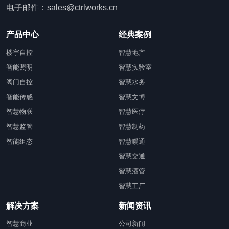
电子邮件：sales@ctrlworks.cn
产品中心
经典案例
楼宇自控
智慧地产
智能照明
智慧实验室
阀门自控
智慧水务
智能传感
智慧文博
智慧物联
智慧医疗
智慧监管
智慧制药
智能组态
智慧暖通
智慧交通
智慧酒管
智慧工厂
解决方案
新闻资讯
智慧商业
公司新闻