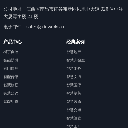
公司地址：江西省南昌市红谷滩新区凤凰中大道 926 号中洋
大厦写字楼 21 楼
电子邮件：sales@ctrlworks.cn
产品中心
经典案例
楼宇自控
智慧地产
智能照明
智慧实验室
阀门自控
智慧水务
智能传感
智慧文博
智慧物联
智慧医疗
智慧监管
智慧制药
智能组态
智慧暖通
智慧交通
智慧酒管
智慧工厂