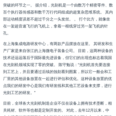
突破的环节之一。 据介绍，光刻机是一个由数万个精密零件、数
百个执行器传感器和数千万行代码组成的超复杂思维系统。 其内
部运动精度误差不超过千分之一头发丝。 。 打个比方，就像坐
在一架超音速飞行的飞机上，拿着一根线穿过另一架飞机的针
孔。
在上海集成电路研发中心，有两款产品摆放在这里。 其研发和生
产厂家是来自张江的上海微电子装备公司。 目前，这两种设备的
技术还远远落后于国际最先进设备，但它们的出现也标志着我国
在光刻机领域实现了零的突破。 陈守勉说：“光刻机首先要连接
到工艺上，并且要通过后续的蚀刻看到图案，所以它一般会和工
厂里的其他设备放置在一起进行评估和优化。这种设备放置的优
点我们的研发中心是我们有研发线和其他工艺设备来支撑，进行
光刻工艺的研发。”
目前，全球各大光刻机制造企业不仅在设备上拥有技术垄断，相
关耗材、软件等也都是定制开发的。 对此，去年12月以来，中