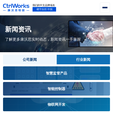
新闻资讯
了解更多康沃思实时动态，新闻资讯一手掌握
公司新闻
行业新闻
智慧监管产品
智能控制器
物联网开发