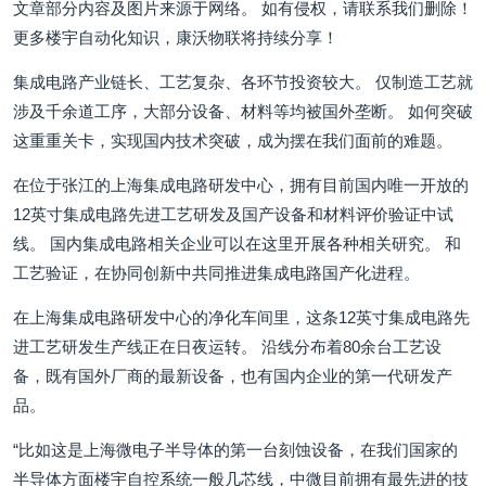
文章部分内容及图片来源于网络。 如有侵权，请联系我们删除！
更多楼宇自动化知识，康沃物联将持续分享！
集成电路产业链长、工艺复杂、各环节投资较大。 仅制造工艺就
涉及千余道工序，大部分设备、材料等均被国外垄断。 如何突破
这重重关卡，实现国内技术突破，成为摆在我们面前的难题。
在位于张江的上海集成电路研发中心，拥有目前国内唯一开放的
12英寸集成电路先进工艺研发及国产设备和材料评价验证中试
线。 国内集成电路相关企业可以在这里开展各种相关研究。 和
工艺验证，在协同创新中共同推进集成电路国产化进程。
在上海集成电路研发中心的净化车间里，这条12英寸集成电路先
进工艺研发生产线正在日夜运转。 沿线分布着80余台工艺设
备，既有国外厂商的最新设备，也有国内企业的第一代研发产
品。
“比如这是上海微电子半导体的第一台刻蚀设备，在我们国家的
半导体方面楼宇自控系统一般几芯线，中微目前拥有最先进的技