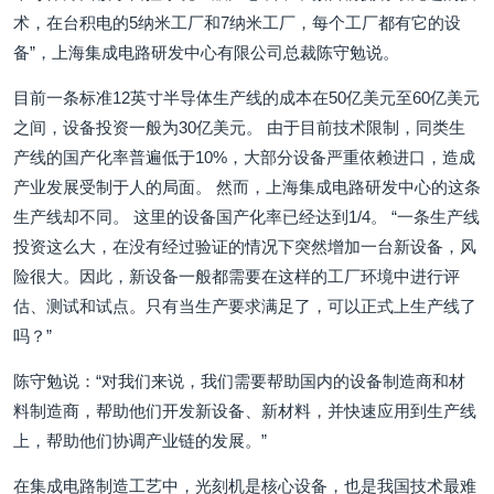
术，在台积电的5纳米工厂和7纳米工厂，每个工厂都有它的设
备”，上海集成电路研发中心有限公司总裁陈守勉说。
目前一条标准12英寸半导体生产线的成本在50亿美元至60亿美元
之间，设备投资一般为30亿美元。 由于目前技术限制，同类生
产线的国产化率普遍低于10%，大部分设备严重依赖进口，造成
产业发展受制于人的局面。 然而，上海集成电路研发中心的这条
生产线却不同。 这里的设备国产化率已经达到1/4。 “一条生产线
投资这么大，在没有经过验证的情况下突然增加一台新设备，风
险很大。因此，新设备一般都需要在这样的工厂环境中进行评
估、测试和试点。只有当生产要求满足了，可以正式上生产线了
吗？”
陈守勉说：“对我们来说，我们需要帮助国内的设备制造商和材
料制造商，帮助他们开发新设备、新材料，并快速应用到生产线
上，帮助他们协调产业链的发展。”
在集成电路制造工艺中，光刻机是核心设备，也是我国技术最难