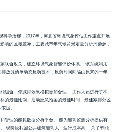
现科学治霾，2017年，河北省环境气象评估工作重点开展
件影响的区域差异，主要城市年气候背景定量分析污染源，
家联合攻关，建立环境气象智能评价体系。 该系统利用
的排放源清单动态反演技术，反演时间间隔由原来的一年
能组合，使减排效果模拟更加合理。 工作人员进行了不
目标的最佳比例、启动应急预案的最佳时间、最佳减排分区
学依据。
和管理的能耗数据分析平台。 能为能耗监测分析提供有
。 现阶段我国公共建筑能耗大，运行成本高。 为了节能