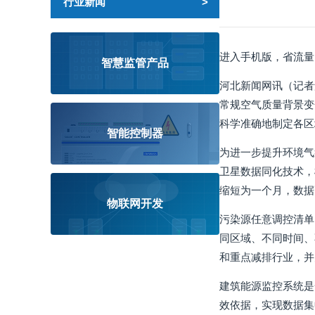
行业新闻
进入手机版，省流量
智慧监管产品
河北新闻网讯（记者
常规空气质量背景变
科学准确地制定各区
智能控制器
为进一步提升环境气
卫星数据同化技术，
缩短为一个月，数据
物联网开发
污染源任意调控清单
同区域、不同时间、
和重点减排行业，并
建筑能源监控系统是
效依据，实现数据集