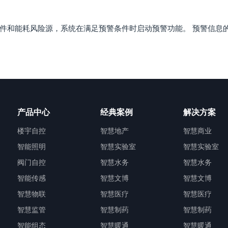
件和能耗风险源，系统在满足预警条件时启动预警功能。 预警信息
产品中心
经典案例
解决方案
楼宇自控
智慧地产
智慧商业
智能照明
智慧实验室
智慧实验室
阀门自控
智慧水务
智慧水务
智能传感
智慧文博
智慧文博
智慧物联
智慧医疗
智慧医疗
智慧监管
智慧制药
智慧制药
智能组态
智慧暖通
智慧暖通