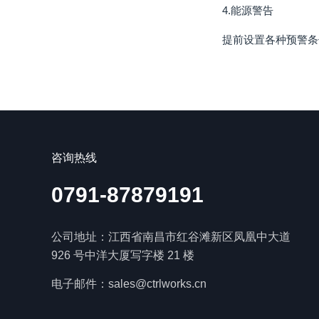
4.能源警告
提前设置各种预警条
咨询热线
0791-87879191
公司地址：江西省南昌市红谷滩新区凤凰中大道
926 号中洋大厦写字楼 21 楼
电子邮件：sales@ctrlworks.cn