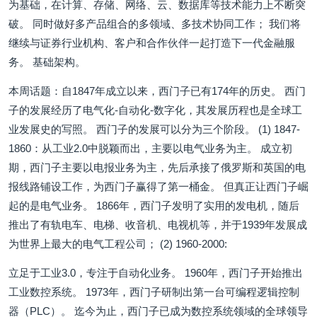
为基础，在计算、存储、网络、云、数据库等技术能力上不断突
破。 同时做好多产品组合的多领域、多技术协同工作； 我们将
继续与证券行业机构、客户和合作伙伴一起打造下一代金融服
务。 基础架构。
本周话题：自1847年成立以来，西门子已有174年的历史。 西门
子的发展经历了电气化-自动化-数字化，其发展历程也是全球工
业发展史的写照。 西门子的发展可以分为三个阶段。 (1) 1847-
1860：从工业2.0中脱颖而出，主要以电气业务为主。 成立初
期，西门子主要以电报业务为主，先后承接了俄罗斯和英国的电
报线路铺设工作，为西门子赢得了第一桶金。 但真正让西门子崛
起的是电气业务。 1866年，西门子发明了实用的发电机，随后
推出了有轨电车、电梯、收音机、电视机等，并于1939年发展成
为世界上最大的电气工程公司； (2) 1960-2000:
立足于工业3.0，专注于自动化业务。 1960年，西门子开始推出
工业数控系统。 1973年，西门子研制出第一台可编程逻辑控制
器（PLC）。 迄今为止，西门子已成为数控系统领域的全球领导