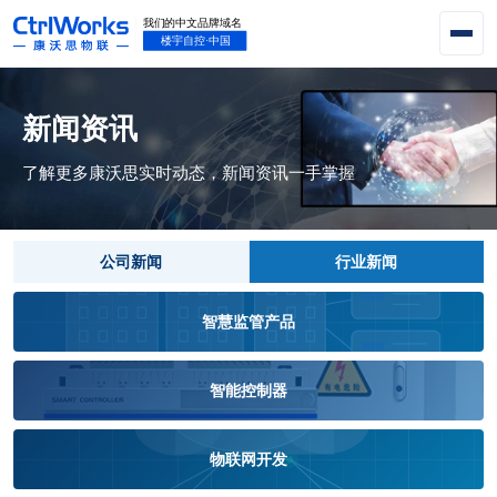
新闻资讯
了解更多康沃思实时动态，新闻资讯一手掌握
公司新闻
行业新闻
智慧监管产品
智能控制器
物联网开发