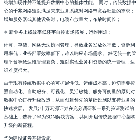
纯增加硬件并不能提升数据中心的整体性能。 同时，传统数据中
心的千兆网络难以满足未来业务系统对网络带宽吞吐量的需求；
增加服务器或其他设备时，电缆布放量大，布放时间长；
❖ 新业务上线效率低楼宇自控市场拓展，运维困难：
计算、存储、网络无法协同管理，导致业务发放效率低，资源利
用率低，业务部署效率低下，难以响应市场需求。 缺乏统一的管
理平台导致运维管理复杂，难以实现业务和资源的统一管理，运
维难度很大。
由于现有传统数据中心的可扩展性低、运维成本高，迫切需要按
照自动化、自助服务、可视化、灵活敏捷、服务可衡量的原则对
数据中心进行升级改造，从而创建领先的基础设施以支持业务的
快速发展。 发展; 申万宏源证券在充分调研和一系列验证测试的
基础上，选择了华为SDN解决方案，共同开启传统数据中心架构
升级的新征程。
华为建设证券基础设施