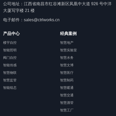
公司地址：江西省南昌市红谷滩新区凤凰中大道 926 号中洋
大厦写字楼 21 楼
电子邮件：sales@ctrlworks.cn
产品中心
经典案例
楼宇自控
智慧地产
智能照明
智慧实验室
阀门自控
智慧水务
智能传感
智慧文博
智慧物联
智慧医疗
智慧监管
智慧制药
智能组态
智慧暖通
智慧交通
智慧酒管
智慧工厂