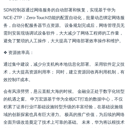
SDN控制器通过网络服务的自动部署和恢复，实现基于华为
NCE-ZTP：Zero-Touch功能的配置自动化，批量动态绑定网络服
务，自动分配服务器节点资源。 设备规划完成后，网络管理员无
需到安装现场调试设备软件，大大减少了网络工程师的工作量，
避免了繁琐的人工操作，大大提高了网络部署效率操作和维护。
❖ 资源效率高：
通过集中建设，减少分支机构本地信息化部署。 采用软件定义技
术，大大提高资源利用率； 同时，建立资源回收再利用机制，有
效控制IT成本。
会有风浪劈劈，悬云直航大海的时候。 金融业正处于数字化转型
的机遇之窗。 申万宏源基于华为全栈ICT打造的数据中心，不仅
积累了证券行业IT基础设施转型升级的丰富经验，在基础设施领
域的创新探索也具有巨大潜力。 极高的推广价值，为后续的网络
全面升级改造奠定了技术上可靠的基础。 未来，华为将以根技术