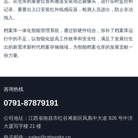
志。在仓库的重要位置和通道安装动态摄像头，进行实时监控和
记录。重要出入口安装红外线感应器，检测人员进出，防止非法
闯入。
档案库一体化智能管理系统，通过软硬件结合，弥补了档案库运
行中的不足，以智能化提高工作效率和安全性，满足了发展衍生
出的新需求新时代档案存储领域，为智能档案仓库的发展贡献一
份力量。
咨询热线
0791-87879191
公司地址：江西省南昌市红谷滩新区凤凰中大道 926 号中洋
大厦写字楼 21 楼
电子邮件：sales@ctrlworks.cn