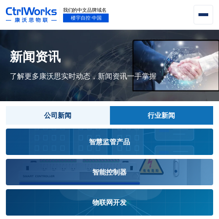
新闻资讯
了解更多康沃思实时动态，新闻资讯一手掌握
公司新闻
行业新闻
智慧监管产品
智能控制器
物联网开发