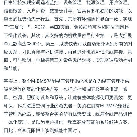
目中轻松实现空调远程监控、设备管理、能源管理、用户管理、
信箱报警、入户计费、数据统计等。它具有多项独特的功能，以
突出的优势领先于行业。首先，其所有终端操作界面一致，实现
了“三屏合一”，PC端、WEB页面、集控端均可在相同界面风格
下操作设备。其次，其支持的内机数量位居行业第一，最大扩展
单元数高达3840个。第三，系统仪表可以自动拓扑识别所有的对
应关系，可以直接与外机连接，再通过外机的XYE总线连接。第
四，可与照明、电梯等第三方设备无缝对接，实现空调联动控制
和节能。
事实上，整个M-BMS智能楼宇管理系统就是在为楼宇管理提供
绿色运维的智能化解决方案，包括监控和调节楼宇的供暖、通
风、空调、照明等设备和系统，让建筑整体能源使用更高效、更
环保。作为暖通空调行业的领先者，美的在拥有M-BMS智能楼
宇管理系统后，能够整合美的所有优势资源，统筹全线产品进行
一体化管理，足以为用户提供一整套高效节能的系统解决方案。
因此，当李元阳博士谈到赋能中国时，