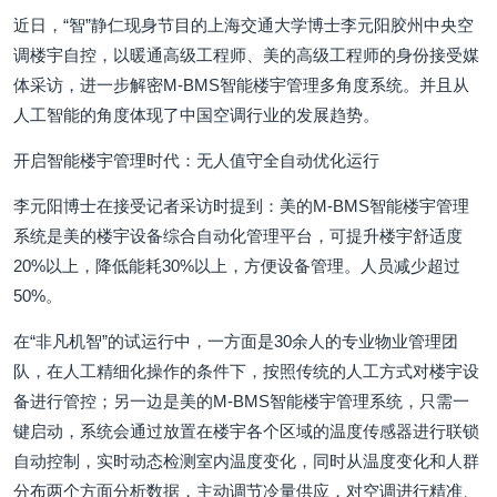
近日，“智”静仁现身节目的上海交通大学博士李元阳胶州中央空
调楼宇自控，以暖通高级工程师、美的高级工程师的身份接受媒
体采访，进一步解密M-BMS智能楼宇管理多角度系统。并且从
人工智能的角度体现了中国空调行业的发展趋势。
开启智能楼宇管理时代：无人值守全自动优化运行
李元阳博士在接受记者采访时提到：美的M-BMS智能楼宇管理
系统是美的楼宇设备综合自动化管理平台，可提升楼宇舒适度
20%以上，降低能耗30%以上，方便设备管理。人员减少超过
50%。
在“非凡机智”的试运行中，一方面是30余人的专业物业管理团
队，在人工精细化操作的条件下，按照传统的人工方式对楼宇设
备进行管控；另一边是美的M-BMS智能楼宇管理系统，只需一
键启动，系统会通过放置在楼宇各个区域的温度传感器进行联锁
自动控制，实时动态检测室内温度变化，同时从温度变化和人群
分布两个方面分析数据，主动调节冷量供应，对空调进行精准、