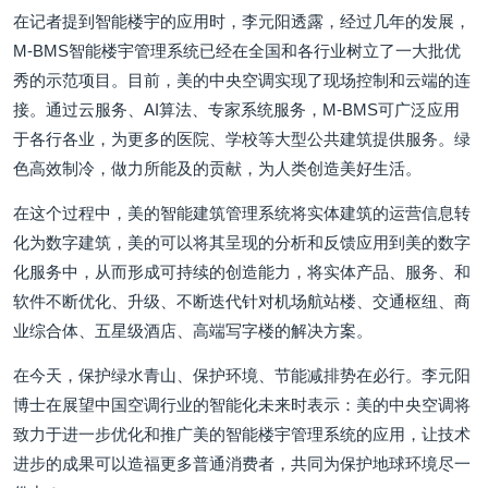
在记者提到智能楼宇的应用时，李元阳透露，经过几年的发展，
M-BMS智能楼宇管理系统已经在全国和各行业树立了一大批优
秀的示范项目。目前，美的中央空调实现了现场控制和云端的连
接。通过云服务、AI算法、专家系统服务，M-BMS可广泛应用
于各行各业，为更多的医院、学校等大型公共建筑提供服务。绿
色高效制冷，做力所能及的贡献，为人类创造美好生活。
在这个过程中，美的智能建筑管理系统将实体建筑的运营信息转
化为数字建筑，美的可以将其呈现的分析和反馈应用到美的数字
化服务中，从而形成可持续的创造能力，将实体产品、服务、和
软件不断优化、升级、不断迭代针对机场航站楼、交通枢纽、商
业综合体、五星级酒店、高端写字楼的解决方案。
在今天，保护绿水青山、保护环境、节能减排势在必行。李元阳
博士在展望中国空调行业的智能化未来时表示：美的中央空调将
致力于进一步优化和推广美的智能楼宇管理系统的应用，让技术
进步的成果可以造福更多普通消费者，共同为保护地球环境尽一