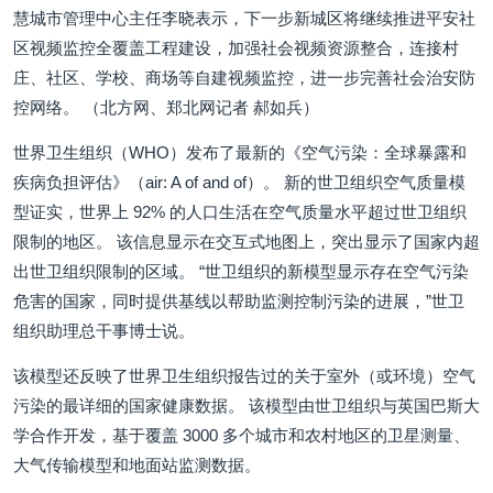
慧城市管理中心主任李晓表示，下一步新城区将继续推进平安社
区视频监控全覆盖工程建设，加强社会视频资源整合，连接村
庄、社区、学校、商场等自建视频监控，进一步完善社会治安防
控网络。 （北方网、郑北网记者 郝如兵）
世界卫生组织（WHO）发布了最新的《空气污染：全球暴露和
疾病负担评估》（air: A of and of）。 新的世卫组织空气质量模
型证实，世界上 92% 的人口生活在空气质量水平超过世卫组织
限制的地区。 该信息显示在交互式地图上，突出显示了国家内超
出世卫组织限制的区域。 “世卫组织的新模型显示存在空气污染
危害的国家，同时提供基线以帮助监测控制污染的进展，”世卫
组织助理总干事博士说。
该模型还反映了世界卫生组织报告过的关于室外（或环境）空气
污染的最详细的国家健康数据。 该模型由世卫组织与英国巴斯大
学合作开发，基于覆盖 3000 多个城市和农村地区的卫星测量、
大气传输模型和地面站监测数据。