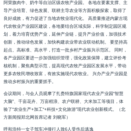
阿荣旗肉牛、奶牛等自治区级农牧产业园。 各地在要素支撑、主
导产业培育、绿色发展、联耕主导农业等方面积极探索，取得了
良好成效，有力促进了当地农牧业现代化。 高质量推进内蒙古现
代农牧业产业园区建设，各地要结合区域实际，科学制定园区规
划，着力培育优势产业，延伸产业链，提升产业价值，加强技术
创新，推动绿色发展，加快构建农业带农业联动机制。 要坚持高
起点、高标准、高水平，打造一批乡村产业振兴示范区。 同时，
各产业园区要进一步加强组织管理，强化政策保障，建立评价考
核机制，聚焦典型示范，提高现代农牧产业园区发展水平，带动
更多农牧民增收致富，有效实施现代农牧业。 兴办产业产业园是
推动乡村振兴的重要抓手。
会议期间，与会人员观摩了扎赉特旗国家现代农业产业园“智慧
大脑”、千亩花卉、万亩稻浪、农户联耕、大米加工等项目，体
验了“农业生产+加工“+科技+文化旅游”现代农业创新模式。（北
方新闻报郑北网首席记者 刘晓军）
呼和浩特一女子驾车冲撞行人致6人受伤后逃逸