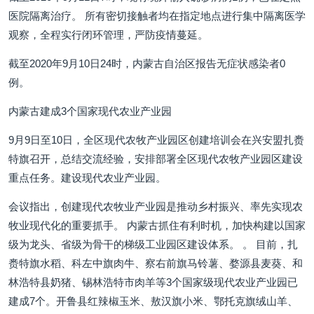
医院隔离治疗。 所有密切接触者均在指定地点进行集中隔离医学
观察，全程实行闭环管理，严防疫情蔓延。
截至2020年9月10日24时，内蒙古自治区报告无症状感染者0
例。
内蒙古建成3个国家现代农业产业园
9月9日至10日，全区现代农牧产业园区创建培训会在兴安盟扎赉
特旗召开，总结交流经验，安排部署全区现代农牧产业园区建设
重点任务。建设现代农业产业园。
会议指出，创建现代农牧业产业园是推动乡村振兴、率先实现农
牧业现代化的重要抓手。 内蒙古抓住有利时机，加快构建以国家
级为龙头、省级为骨干的梯级工业园区建设体系。 。 目前，扎
赉特旗水稻、科左中旗肉牛、察右前旗马铃薯、婺源县麦葵、和
林浩特县奶猪、锡林浩特市肉羊等3个国家级现代农业产业园已
建成7个。开鲁县红辣椒玉米、敖汉旗小米、鄂托克旗绒山羊、