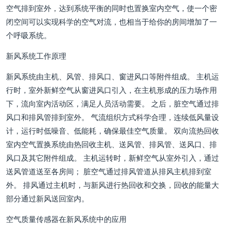
空气排到室外，达到系统平衡的同时也置换室内空气，使一个密
闭空间可以实现科学的空气对流，也相当于给你的房间增加了一
个呼吸系统。
新风系统工作原理
新风系统由主机、风管、排风口、窗进风口等附件组成。 主机运
行时，室外新鲜空气从窗进风口引入，在主机形成的压力场作用
下，流向室内活动区，满足人员活动需要。 之后，脏空气通过排
风口和排风管排到室外。 气流组织方式科学合理，连续低风量设
计，运行时低噪音、低能耗，确保最佳空气质量。 双向流热回收
室内空气置换系统由热回收主机、送风管、排风管、送风口、排
风口及其它附件组成。 主机运转时，新鲜空气从室外引入，通过
送风管道送至各房间； 脏空气通过排风管道从排风主机排到室
外。 排风通过主机时，与新风进行热回收和交换，回收的能量大
部分通过新风送回室内。
空气质量传感器在新风系统中的应用