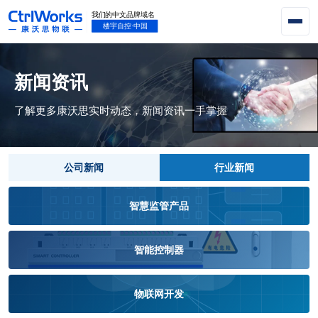
新闻资讯
了解更多康沃思实时动态，新闻资讯一手掌握
公司新闻
行业新闻
智慧监管产品
智能控制器
物联网开发