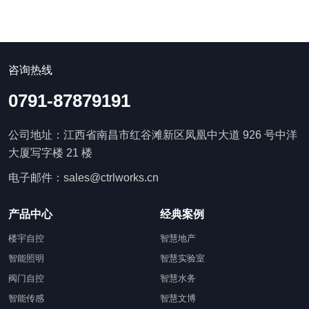
咨询热线
0791-87879191
公司地址：江西省南昌市红谷滩新区凤凰中大道 926 号中洋
大厦写字楼 21 楼
电子邮件：sales@ctrlworks.cn
产品中心
经典案例
楼宇自控
智慧地产
智能照明
智慧实验室
阀门自控
智慧水务
智能传感
智慧文博