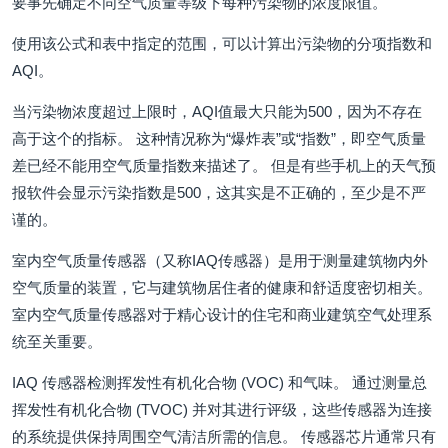
要事先确定不同空气质量等级下每种污染物的浓度限值。
使用该公式和表中指定的范围，可以计算出污染物的分项指数和
AQI。
当污染物浓度超过上限时，AQI值最大只能为500，因为不存在
高于这个的指标。 这种情况称为“爆炸表”或“指数”，即空气质量
差已经不能用空气质量指数来描述了。 但是有些手机上的天气预
报软件会显示污染指数是500，这其实是不正确的，至少是不严
谨的。
室内空气质量传感器（又称IAQ传感器）是用于测量建筑物内外
空气质量的装置，它与建筑物居住者的健康和舒适度密切相关。
室内空气质量传感器对于精心设计的住宅和商业建筑空气处理系
统至关重要。
IAQ 传感器检测挥发性有机化合物 (VOC) 和气味。 通过测量总
挥发性有机化合物 (TVOC) 并对其进行评级，这些传感器为连接
的系统提供保持周围空气清洁所需的信息。 传感器芯片通常只有