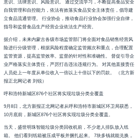
意识、法律意识、风险意识。 通过交流学习，不断提高食品安全
自我管理和自控能力，依法有效落实食品安全主体责任，倡导建
立食品流通管理。 行业协会，推动食品行业协会加强行业自律，
指导和监督食品生产经营企业依法生产经营。
据介绍，未来内蒙古各级市场监管部门将全面对食品销售经营风
险进行分级管理，根据风险程度确定监管频次和重点，合理配置
监管资源，提高监管效率。监督的针对性和准确性。 督促引导企
业严格落实主体责任，严厉打击违法违规行为。 对其他直接责任
人员处上一年度从单位收入一倍以上十倍以下的罚款。 （北方新
报正北网记者 刘锐）
呼和浩特新城区876个社区将实现垃圾分类全覆盖
9月8日，北方新报正北网记者从呼和浩特市新城区环卫局获悉，
10月底前，新城区876个社区将实现垃圾分类全覆盖。
当天，盛世明珠智能垃圾分类回收机前，不少老人排队放入纸
箱。 他们看到纸箱被压成平板并捆扎起来。 7块多钱就能兑换，