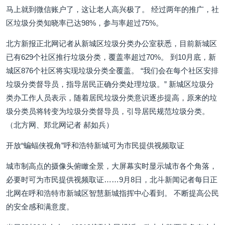
马上就到微信账户了，这让老人高兴极了。 经过两年的推广，社
区垃圾分类知晓率已达98%，参与率超过75%。
北方新报正北网记者从新城区垃圾分类办公室获悉，目前新城区
已有629个社区推行垃圾分类，覆盖率超过70%。 到10月底，新
城区876个社区将实现垃圾分类全覆盖。 “我们会在每个社区安排
垃圾分类督导员，指导居民正确分类处理垃圾。” 新城区垃圾分
类办工作人员表示，随着居民垃圾分类意识逐步提高，原来的垃
圾分类员将转变为垃圾分类督导员，引导居民规范垃圾分类。
（北方网、郑北网记者 郝如兵）
开放“蝙蝠侠视角”呼和浩特新城可为市民提供视频取证
城市制高点的摄像头俯瞰全景，大屏幕实时显示城市各个角落，
必要时可为市民提供视频取证……9月8日，北斗新闻记者每日正
北网在呼和浩特市新城区智慧新城指挥中心看到。 不断提高公民
的安全感和满意度。