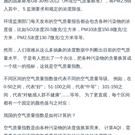
施的国家标准GB 3095-2012《环境空气质量标准》，将PM2.5纳
入其中。 5 监测要求和规定的浓度限值。
环境监测部门每天发布的空气质量报告都会包含各种污染物的浓
度值，比如SO2浓度20.5微克/立方米，PM10浓度150.8微克/立
方米，PM2.5浓度130.7微克/立方米等等。
然而，人们很难从这么多抽象的浓度数据中判断出目前的空气质
量水平。 于是有人想出了一个办法，把各种污染物的含量换算成
一个统一的指标，这就是空气质量指数。
不同区间的空气质量指数值代表不同的空气质量等级。 例如，在
0-50之间，代表“好”； 51-100之间，代表“中等”； 101-150之
间，代表“对敏感人群不健康”……等等。 为了更直观，每个区间
都有一个固定的颜色值与之对应：
我国的空气质量指数是如何计算的？
空气质量指数是由各种污染物的浓度值换算而来。 计算AQI，需