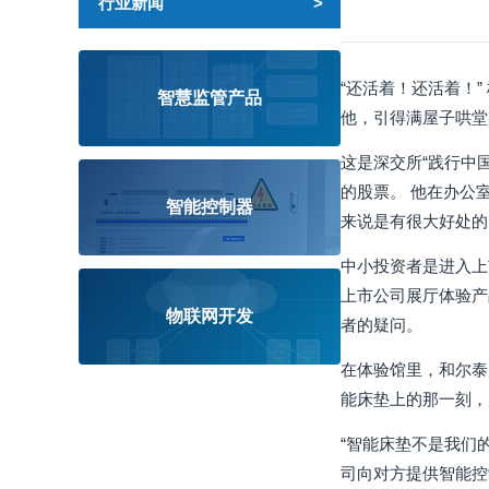
行业新闻
“还活着！还活着！
智慧监管产品
他，引得满屋子哄堂
这是深交所“践行中
的股票。 他在办公
智能控制器
来说是有很大好处的
中小投资者是进入上
上市公司展厅体验产
物联网开发
者的疑问。
在体验馆里，和尔泰
能床垫上的那一刻，
“智能床垫不是我们
司向对方提供智能控