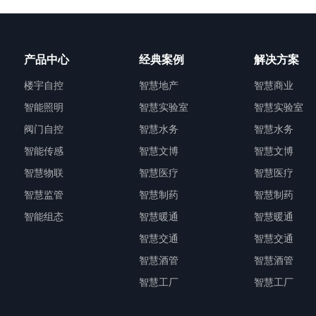
产品中心
经典案例
解决方案
楼宇自控
智慧地产
智慧商业
智能照明
智慧实验室
智慧实验室
阀门自控
智慧水务
智慧水务
智能传感
智慧文博
智慧文博
智慧物联
智慧医疗
智慧医疗
智慧监管
智慧制药
智慧制药
智能组态
智慧暖通
智慧暖通
智慧交通
智慧交通
智慧酒管
智慧酒管
智慧工厂
智慧工厂