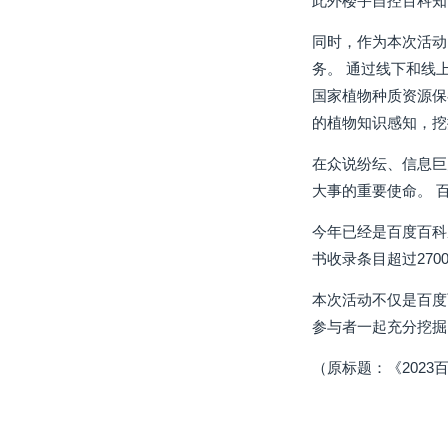
此外楼宇自控百科知
同时，作为本次活动
务。 通过线下和线
国家植物种质资源保
的植物知识感知，挖
在众说纷纭、信息巨
大事的重要使命。 
今年已经是百度百科
书收录条目超过27
本次活动不仅是百度
参与者一起充分挖掘
（原标题：《202