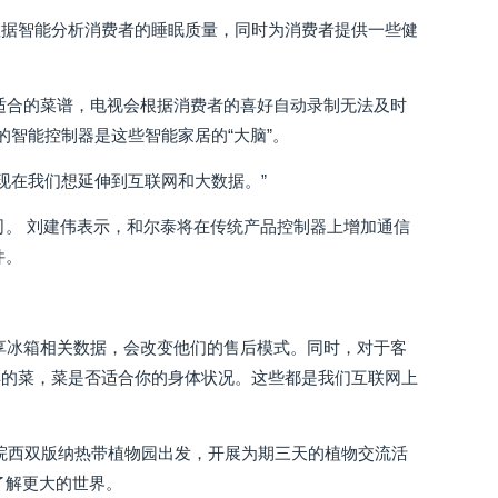
数据智能分析消费者的睡眠质量，同时为消费者提供一些健
适合的菜谱，电视会根据消费者的喜好自动录制无法及时
的智能控制器是这些智能家居的“大脑”。
现在我们想延伸到互联网和大数据。”
司。 刘建伟表示，和尔泰将在传统产品控制器上增加通信
件。
享冰箱相关数据，会改变他们的售后模式。同时，对于客
样的菜，菜是否适合你的身体状况。这些都是我们互联网上
科学院西双版纳热带植物园出发，开展为期三天的植物交流活
了解更大的世界。