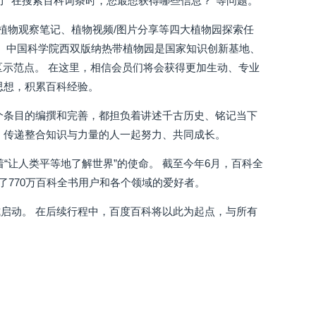
了“在搜索百科词条时，您最想获得哪些信息？”等问题。
植物观察笔记、植物视频/图片分享等四大植物园探索任
。 中国科学院西双版纳热带植物园是国家知识创新基地、
区示范点。 在这里，相信会员们将会获得更加生动、专业
思想，积累百科经验。
个条目的编撰和完善，都担负着讲述千古历史、铭记当下
、传递整合知识与力量的人一起努力、共同成长。
“让人类平等地了解世界”的使命。 截至今年6月，百科全
识了770万百科全书用户和各个领域的爱好者。
启动。 在后续行程中，百度百科将以此为起点，与所有