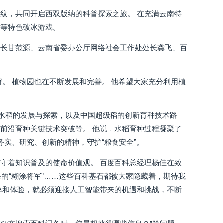
纹，共同开启西双版纳的科普探索之旅。 在充满云南特
”等特色破冰游戏。
园长甘范源、云南省委办公厅网络社会工作处处长龚飞、百
。 植物园也在不断发展和完善。 他希望大家充分利用植
交水稻的发展与探索，以及中国超级稻的创新育种技术路
前沿育种关键技术突破等。 他说，水稻育种过程凝聚了
务实、研究、创新的精神，守护“粮食安全”。
守着知识普及的使命价值观。 百度百科总经理杨佳在致
词条的“糊涂将军”……这些百科基石都被大家隐藏着，期待我
率和体验，就必须迎接人工智能带来的机遇和挑战，不断