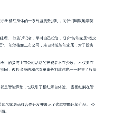
上显示出杨红身体的一系列监测数据时，同伴们幽默地嘲笑
经理。 他告诉记者，平时自己投资，研究“智能家居”概念
面”。 能够接触上市公司，亲自体验智能家居，对于投资
样目的参与上市公司活动的投资者不在少数。 不仅要在
们提问，教授出身的和尔泰董事长刘建伟也一一解答了投资
就是智能床垫，也吸引了杨红亲自体验。 当杨红躺在智
。
与某知名家居品牌合作开发并展示了这款智能床垫产品。 公
见面。