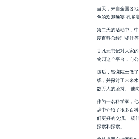
当天，来自全国各地
色的欢迎晚宴“孔雀
第二天的活动中，中
度百科总经理杨佳等
甘凡元书记对大家的
物园这个平台，向公
随后，钱谦院士做了
线，并探讨了未来水
数万人的坚持。 他
作为一名科学家，他
辞中介绍了很多百科的
们更好的交流。 杨
探索和探索。