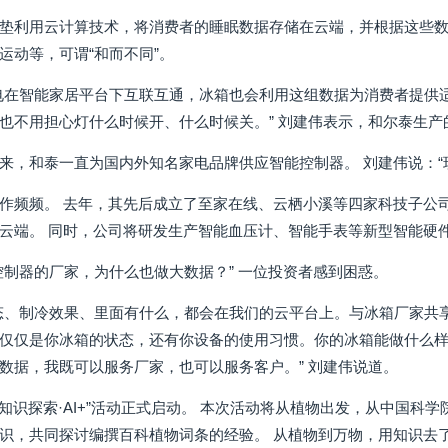
垫利用云计算技术，将消费者的睡眠数据存储在云端，并根据这些
运动等，可谓“和而不同”。
电在智能家居平台下互联互通，冰箱也会利用这组数据为消费者提供
也不用担心灯什么时候开、什么时候关。” 刘建伟表示，和尔泰生产
来，和泰一直为国内外知名家电品牌供应智能控制器。 刘建伟说：“
作频频。 去年，其先后成立了至家在线、云栖小溪等四家科技子公
云端。 同时，公司将研发生产智能血压计、智能手表等新型智能硬
控制器的厂家，为什么也做大数据？” 一位投资者感到困惑。
态、制冷效果、里面有什么，都会在我们的云平台上。与冰箱厂家共
仅仅是你冰箱的状态，还有你设备的使用习惯。你的冰箱能做什么
数据，我既可以服务厂家，也可以服务客户。” 刘建伟说道。
百科知识探索·AI+”活动正式启动。 本次活动将从植物出发，从中国
识，共同探讨编撰百科植物词条的经验。 从植物到万物，用知识去