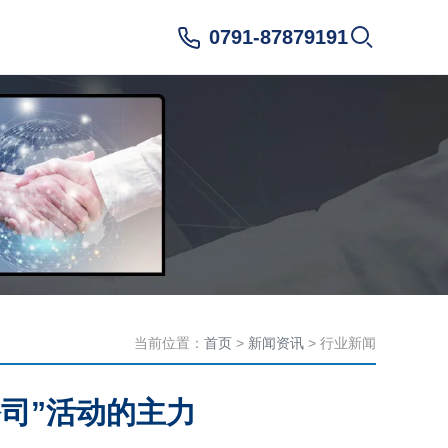
0791-87879191
当前位置：
首页
>
新闻资讯
> 行业新闻
司”活动的主力