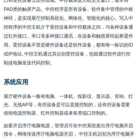
口和受控设备五部分组成。中控载体是人机交互窗口，通常用
PAD类的触屏产品。中控程序是所有设备、软件集中管理的中枢
神经，是实现展厅控制系统化、网络化、智能化的核心。写入中
控程序的中控主机介于受控设备和中控载体之间，与各种设备通
过红外接口、串口等多种接口通讯，在设备和触摸屏间起桥梁作
用。受控设备不管是硬件设备还是软件设备，都有唯一标识的ID
或IP地址, 中控主机通过其识别受控设备，也能通过软件进行控
制或电脑发送代码控制。
系统应用
展厅硬件设备一般有电脑、一体机、投影仪、显示器、音响、灯
光、无线AP等，有些设备是可以直接控制的，还有些设备需要
借助电源控制器、红外控制器或者各类端口控制的。
如要开启序厅电脑电源，管理员可在中控系统发出序厅电脑开启
指令，网络传送序厅电脑电源开启， 中控主机识别为序厅电脑开