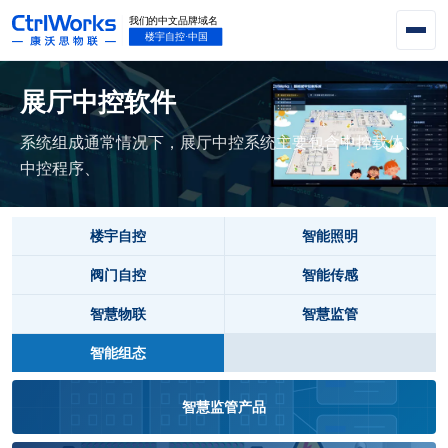
展厅中控软件
系统组成通常情况下，展厅中控系统主要包含中控载体、
中控程序、
楼宇自控
智能照明
阀门自控
智能传感
智慧物联
智慧监管
智能组态
智慧监管产品