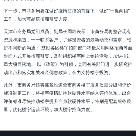
下一步，市商务局要在做好疫情防控的前提下，做好“一促两稳”
工作，加大商品房招商引资力度。
天津市商务局党组成员、副局长周璐表示：市商务局将整合现有
资源和渠道，一一联系客户，了解投资者的最新动态和需求，维
护不间断的沟通； 鼓励各区楼宇招商部门积极采用网络招商等面
对面方式开展招商引资，及时组织楼宇网上签约活动，加快推进
重大项目落地。 以《政策》为引领，会同有关部门进一步研究推
动出台和落实相关租金优惠政策，全力支持楼宇投资。
此外，市商务局还将抓紧推进全市商务楼宇服务质量分级和评价
标准制定工作，将楼宇疫情防控软硬件水平纳入评价体系，出台
评价标准尽快推动楼宇提升自身软硬件水平，特别是配套服务质
量，优化楼宇运营环境，加大楼宇招商力度。