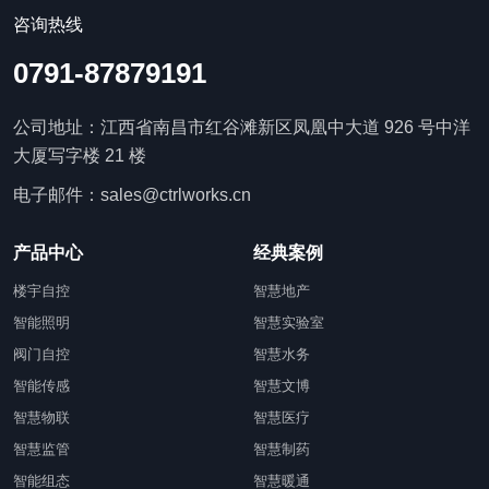
咨询热线
0791-87879191
公司地址：江西省南昌市红谷滩新区凤凰中大道 926 号中洋
大厦写字楼 21 楼
电子邮件：sales@ctrlworks.cn
产品中心
经典案例
楼宇自控
智慧地产
智能照明
智慧实验室
阀门自控
智慧水务
智能传感
智慧文博
智慧物联
智慧医疗
智慧监管
智慧制药
智能组态
智慧暖通