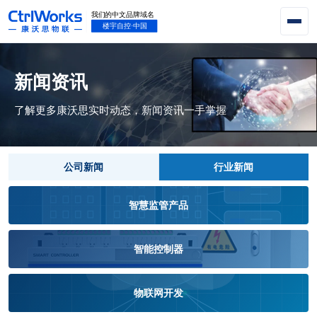
新闻资讯
了解更多康沃思实时动态，新闻资讯一手掌握
公司新闻
行业新闻
智慧监管产品
智能控制器
物联网开发