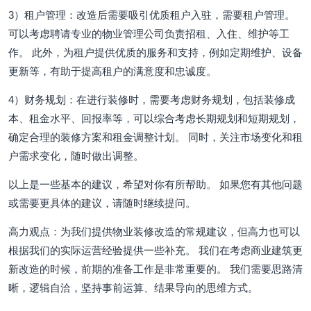
3）租户管理：改造后需要吸引优质租户入驻，需要租户管理。
可以考虑聘请专业的物业管理公司负责招租、入住、维护等工
作。 此外，为租户提供优质的服务和支持，例如定期维护、设备
更新等，有助于提高租户的满意度和忠诚度。
4）财务规划：在进行装修时，需要考虑财务规划，包括装修成
本、租金水平、回报率等，可以综合考虑长期规划和短期规划，
确定合理的装修方案和租金调整计划。 同时，关注市场变化和租
户需求变化，随时做出调整。
以上是一些基本的建议，希望对你有所帮助。 如果您有其他问题
或需要更具体的建议，请随时继续提问。
高力观点：为我们提供物业装修改造的常规建议，但高力也可以
根据我们的实际运营经验提供一些补充。 我们在考虑商业建筑更
新改造的时候，前期的准备工作是非常重要的。 我们需要思路清
晰，逻辑自洽，坚持事前运算、结果导向的思维方式。