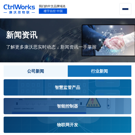
新闻资讯
了解更多康沃思实时动态，新闻资讯一手掌握
公司新闻
行业新闻
智慧监管产品
智能控制器
物联网开发