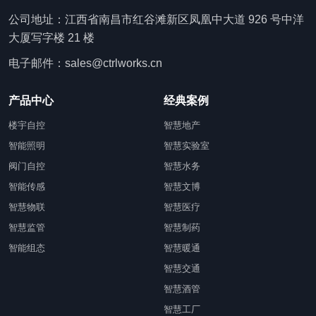
公司地址：江西省南昌市红谷滩新区凤凰中大道 926 号中洋
大厦写字楼 21 楼
电子邮件：sales@ctrlworks.cn
产品中心
经典案例
楼宇自控
智慧地产
智能照明
智慧实验室
阀门自控
智慧水务
智能传感
智慧文博
智慧物联
智慧医疗
智慧监管
智慧制药
智能组态
智慧暖通
智慧交通
智慧酒管
智慧工厂