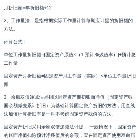
月折旧额=年折旧额÷12
2、工作量法，是指根据实际工作量计算每期应计提的折旧额的
方法。
计算公式：
单位工作量折旧额=[固定资产原值×（1-预计净残值率）]÷预计总
工作量
固定资产月折旧额=固定资产月工作量（实际）×单位工作量折旧
额
3、余额双倍递减法是指以固定资产期初账面净值（固定资产账
面余额减去累计折旧）为基础计算固定资产折旧的方法，用直线
法加倍计算折旧率是一种不考虑固定资产残值的方法。
固定资产折旧采用余额双倍递减法计提。 一般情况下，固定资产
的账面净值扣除预计净残值后的余额，应在固定资产使用寿命届