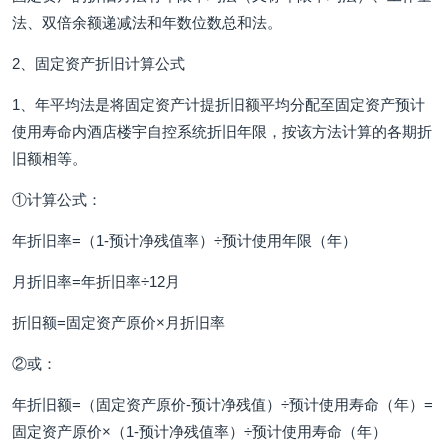
法、双倍余额递减法和年数位数总和法。
2、固定资产折旧计算公式
1、年平均法是将固定资产计提折旧额平均分配至固定资产预计
使用寿命内酒店楼宇自控系统折旧年限，按该方法计算的各期折
旧额相等。
①计算公式：
年折旧率=（1-预计净残值率）÷预计使用年限（年）
月折旧率=年折旧率÷12月
折旧额=固定资产原价×月折旧率
②或：
年折旧额=（固定资产原价-预计净残值）÷预计使用寿命（年）=
固定资产原价×（1-预计净残值率）÷预计使用寿命（年）