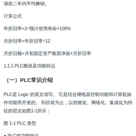
满前二年内平均摊销。
计算公式
年折旧率=2÷预计使用寿命×100%
月折旧率=年折旧率÷12
月折旧额=月初固定资产账面净值×月折旧率
1.1.1 PLC概述及功能特点
（一）PLC常识介绍
PLC是 Logic 的英文缩写。 它是结合继电器控制功能和计算机操
作功能而开发的。 到目前为止，以智能化、网络化、集成化为特
征的层次如图1-1所示：
图 1-1 PLC 类型
● PLC的功能特点