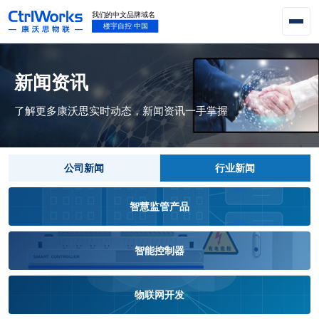
新闻资讯
了解更多康沃思实时动态，新闻资讯一手掌握
公司新闻
行业新闻
智慧监管产品
智能控制器
物联网开发