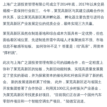
上海广之源投资管理有限公司成立于2014年底，2017年以来交易
规模一直保持行业前三。 今年，莱芜高新区与其建立战略合作伙
伴关系，设立莱芜高新区离岸孵化器。 孵化器主要负责引进符合
莱芜高新区产业发展定位的优质企业，最终实现三方共赢。
莱芜高新区虽然在制造基地和综合成本方面具有一定优势，但也
面临着区域位置、先进制造所需中高端人才集聚效应不强、市场
信息不敏感等短板。 如何弥补不足？ 答案是：结“高亲”，用资本
“撑杆跳”。
此次与上海广之源投资管理有限公司的战略合作，在一定程度上
弥补了莱芜高新区的短板，为新旧动能转换、实现高质量发展奠
定了坚实的基础，并为探索资本的催化和杠杆效应开辟了新的机
会。 新的发展道路积累了经验。 此外，莱芜高新区还与省国土
开发集团签署了合作协议，利用其100亿元乡村振兴产业基金，
为莱芜高新区寻找更多好项目。 “目前我们正在谈一个国外汽车
零部件项目和一个智能空调生产项目。” 陆德宝说道。