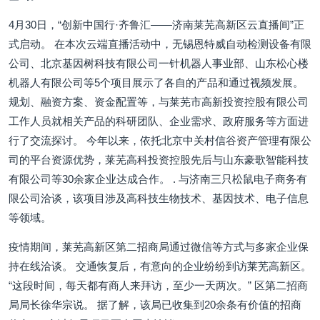
4月30日，“创新中国行·齐鲁汇——济南莱芜高新区云直播间”正
式启动。 在本次云端直播活动中，无锡恩特威自动检测设备有限
公司、北京基因树科技有限公司一针机器人事业部、山东松心楼
机器人有限公司等5个项目展示了各自的产品和通过视频发展。
规划、融资方案、资金配置等，与莱芜市高新投资控股有限公司
工作人员就相关产品的科研团队、企业需求、政府服务等方面进
行了交流探讨。 今年以来，依托北京中关村信谷资产管理有限公
司的平台资源优势，莱芜高科投资控股先后与山东豪歌智能科技
有限公司等30余家企业达成合作。 . 与济南三只松鼠电子商务有
限公司洽谈，该项目涉及高科技生物技术、基因技术、电子信息
等领域。
疫情期间，莱芜高新区第二招商局通过微信等方式与多家企业保
持在线洽谈。 交通恢复后，有意向的企业纷纷到访莱芜高新区。
“这段时间，每天都有商人来拜访，至少一天两次。” 区第二招商
局局长徐华宗说。 据了解，该局已收集到20余条有价值的招商