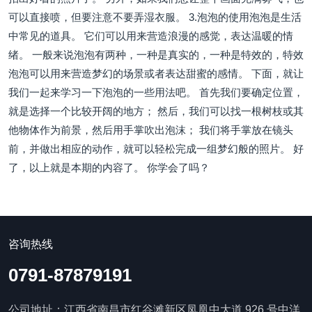
可以直接喷，但要注意不要弄湿衣服。 3.泡泡的使用泡泡是生活
中常见的道具。 它们可以用来营造浪漫的感觉，表达温暖的情
绪。 一般来说泡泡有两种，一种是真实的，一种是特效的，特效
泡泡可以用来营造梦幻的场景或者表达甜蜜的感情。 下面，就让
我们一起来学习一下泡泡的一些用法吧。 首先我们要确定位置，
就是选择一个比较开阔的地方； 然后，我们可以找一根树枝或其
他物体作为前景，然后用手掌吹出泡沫； 我们将手掌放在镜头
前，并做出相应的动作，就可以轻松完成一组梦幻般的照片。 好
了，以上就是本期的内容了。 你学会了吗？
咨询热线
0791-87879191
公司地址：江西省南昌市红谷滩新区凤凰中大道 926 号中洋