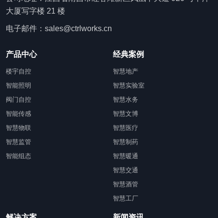
大厦写字楼 21 楼
电子邮件：sales@ctrlworks.cn
产品中心
经典案例
楼宇自控
智慧地产
智能照明
智慧实验室
阀门自控
智慧水务
智能传感
智慧文博
智慧物联
智慧医疗
智慧监管
智慧制药
智能组态
智慧暖通
智慧交通
智慧酒管
智慧工厂
解决方案
新闻资讯