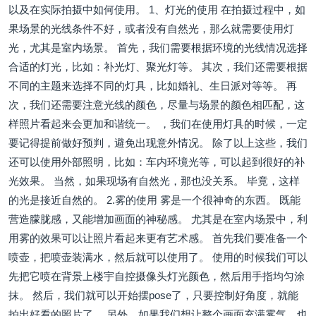
以及在实际拍摄中如何使用。 1、灯光的使用 在拍摄过程中，如
果场景的光线条件不好，或者没有自然光，那么就需要使用灯
光，尤其是室内场景。 首先，我们需要根据环境的光线情况选择
合适的灯光，比如：补光灯、聚光灯等。 其次，我们还需要根据
不同的主题来选择不同的灯具，比如婚礼、生日派对等等。 再
次，我们还需要注意光线的颜色，尽量与场景的颜色相匹配，这
样照片看起来会更加和谐统一。 ，我们在使用灯具的时候，一定
要记得提前做好预判，避免出现意外情况。 除了以上这些，我们
还可以使用外部照明，比如：车内环境光等，可以起到很好的补
光效果。 当然，如果现场有自然光，那也没关系。 毕竟，这样
的光是接近自然的。 2.雾的使用 雾是一个很神奇的东西。 既能
营造朦胧感，又能增加画面的神秘感。 尤其是在室内场景中，利
用雾的效果可以让照片看起来更有艺术感。 首先我们要准备一个
喷壶，把喷壶装满水，然后就可以使用了。 使用的时候我们可以
先把它喷在背景上楼宇自控摄像头灯光颜色，然后用手指均匀涂
抹。 然后，我们就可以开始摆pose了，只要控制好角度，就能
拍出好看的照片了。 另外，如果我们想让整个画面充满雾气，也