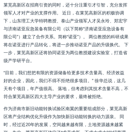
莱芜高新区在招商引资的同时，还十分注重引才引智，充分发挥
领军人才对产业的支撑作用。 近日，在莱芜高新区的积极协调
下，山东理工大学特聘教授、泰山产业领军人才吴永玲、郑宏宇
与济南诺亚应急装备有限公司（以下简称“济南诺亚应急设备有
限公司”）建立了合作关系。简称“诺亚”）。 两位教授的科研成果
将在诺亚进行产品转化，将进一步推动诺亚产品的升级换代。 下
一步，莱芜高新区还将协同诺亚为两位教授建设实验室，打造省
级产学研平台。
“目前，我们想把有限的资源储备给更多技术含量高、经济效益
好的企业，因此，我们不得不拒绝很多项目。” 徐华总说，这几
天有个项目，年产值很高。 落地，但考虑到其技术含量不高，不
符合莱芜高新区四大主导产业的要求，最终被拒绝。
作为济南市新旧动能转换试验区南翼的重要组成部分，莱芜高新
区将产业结构优化升级作为加快新旧动能转换的动力源泉。 同
时，经过近20年的发展，空间越来越有限，土地资源越来越紧