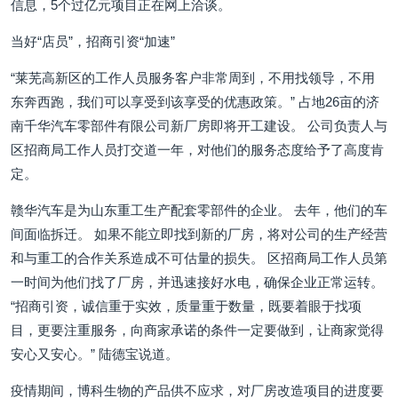
信息，5个过亿元项目正在网上洽谈。
当好“店员”，招商引资“加速”
“莱芜高新区的工作人员服务客户非常周到，不用找领导，不用
东奔西跑，我们可以享受到该享受的优惠政策。” 占地26亩的济
南千华汽车零部件有限公司新厂房即将开工建设。 公司负责人与
区招商局工作人员打交道一年，对他们的服务态度给予了高度肯
定。
赣华汽车是为山东重工生产配套零部件的企业。 去年，他们的车
间面临拆迁。 如果不能立即找到新的厂房，将对公司的生产经营
和与重工的合作关系造成不可估量的损失。 区招商局工作人员第
一时间为他们找了厂房，并迅速接好水电，确保企业正常运转。
“招商引资，诚信重于实效，质量重于数量，既要着眼于找项
目，更要注重服务，向商家承诺的条件一定要做到，让商家觉得
安心又安心。” 陆德宝说道。
疫情期间，博科生物的产品供不应求，对厂房改造项目的进度要