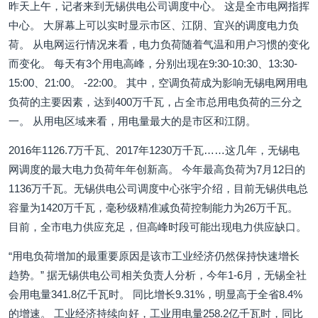
昨天上午，记者来到无锡供电公司调度中心。 这是全市电网指挥
中心。 大屏幕上可以实时显示市区、江阴、宜兴的调度电力负
荷。 从电网运行情况来看，电力负荷随着气温和用户习惯的变化
而变化。 每天有3个用电高峰，分别出现在9:30-10:30、13:30-
15:00、21:00。 -22:00。 其中，空调负荷成为影响无锡电网用电
负荷的主要因素，达到400万千瓦，占全市总用电负荷的三分之
一。 从用电区域来看，用电量最大的是市区和江阴。
2016年1126.7万千瓦、2017年1230万千瓦……这几年，无锡电
网调度的最大电力负荷年年创新高。 今年最高负荷为7月12日的
1136万千瓦。无锡供电公司调度中心张宇介绍，目前无锡供电总
容量为1420万千瓦，毫秒级精准减负荷控制能力为26万千瓦。
目前，全市电力供应充足，但高峰时段可能出现电力供应缺口。
“用电负荷增加的最重要原因是该市工业经济仍然保持快速增长
趋势。” 据无锡供电公司相关负责人分析，今年1-6月，无锡全社
会用电量341.8亿千瓦时。 同比增长9.31%，明显高于全省8.4%
的增速。 工业经济持续向好，工业用电量258.2亿千瓦时，同比