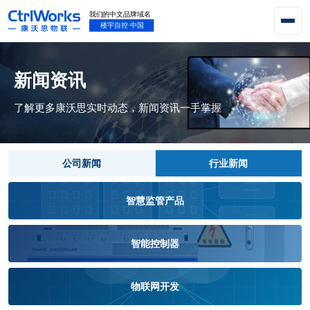
新闻资讯
了解更多康沃思实时动态，新闻资讯一手掌握
公司新闻
行业新闻
智慧监管产品
智能控制器
物联网开发