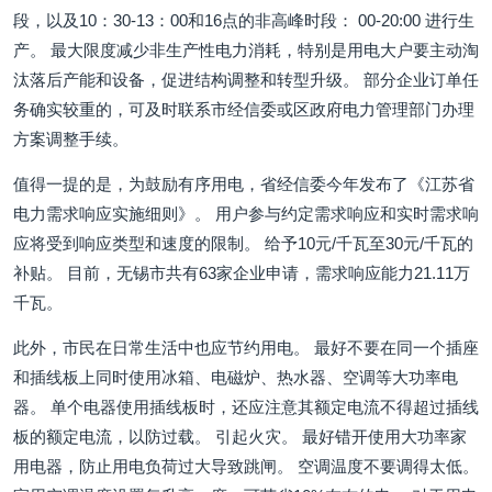
段，以及10：30-13：00和16点的非高峰时段： 00-20:00 进行生
产。 最大限度减少非生产性电力消耗，特别是用电大户要主动淘
汰落后产能和设备，促进结构调整和转型升级。 部分企业订单任
务确实较重的，可及时联系市经信委或区政府电力管理部门办理
方案调整手续。
值得一提的是，为鼓励有序用电，省经信委今年发布了《江苏省
电力需求响应实施细则》。 用户参与约定需求响应和实时需求响
应将受到响应类型和速度的限制。 给予10元/千瓦至30元/千瓦的
补贴。 目前，无锡市共有63家企业申请，需求响应能力21.11万
千瓦。
此外，市民在日常生活中也应节约用电。 最好不要在同一个插座
和插线板上同时使用冰箱、电磁炉、热水器、空调等大功率电
器。 单个电器使用插线板时，还应注意其额定电流不得超过插线
板的额定电流，以防过载。 引起火灾。 最好错开使用大功率家
用电器，防止用电负荷过大导致跳闸。 空调温度不要调得太低。