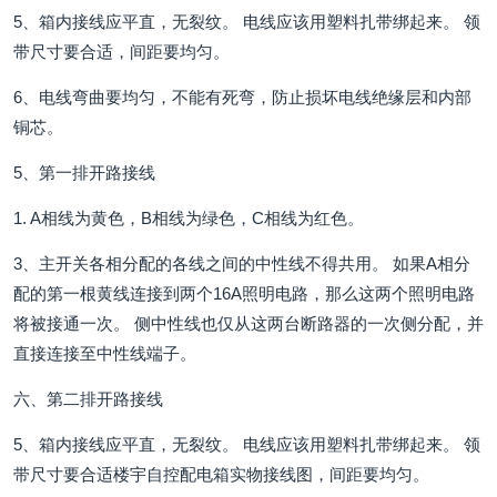
5、箱内接线应平直，无裂纹。 电线应该用塑料扎带绑起来。 领
带尺寸要合适，间距要均匀。
6、电线弯曲要均匀，不能有死弯，防止损坏电线绝缘层和内部
铜芯。
5、第一排开路接线
1. A相线为黄色，B相线为绿色，C相线为红色。
3、主开关各相分配的各线之间的中性线不得共用。 如果A相分
配的第一根黄线连接到两个16A照明电路，那么这两个照明电路
将被接通一次。 侧中性线也仅从这两台断路器的一次侧分配，并
直接连接至中性线端子。
六、第二排开路接线
5、箱内接线应平直，无裂纹。 电线应该用塑料扎带绑起来。 领
带尺寸要合适楼宇自控配电箱实物接线图，间距要均匀。