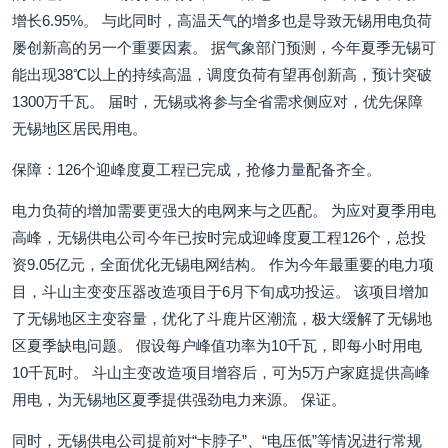
增长6.95%。 与此同时，高温天气的增多也是导致无锡用电负荷
屡创新高的另一个重要因素。 据气象部门预测，今年夏季无锡可
能出现38℃以上的持续高温，调度负荷有望再创新高，预计突破
1300万千瓦。 届时，无锡或将参与全省需求侧应对，优先保障
无锡地区居民用电。
保障：126个迎峰度夏工程已完成，抢修力量配备齐全。
电力负荷的增加需要更强大的电网来与之匹配。 为应对夏季用电
高峰，无锡供电公司今年已按时完成迎峰度夏工程126个，总投
资9.05亿元，全面优化无锡电网结构。 作为今年最重要的电力项
目，斗山主变变压器改造项目于6月下旬成功投运。 该项目增加
了无锡地区主变容量，优化了斗鹿片区潮流，极大缓解了无锡地
区夏季缺电问题。 假设每户峰值功率为10千瓦，即每小时用电
10千瓦时。 斗山主变改造项目增容后，可为5万户家庭提供高峰
用电，为无锡地区夏季提供强劲电力来源。 保证。
同时，无锡供电公司提前对“卡脖子”、“电压低”等情况进行常规