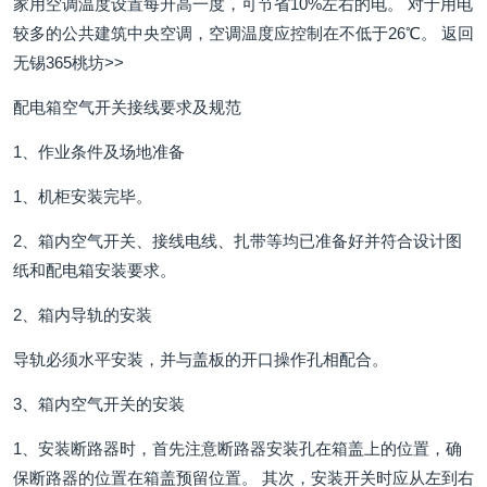
家用空调温度设置每升高一度，可节省10%左右的电。 对于用电
较多的公共建筑中央空调，空调温度应控制在不低于26℃。 返回
无锡365桃坊>>
配电箱空气开关接线要求及规范
1、作业条件及场地准备
1、机柜安装完毕。
2、箱内空气开关、接线电线、扎带等均已准备好并符合设计图
纸和配电箱安装要求。
2、箱内导轨的安装
导轨必须水平安装，并与盖板的开口操作孔相配合。
3、箱内空气开关的安装
1、安装断路器时，首先注意断路器安装孔在箱盖上的位置，确
保断路器的位置在箱盖预留位置。 其次，安装开关时应从左到右