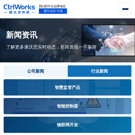
新闻资讯
了解更多康沃思实时动态，新闻资讯一手掌握
公司新闻
行业新闻
智慧监管产品
智能控制器
物联网开发