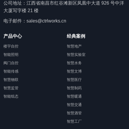
公司地址：江西省南昌市红谷滩新区凤凰中大道 926 号中洋
大厦写字楼 21 楼
电子邮件：sales@ctrlworks.cn
产品中心
经典案例
楼宇自控
智慧地产
智能照明
智慧实验室
阀门自控
智慧水务
智能传感
智慧文博
智慧物联
智慧医疗
智慧监管
智慧制药
智能组态
智慧暖通
智慧交通
智慧酒管
智慧工厂