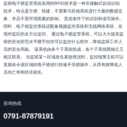
监狱电子锁监管系统采用的RFID技术是一种非接触式自动识别
技术，特点是方便、快捷，不需要与其他系统进行大量的数据交
换，并且不受环境因素的影响。 恶劣条件下的识别和读写操作。
同时，电子锁监控系统还配备视频监控系统和无线网络系统，实
现对监区的全方位监控。 通过电子锁监管系统，可以大大提高监
狱的安全防范水平楼宇自控可以监控什么软件，降低监狱工作人
员的安全风险。 该系统由多个子系统组成，各个子系统既独立又
相互联系。 当监狱某一区域发生紧急情况时，监控报警主机可以
直接命令该区域的电子锁进行快速开关锁操作，从而有效降低人
员伤亡率和经济损失。
咨询热线
0791-87879191