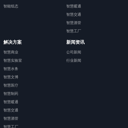
智能组态
智慧暖通
智慧交通
智慧酒管
智慧工厂
解决方案
新闻资讯
智慧商业
公司新闻
智慧实验室
行业新闻
智慧水务
智慧文博
智慧医疗
智慧制药
智慧暖通
智慧交通
智慧酒管
智慧工厂