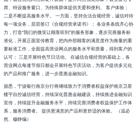
席、特设服务窗口、为特殊群体提供关爱和便利。 客户体验；
二是不断提高服务水平。 一方面，坚持合法合规经营，诚信对待
每一项业务，层层签订《合规经营承诺书》； 各业务条线齐心协
力，打造“我们的微笑让顾客听到”的服务形象，逐步完善服务标
准化，开展正面宣传教育，把内外部顾客的满意度作为衡量的重
要标准工作，全面提高营业网点的服务水平和质量，得到客户的
认可； 三是开展特色节日活动。 在诚信合规经营的基础上，各
营业网点每逢节假日都会开展特色节庆活动，为客户提供多元化
的产品和推广服务，进一步普惠金融知识。
据悉，宁波银行南京分行将继续致力于消费者权益保护南京卫星
楼宇自控诚信经营，持续深化普惠金融建设，持续推进金融知识
宣传，持续提升金融服务水平，持续完善消费者权益保护工作体
系，服务消费者。 提供更满意的产品和更舒适的体验。 （温必
然、穆静编）