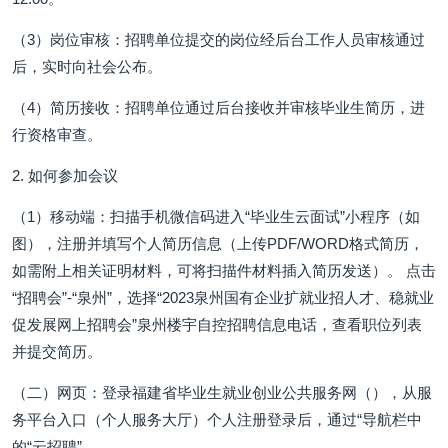
（3）岗位审核：招聘单位提交的岗位经后台工作人员审核通过
后，实时向社会公布。
（4）简历接收：招聘单位通过后台接收并审核毕业生简历，进
行资格审查。
2. 如何参加会议
（1）移动端：扫描手机微信码进入“毕业生云面试”小程序（如
图），注册并填写个人简历信息（上传PDF/WORD格式简历，
如需附上相关证明材料，可将扫描件材料插入简历发送）。 点击
“招聘会”-“泉州”，选择“2023泉州国有企业扩就业招人才、稳就业
促发展网上招聘会”泉州楼宇自控招聘信息电话，查看职位列表
并提交简历。
（二）网页：登录福建省毕业生就业创业公共服务网（），从服
务平台入口（个人服务大厅）个人注册登录后，通过“导航栏中
的“云招聘”。