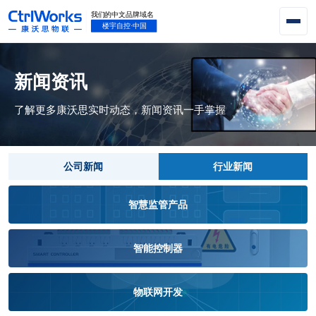
新闻资讯
了解更多康沃思实时动态，新闻资讯一手掌握
公司新闻
行业新闻
智慧监管产品
智能控制器
物联网开发