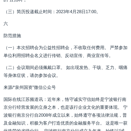
（三）简历投递截止时间：2023年4月28日17:00。
六
防范措施
（一）本次招聘会为公益性招聘会，不收取任何费用。 严禁参加
单位利用招聘会名义进行传销、反动宣传、商业宣传等。
（二）会议期间必须佩戴口罩。 如出现发热、干咳、乏力、咽痛
等身体症状，请勿参加会议。
来源/“泉州国资”微信公众号
国际在线江苏频道讯：近年来，恪守诚实守信始终是宁波银行南
京分行经营发展的立身之本，也是该行企业文化的重要体现。 宁
波银行南京分行自2008年成立以来，始终遵守各项法律法规，普
及金融知识，积极为客户打造优质的金融服务平台。 这是唯一获
此殊荣的省级分行。 宁波银行南京分行成立九年来，始终以“诚