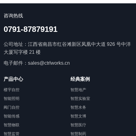
咨询热线
0791-87879191
公司地址：江西省南昌市红谷滩新区凤凰中大道 926 号中洋
大厦写字楼 21 楼
电子邮件：sales@ctrlworks.cn
产品中心
经典案例
楼宇自控
智慧地产
智能照明
智慧实验室
阀门自控
智慧水务
智能传感
智慧文博
智慧物联
智慧医疗
智慧监管
智慧制药