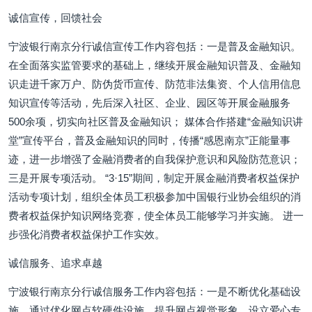
诚信宣传，回馈社会
宁波银行南京分行诚信宣传工作内容包括：一是普及金融知识。
在全面落实监管要求的基础上，继续开展金融知识普及、金融知
识走进千家万户、防伪货币宣传、防范非法集资、个人信用信息
知识宣传等活动，先后深入社区、企业、园区等开展金融服务
500余项，切实向社区普及金融知识； 媒体合作搭建“金融知识讲
堂”宣传平台，普及金融知识的同时，传播“感恩南京”正能量事
迹，进一步增强了金融消费者的自我保护意识和风险防范意识；
三是开展专项活动。 “3·15”期间，制定开展金融消费者权益保护
活动专项计划，组织全体员工积极参加中国银行业协会组织的消
费者权益保护知识网络竞赛，使全体员工能够学习并实施。 进一
步强化消费者权益保护工作实效。
诚信服务、追求卓越
宁波银行南京分行诚信服务工作内容包括：一是不断优化基础设
施，通过优化网点软硬件设施，提升网点视觉形象，设立爱心专