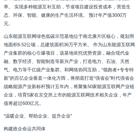
率。 实现多种能源互补互助，节省项目建设投资成本，营造生
态、环保、智能、健康的生产生活环境。 预计年产值3000万
元。
山东能源互联网绿色低碳示范基地位于南北康片区核心，规划用
地面积6.52公顷，总建筑面积36万平方米。 作为山东能源互联网
产业集群的核心引爆项目，该基地依托优势资源，融合现代金
融、数字经济、智能制造等新兴产业，打造电力、石油、天然
气、电力等千亿级产业集群。和网络协同互助，“领跑者+专专特
新”的百亿企业垂直一体化方阵，将彻底打造“强省会”时代强省会
战略能源产业新标杆预计五年内，将聚集50家能源互联网产业链
企业，培育5家在京交所上市的能源互联网技术相关企业，年产
值将超过600亿元。
“温暖企业、帮助企业、提升企业”
构建政企命运共同体