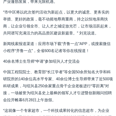
产业蓬勃发展，带来无限机遇。
“市中区将以此次签约活动为新起点，以更大的诚意、更务实的
举措、更好的政策，毫不动摇地尊商重商，持之以恒地亲商扶
商，让企业引领全市、让人才之城绽放光芒，让市场活跃起来，
共同谱写充满活力的高品质区建设新篇章。” 刘克说道。
新闻线索报道渠道：应用市场下载“齐鲁一点”APP，或搜索微信
小程序“齐鲁一点”，全省600名记者等你在线报道！
40余名博士生导师“申请”参加绍兴人才交流会
中国工程院院士、教育部“长江学者”等全国50余所知名大学和科
研院所的140余位高水平专家、40余位博士生导师带来了近500项
科研成果，与绍兴县250余家重点骨干企业老板进行“零距离”对
接，一场被誉为绍兴县史上最棒的领军人才引进暨创新顾问招聘
会拉开帷幕6月28日上午放假。
“这就像一个专家超市，一个科技成果转化的信息超市，为企业