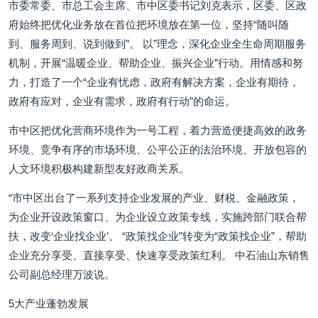
市委常委、市总工会主席、市中区委书记刘克表示，区委、区政
府始终把优化业务放在首位把环境放在第一位，坚持“随叫随
到、服务周到、说到做到”。 以”理念，深化企业全生命周期服务
机制，开展“温暖企业、帮助企业、振兴企业”行动。用情感和努
力，打造了一个“企业有忧虑，政府有解决方案，企业有期待，
政府有应对，企业有需求，政府有行动”的命运。
市中区把优化营商环境作为一号工程，着力营造便捷高效的政务
环境、竞争有序的市场环境、公平公正的法治环境、开放包容的
人文环境积极构建新型友好政商关系。
“市中区出台了一系列支持企业发展的产业、财税、金融政策，
为企业开设政策窗口、为企业设立政策专线，实施跨部门联合帮
扶，改变‘企业找企业’。 “政策找企业”转变为“政策找企业”，帮助
企业充分享受、直接享受、快速享受政策红利。 中石油山东销售
公司副总经理万波说。
5大产业蓬勃发展