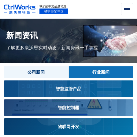
新闻资讯
了解更多康沃思实时动态，新闻资讯一手掌握
公司新闻
行业新闻
智慧监管产品
智能控制器
物联网开发