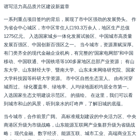
谱写活力高品质片区建设新篇章
一系列重点项目签约的背后，展现了市中区强劲的发展势头。 作
为省会中心城区，市中区常住人口93.3万余人，地区生产总值
1275亿元。 入选国家城乡一体化发展试验区、中国城市高质量
发展百强区、中国创新百强区之一。 当今城市，资源禀赋深厚。
有门类齐全的现代金融企业机构，有完整的“国家电网部”和中国
移动、中国联通、中国铁塔等100多家地区总部产业资源； 有山
东大学、山东财经大学、暨南大学、山东未来网络研究院、国家
大学科技园等科研大学资源。 市中区自然生态宜人。 由布河穿
城而过。 绿化覆盖率、绿地率、人均绿地面积均居全市第一。
入选国家生态文明建设示范区。 的描绘。 在这里，我们可以看
到城市和山的风景，听到泉水的叮咚声，了解旧城的底蕴。
当今城市，合作前景广阔。 高标准规划建设的中央活力区、中央
商港区升级为市级战略，山东能源互联网产业集群升级为省级战
略； 现代金融、数字经济、能源互联、城市工业、高端商业五大