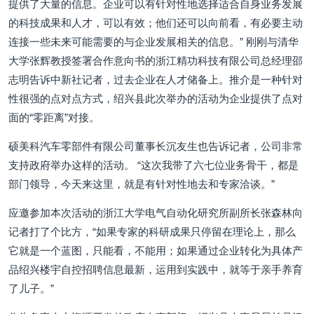
提供了大量的信息。企业可以有针对性地选择适合自身业务发展
的科技成果和人才，可以有效；他们还可以向前看，有必要主动
连接一些未来可能需要的与企业发展相关的信息。” 刚刚与清华
大学张辉教授签署合作意向书的浙江精功科技有限公司总经理邵
志明告诉中新社记者，过去企业在人才储备上。推介是一种针对
性很强的点对点方式，绍兴县此次举办的活动为企业提供了点对
面的“零距离”对接。
硕美科汽车零部件有限公司董事长沉友生也告诉记者，公司非常
支持政府举办这样的活动。 “这次我带了六七位业务骨干，都是
部门领导，今天来这里，就是有针对性地去和专家洽谈。”
应邀参加本次活动的浙江大学电气自动化研究所副所长张森林向
记者打了个比方，“如果专家的科研成果只停留在理论上，那么
它就是一个蓝图，只能看，不能用；如果通过企业转化为具体产
品绍兴楼宇自控招聘信息最新，运用到实践中，就等于亲手养育
了儿子。”