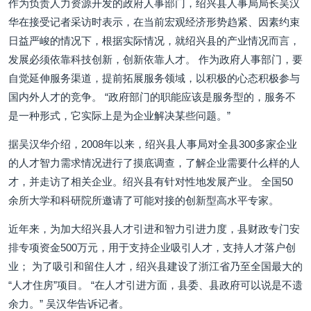
作为负责人力资源开发的政府人事部门，绍兴县人事局局长吴汉
华在接受记者采访时表示，在当前宏观经济形势趋紧、因素约束
日益严峻的情况下，根据实际情况，就绍兴县的产业情况而言，
发展必须依靠科技创新，创新依靠人才。 作为政府人事部门，要
自觉延伸服务渠道，提前拓展服务领域，以积极的心态积极参与
国内外人才的竞争。 “政府部门的职能应该是服务型的，服务不
是一种形式，它实际上是为企业解决某些问题。”
据吴汉华介绍，2008年以来，绍兴县人事局对全县300多家企业
的人才智力需求情况进行了摸底调查，了解企业需要什么样的人
才，并走访了相关企业。绍兴县有针对性地发展产业。 全国50
余所大学和科研院所邀请了可能对接的创新型高水平专家。
近年来，为加大绍兴县人才引进和智力引进力度，县财政专门安
排专项资金500万元，用于支持企业吸引人才，支持人才落户创
业； 为了吸引和留住人才，绍兴县建设了浙江省乃至全国最大的
“人才住房”项目。 “在人才引进方面，县委、县政府可以说是不遗
余力。” 吴汉华告诉记者。