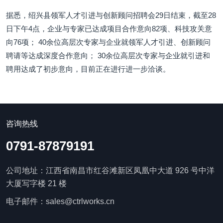
据悉，绍兴县领军人才引进与创新顾问招聘会29日结束，截至28
日下午4点，企业与专家已达成项目合作意向82项、科技攻关意
向76项； 40余位高层次专家与企业就领军人才引进、创新顾问
聘请等达成深度合作意向； 30余位高层次专家与企业就引进和
聘用达成了初步意向，目前正在进行进一步洽谈。
咨询热线
0791-87879191
公司地址：江西省南昌市红谷滩新区凤凰中大道 926 号中洋
大厦写字楼 21 楼
电子邮件：sales@ctrlworks.cn