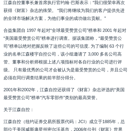
江森自控董事长兼首席执行官约翰·巴斯表示：“我们很荣幸再次
获得《财富》杂志的殊荣。 “我们将继续为我们的客户提供先进
的全球市场解决方案，为他们事业的成功做出贡献。”
合益集团自 1997 年起对“全球最受赞赏公司”榜单和 2001 年起对
“美国最受赞赏公司”榜单进行调查。据该集团称，“最受赞赏公
司”榜单以绝对把握反映了这些公司的可信度. 为了编制 63 个行
业的名单江森楼宇自控公司，该小组邀请了 3,000 多名公司高
管、董事和分析师根据上述八项指标对各自行业的公司进行评
级。 只有最优秀的公司才会被认为是最受赞赏的公司，并且公司
必须在同行调查结果的前半部分得分。
2001年和2002年，江森自控还获得了《财富》杂志评选的“美国
最受赞赏公司”榜单“汽车零部件”类别的最高荣誉。
关于江森自控：
江森自控（纽约证券交易所股票代码：JCI）成立于1885年，总
部位于美国威斯康星州密尔沃基市，2006年位列《财富》世界