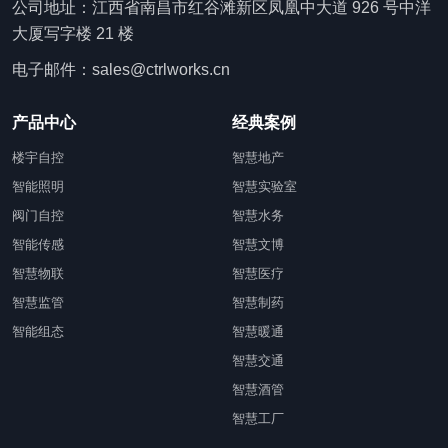
公司地址：江西省南昌市红谷滩新区凤凰中大道 926 号中洋
大厦写字楼 21 楼
电子邮件：sales@ctrlworks.cn
产品中心
经典案例
楼宇自控
智慧地产
智能照明
智慧实验室
阀门自控
智慧水务
智能传感
智慧文博
智慧物联
智慧医疗
智慧监管
智慧制药
智能组态
智慧暖通
智慧交通
智慧酒管
智慧工厂