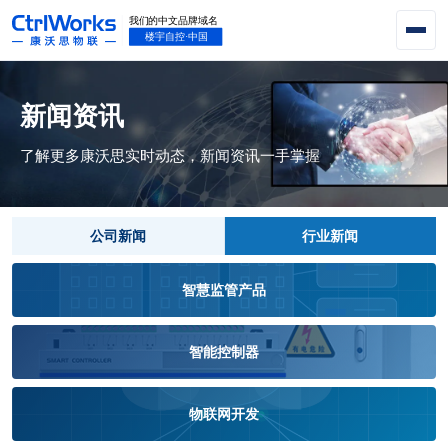
新闻资讯
了解更多康沃思实时动态，新闻资讯一手掌握
公司新闻
行业新闻
智慧监管产品
智能控制器
物联网开发