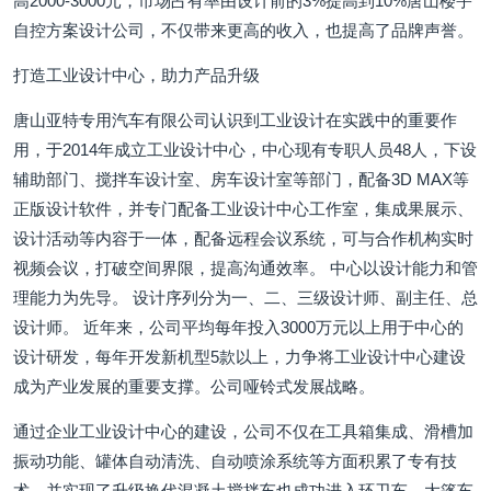
高2000-3000元，市场占有率由设计前的3%提高到10%唐山楼宇
自控方案设计公司，不仅带来更高的收入，也提高了品牌声誉。
打造工业设计中心，助力产品升级
唐山亚特专用汽车有限公司认识到工业设计在实践中的重要作
用，于2014年成立工业设计中心，中心现有专职人员48人，下设
辅助部门、搅拌车设计室、房车设计室等部门，配备3D MAX等
正版设计软件，并专门配备工业设计中心工作室，集成果展示、
设计活动等内容于一体，配备远程会议系统，可与合作机构实时
视频会议，打破空间界限，提高沟通效率。 中心以设计能力和管
理能力为先导。 设计序列分为一、二、三级设计师、副主任、总
设计师。 近年来，公司平均每年投入3000万元以上用于中心的
设计研发，每年开发新机型5款以上，力争将工业设计中心建设
成为产业发展的重要支撑。公司哑铃式发展战略。
通过企业工业设计中心的建设，公司不仅在工具箱集成、滑槽加
振动功能、罐体自动清洗、自动喷涂系统等方面积累了专有技
术，并实现了升级换代混凝土搅拌车也成功进入环卫车、大篷车