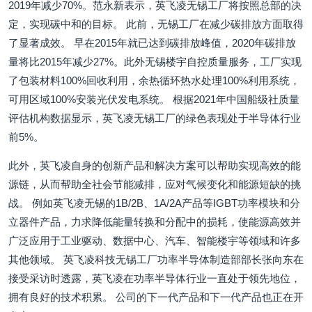
2019年减少70%。范永新表示，英飞凌无锡工厂将按照总部的决
定，实现碳中和的目标。 此前，无锡工厂在减少碳排放方面取得
了显著成效。 早在2015年就已达到碳排放峰值，2020年碳排放
量将比2015年减少27%。此外无锡楼宇自控质量服务，工厂实现
了包装材料100%回收利用，余热循环热水处理100%利用系统，
可用区域100%安装光伏发电系统。 根据2021年中国船级社质量
评估机构数据显示，英飞凌无锡工厂的绿色表现处于半导体行业
前5%。
此外，英飞凌自身的创新产品和解决方案可以帮助实现高效的能
源链，从而帮助全社会节能减排，应对气候变化和能源短缺的挑
战。 例如英飞凌无锡的1B/2B、1A/2A产品等IGBT功率模块和分
立器件产品，力求降低能量转换和分配中的损耗，使能源高效并
广泛应用于工业驱动、数据中心、汽车、智能楼宇等领域和许多
其他领域。 英飞凌科技无锡工厂功率半导体制造部部长张向东在
接受采访时透露，英飞凌在功率半导体行业一直处于领先地位，
拥有良好的技术积累。 公司的下一代产品和下一代产品也正在开