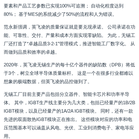
要素和产品工艺参数已实现100%可追溯； 自动化程度达到
80%； 基于MES的系统减少了50%的流程和人为错误。
范永新强调，英飞凌的质量保证就是要兑现承诺。 公司承诺在功
能、可靠性、交付、产量和成本方面实现零缺陷。 为此，无锡工
厂还打造了“卓越品质3-2-1”管理模式，推进智能工厂数字化。 从
而做到品质和效率的卓越。
2020年，英飞凌无锡生产的每十亿个器件的缺陷数（DPB）将低
于3个，树立全球半导体质量标杆。 这是一个在很多行业都难以
想象的极端数据，但英飞凌的品控做到了。
无锡工厂目前主要产品包括分立器件、智能卡芯片和功率半导
体。 其中，IGBT生产线主要分为几大类，包括已经量产的1B/2B
IGBT模块，以及已经量产的1A/2A IGBT模块。 同时，还有一款
先进的双面散热IGBT模块正在推出。 这些模块对应的功率和电
压范围基本可以涵盖从风电、光伏、工业到消费电子、家电等应
用。