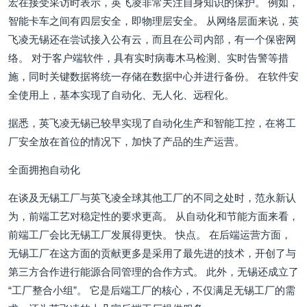
宏在接受采访时表示，英飞凌非常关注自身知识的保护。 例如，
智能卡车之间有四层安全，即物理层安全。 从网络层面来说，英
飞凌无锡还在尝试接入公有云，而且在公司内部，有一个保密网
络。 对于客户端软件，具有实时病毒木马检测、实时告警等措
施，同时关键数据将统一存储在数据中心并进行备份。 在软件安
全使用上，基本实现了自动化、无人化、远程化。
据悉，英飞凌无锡已较早实现了自动化生产和智能工控，在将工
厂安全放在首位的情况下，加快了产品的生产运营。
全面拥抱自动化
在谈及无锡工厂与英飞凌全球其他工厂的不同之处时，范永新认
为，前端工艺对稳定性的要求更高。 从自动化和节能方面来看，
前端工厂会比无锡工厂发展得更快。 快点。 在后端运营方面，
无锡工厂在这方面的贡献更多是采用了最先进的技术，开创了与
第三方合作进行能源合同管理的合作方式。 此外，无锡还成立了
“工厂整合小组”。 它是后端工厂的核心，不仅满足无锡工厂的需