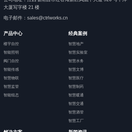
大厦写字楼 21 楼
电子邮件：sales@ctrlworks.cn
产品中心
经典案例
楼宇自控
智慧地产
智能照明
智慧实验室
阀门自控
智慧水务
智能传感
智慧文博
智慧物联
智慧医疗
智慧监管
智慧制药
智能组态
智慧暖通
智慧交通
智慧酒管
智慧工厂