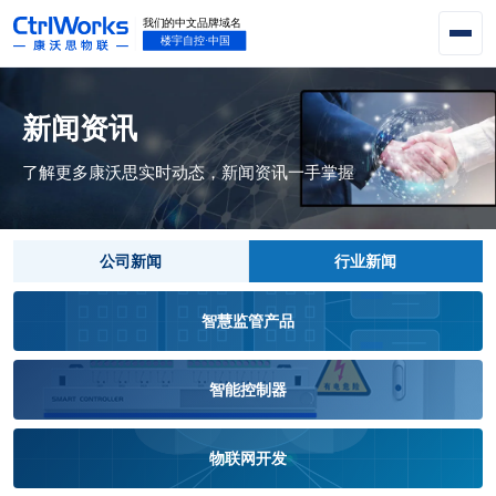
新闻资讯
了解更多康沃思实时动态，新闻资讯一手掌握
公司新闻
行业新闻
智慧监管产品
智能控制器
物联网开发