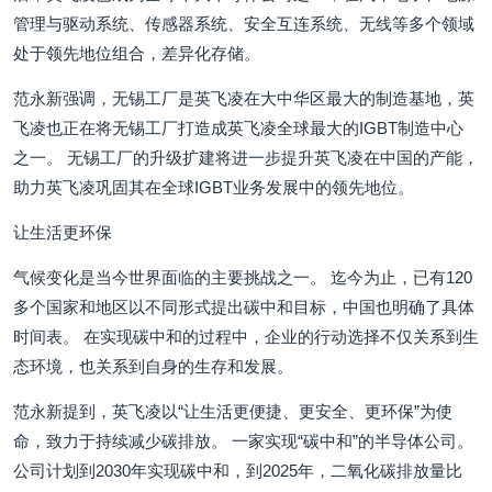
管理与驱动系统、传感器系统、安全互连系统、无线等多个领域
处于领先地位组合，差异化存储。
范永新强调，无锡工厂是英飞凌在大中华区最大的制造基地，英
飞凌也正在将无锡工厂打造成英飞凌全球最大的IGBT制造中心
之一。 无锡工厂的升级扩建将进一步提升英飞凌在中国的产能，
助力英飞凌巩固其在全球IGBT业务发展中的领先地位。
让生活更环保
气候变化是当今世界面临的主要挑战之一。 迄今为止，已有120
多个国家和地区以不同形式提出碳中和目标，中国也明确了具体
时间表。 在实现碳中和的过程中，企业的行动选择不仅关系到生
态环境，也关系到自身的生存和发展。
范永新提到，英飞凌以“让生活更便捷、更安全、更环保”为使
命，致力于持续减少碳排放。 一家实现“碳中和”的半导体公司。
公司计划到2030年实现碳中和，到2025年，二氧化碳排放量比