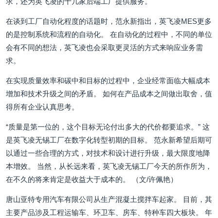
求，还为英飞凌的十几家后端工厂提供服务。
在谈到工厂自动化程度的话题时，范永新指出，英飞凌MES更多
的是控制系统和流程的自动化。 在自动化的过程中，不同的单位
会有不同的想法，英飞凌也会采取更灵活的方式来响应业务需
求。
在实现质量效率和碳中和目标的过程中，企业经常面临大幅成本
增加和技术升级之间的矛盾。 如何在产品成本之间做出取舍，值
得所有企业认真思考。
“质量是第一位的，这个目标无论付出多大的代价都要追求。” 这
是英飞凌无锡工厂在数字化转型初期的目标。 范永新希望后期可
以通过一些合理的方式，对技术和设计进行升级，最大限度地降
本增效。 当然，从长远来看，英飞凌无锡工厂今天的所作所为，
在不久的将来肯定是收益大于成本的。 （文/许佩艳）
唐山亚特专用汽车有限公司从生产混凝土搅拌车起家。 目前，其
主要产品涉及工程运输车、环卫车、房车、特种车四大板块。 年