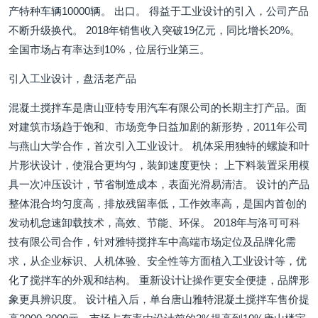
产特种车辆10000辆。 出口。 得益于工业设计的引入，公司产品
不断升级换代。 2018年销售收入突破19亿元，同比增长20%。
全国市场占有率达到10%，位居行业第三。
引入工业设计，盘活老产品
混凝土搅拌车是唐山亚特专用汽车有限公司的长期主打产品。面
对建筑市场趋于饱和、市场竞争日益加剧的新形势，2011年公司
与燕山大学合作，首次引入工业设计。 机体采用独特的螺旋和叶
片形状设计，使混合更均匀，装卸速度更快； 上下料装置采用模
具一次冲压设计，节省制造成本，表面光滑易清洁。 设计的产品
整体混合均匀度高，排放残留率低，工作效率高，是国内首创的
发动机怠速卸载技术，高效、节能、环保。 2018年与洛可可科
技有限公司合作，针对雅特搅拌车中高端市场定位及品牌化需
求，从企业标识、人机体验、安全性等方面植入工业设计等，优
化了搅拌车的外观和结构。 重新设计让操作更安全便捷，品牌形
象更具辨识度。 设计植入后，单台唐山雅特混凝土搅拌车售价提