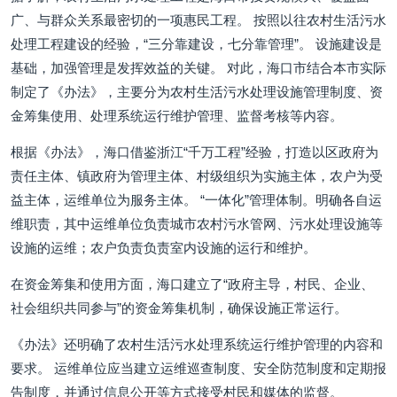
广、与群众关系最密切的一项惠民工程。 按照以往农村生活污水
处理工程建设的经验，“三分靠建设，七分靠管理”。 设施建设是
基础，加强管理是发挥效益的关键。 对此，海口市结合本市实际
制定了《办法》，主要分为农村生活污水处理设施管理制度、资
金筹集使用、处理系统运行维护管理、监督考核等内容。
根据《办法》，海口借鉴浙江“千万工程”经验，打造以区政府为
责任主体、镇政府为管理主体、村级组织为实施主体，农户为受
益主体，运维单位为服务主体。 “一体化”管理体制。明确各自运
维职责，其中运维单位负责城市农村污水管网、污水处理设施等
设施的运维；农户负责负责室内设施的运行和维护。
在资金筹集和使用方面，海口建立了“政府主导，村民、企业、
社会组织共同参与”的资金筹集机制，确保设施正常运行。
《办法》还明确了农村生活污水处理系统运行维护管理的内容和
要求。 运维单位应当建立运维巡查制度、安全防范制度和定期报
告制度，并通过信息公开等方式接受村民和媒体的监督。