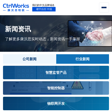
新闻资讯
了解更多康沃思实时动态，新闻资讯一手掌握
公司新闻
行业新闻
智慧监管产品
智能控制器
物联网开发