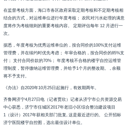
在监督考核方面，海口市各区政府采取定期考核和不定期考核相
结合的方式，对运维单位进行年度考核； 农民对污水处理的满意
度将作为考核细则的重要考核内容。 定期评估每年 12 月进行一
次。
据悉，年度考核为优秀运维单位的，按合同价的100%支付运维
管理费，并在续约时优先考虑； 年审合格的，按合同价的85%支
付； 支付合同价款的70%； 年度考核不合格的楼宇自控运维管
理制度，暂停缴纳运维管理费，并给予1个月的整改期。 , 余额
将不予支付。
《办法》自2020年10月25日起施行，有效期两年。
齐鲁网济宁4月27日电（记者贾欣）记者从济宁市公共资源交易
中心获悉，济宁市任城区2017年老旧小区综合整治建设项目
1（设计）2017年获相关部门批复, 这是最近进行的。 公开招标
济宁医院楼宇自控图，选出最佳设计单位。