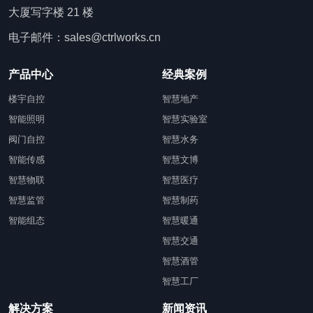
大厦写字楼 21 楼
电子邮件：sales@ctrlworks.cn
产品中心
经典案例
楼宇自控
智慧地产
智能照明
智慧实验室
阀门自控
智慧水务
智能传感
智慧文博
智慧物联
智慧医疗
智慧监管
智慧制药
智能组态
智慧暖通
智慧交通
智慧酒管
智慧工厂
解决方案
新闻资讯