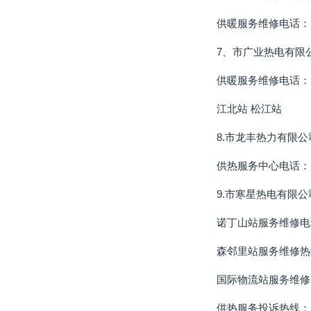
供暖服务维修电话：
7、市广业热电有限
供暖服务维修电话：
江北站 松江站
8.市龙丰热力有限公
供热服务中心电话：
9.市寒星热电有限公
诺丁山站服务维修电
森邻里站服务维修热
国际物流站服务维修
供热服务投诉热线：