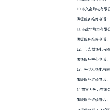
10.市久鑫热电有限
供暖服务维修电话：
11.市建华热力有限
供暖服务维修电话：
12、市宏博热电有
供热服务中心电话：
13、松花江热电有
供暖服务维修电话：
14.市富力热力有限
供暖服务维修电话：
龙潭分公司（龙兴锅