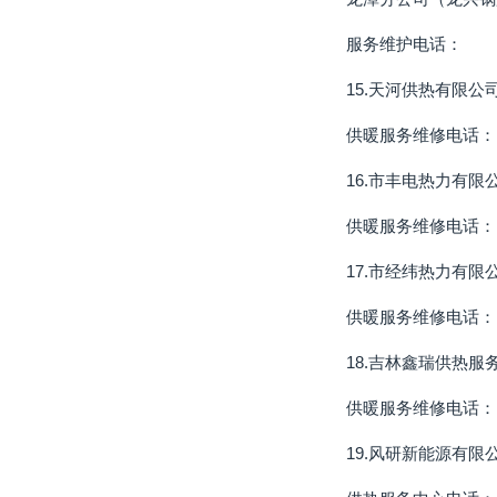
服务维护电话：
15.天河供热有限公
供暖服务维修电话：
16.市丰电热力有限
供暖服务维修电话：
17.市经纬热力有限
供暖服务维修电话：
18.吉林鑫瑞供热服
供暖服务维修电话：
19.风研新能源有限