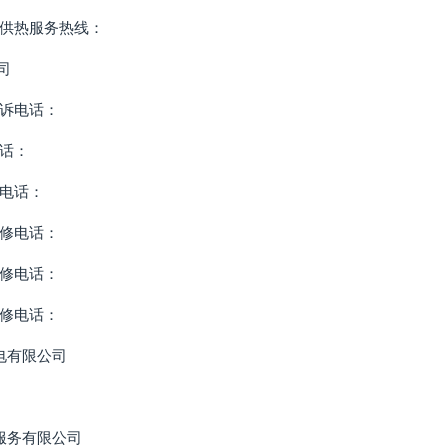
供热服务热线：
司
诉电话：
话：
电话：
修电话：
修电话：
修电话：
电有限公司
服务有限公司