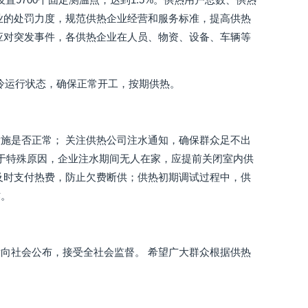
业的处罚力度，规范供热企业经营和服务标准，提高供热
应对突发事件，各供热企业在人员、物资、设备、车辆等
到冷运行状态，确保正常开工，按期供热。
施是否正常； 关注供热公司注水通知，确保群众足不出
由于特殊原因，企业注水期间无人在家，应提前关闭室内供
及时支付热费，防止欠费断供；供热初期调试过程中，供
作。
向社会公布，接受全社会监督。 希望广大群众根据供热