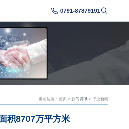
0791-87879191
当前位置：
首页
>
新闻资讯
> 行业新闻
热面积8707万平方米