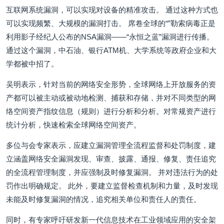
互联网系统漏洞，可以实现对设备的精准攻击。 通过这种方式也
可以实现频繁、大规模的漏洞打击。 席卷全球的“”勒索病毒正是
利用影子经纪人公布的NSA漏洞——“永恒之蓝”漏洞进行传播。
通过这个漏洞，中石油、银行ATM机、大学系统等政府企业和大
学都被中招了。
吴明表示，针对当前的网络安全形势，全球网络上开放服务的资
产都可以被主动或被动地检测、捕获和存储，并对不同类型的网
络空间资产指纹信息（规则）进行分析和分析。对常规资产进行
统计分析，快速检索全球网络空间资产。
多位与会专家表示，应建立漏洞管理全流程监督和处罚制度，建
立涵盖网络安全漏洞发现、审查、披露、通报、修复、责任追究
的全流程管理制度，并应强制及时修复漏洞。 并对违法行为的处
罚作出明确规定。 此外，要建立监督检查机制和力量，及时发现
未能及时修复漏洞的情况，追究相关单位和责任人的责任。
同时，有专家呼吁研发新一代信息技术在工业领域应用的安全架