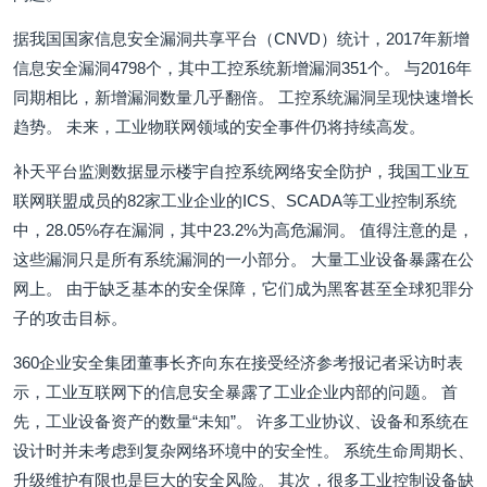
据我国国家信息安全漏洞共享平台（CNVD）统计，2017年新增
信息安全漏洞4798个，其中工控系统新增漏洞351个。 与2016年
同期相比，新增漏洞数量几乎翻倍。 工控系统漏洞呈现快速增长
趋势。 未来，工业物联网领域的安全事件仍将持续高发。
补天平台监测数据显示楼宇自控系统网络安全防护，我国工业互
联网联盟成员的82家工业企业的ICS、SCADA等工业控制系统
中，28.05%存在漏洞，其中23.2%为高危漏洞。 值得注意的是，
这些漏洞只是所有系统漏洞的一小部分。 大量工业设备暴露在公
网上。 由于缺乏基本的安全保障，它们成为黑客甚至全球犯罪分
子的攻击目标。
360企业安全集团董事长齐向东在接受经济参考报记者采访时表
示，工业互联网下的信息安全暴露了工业企业内部的问题。 首
先，工业设备资产的数量“未知”。 许多工业协议、设备和系统在
设计时并未考虑到复杂网络环境中的安全性。 系统生命周期长、
升级维护有限也是巨大的安全风险。 其次，很多工业控制设备缺