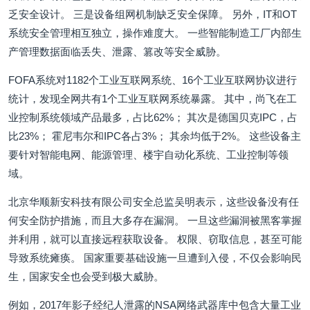
乏安全设计。 三是设备组网机制缺乏安全保障。 另外，IT和OT
系统安全管理相互独立，操作难度大。 一些智能制造工厂内部生
产管理数据面临丢失、泄露、篡改等安全威胁。
FOFA系统对1182个工业互联网系统、16个工业互联网协议进行
统计，发现全网共有1个工业互联网系统暴露。 其中，尚飞在工
业控制系统领域产品最多，占比62%； 其次是德国贝克IPC，占
比23%； 霍尼韦尔和IPC各占3%； 其余均低于2%。 这些设备主
要针对智能电网、能源管理、楼宇自动化系统、工业控制等领
域。
北京华顺新安科技有限公司安全总监吴明表示，这些设备没有任
何安全防护措施，而且大多存在漏洞。 一旦这些漏洞被黑客掌握
并利用，就可以直接远程获取设备。 权限、窃取信息，甚至可能
导致系统瘫痪。 国家重要基础设施一旦遭到入侵，不仅会影响民
生，国家安全也会受到极大威胁。
例如，2017年影子经纪人泄露的NSA网络武器库中包含大量工业