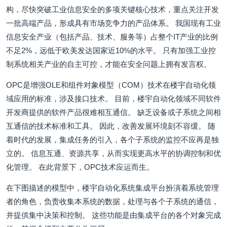
构，尽快突破工业信息安全的多项关键核心技术，重点关注开发
一批高端产品，形成具有市场竞争力的产品体系。 我国现有工业
信息安全产业（包括产品、技术、服务等）占整个IT产业的比例
不足2%，远低于欧美发达国家近10%的水平。 只有加强工业控
制系统相关产业的自主可控，才能在安全问题上拥有发言权。
OPC是增强OLE和组件对象模型（COM）技术在楼宇自动化领
域应用的标准，涉及接口技术。 目前，楼宇自动化领域不同软件
开发商提供的软件产品很难相互通信。 缺乏设备或子系统之间相
互通信的技术标准和工具。 因此，改善发展环境刻不容缓。 随
着时代的发展，集成任务的引入，各个子系统的监控不应再是独
立的。 信息互通、资源共享，从而实现更高水平的协调控制和优
化管理。 在此背景下，OPC技术应运而生。
在下图描述的模型中，楼宇自动化系统集成平台扮演着系统管理
者的角色，负责收集本系统的数据，处理与各个子系统的通信，
并提供集中决策和控制。 这些功能是由集成平台的各个对象完成