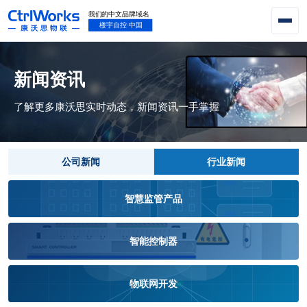
新闻资讯
了解更多康沃思实时动态，新闻资讯一手掌握
公司新闻
行业新闻
智慧监管产品
智能控制器
物联网开发