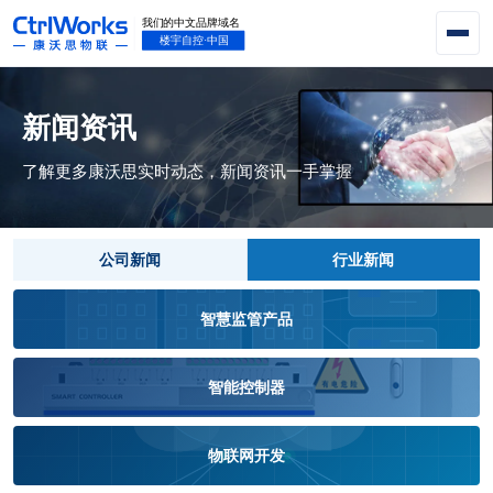
新闻资讯
了解更多康沃思实时动态，新闻资讯一手掌握
公司新闻
行业新闻
智慧监管产品
智能控制器
物联网开发