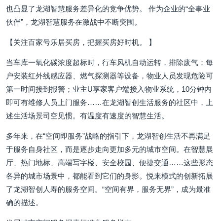
也凸显了龙湖智慧服务差异化的竞争优势。 作为企业的“全事业
伙伴”，龙湖智慧服务在激战中不断突围。
【关注百家号乐居买房，把握买房好时机。 】
当车库一氧化碳浓度超标时，行车风机自动运转，排除废气；每
户安装红外线感应器、燃气探测器等设备，物业人员发现危险可
第一时间接到报警；业主U享家客户端接入物业系统，10分钟内
即可有维修人员上门服务……在龙湖智创生活服务的社区中，上
述生活场景司空见惯。有温度有速度的智慧生活。
多年来，在“空间即服务”战略的指引下，龙湖智创生活不再满足
于服务自身社区，而是逐步走向更加多元的城市空间。在智慧展
厅、热门地标、高端写字楼、安全校园、便捷交通……这些形态
各异的城市场景中，都能看到它们的身影。悦来模式的创新拓展
了龙湖智创人寿的服务空间。“空间有界，服务无界”，成为最准
确的描述。