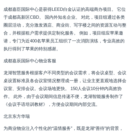
成都嘉臣国际中心是获得LEED白金认证的高端商办项目。 它位
于成都高新区CBD。 国内外知名企业。 对此，项目组通过各类
圈层活动，充分激发酒店、商业街、写字楼之间的资源互动与整
合，并根据租户需求提供定制化服务。 例如，项目组应苹果邀
请，专门为近400名苹果员工组织了一次消防演练，专业高效的
执行得到了苹果的特别感谢。
成都嘉辰国际中心物业客服
龙湖智慧服务根据客户不同类型的会议需求，将会议桌型、会议
桌设置标准及各会议室情况整理成一册，让业主更直观地选择会
议室、安排会议。会议场地更快。 150人会议10分钟内高效协
作。 此外，由于会议期间信息传递不便，龙湖智能服务制作了
《会议手语培训教材》，方便会议期间内部交流。
北京东方华瑞
为商业物业注入个性化的“温情服务”，既是龙湖“善待”的背景，