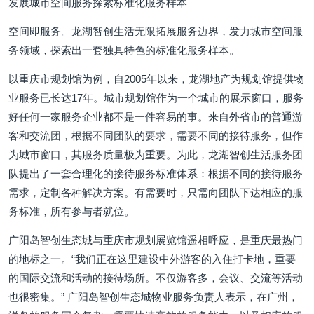
发展城市空间服务探索标准化服务样本
空间即服务。龙湖智创生活无限拓展服务边界，发力城市空间服
务领域，探索出一套独具特色的标准化服务样本。
以重庆市规划馆为例，自2005年以来，龙湖地产为规划馆提供物
业服务已长达17年。城市规划馆作为一个城市的展示窗口，服务
好任何一家服务企业都不是一件容易的事。来自外省市的普通游
客和交流团，根据不同团队的要求，需要不同的接待服务，但作
为城市窗口，其服务质量极为重要。为此，龙湖智创生活服务团
队提出了一套合理化的接待服务标准体系：根据不同的接待服务
需求，定制各种解决方案。有需要时，只需向团队下达相应的服
务标准，所有参与者就位。
广阳岛智创生态城与重庆市规划展览馆遥相呼应，是重庆最热门
的地标之一。“我们正在这里建设中外游客的入住打卡地，重要
的国际交流和活动的接待场所。不仅游客多，会议、交流等活动
也很密集。” 广阳岛智创生态城物业服务负责人表示，在广州，