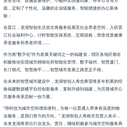
安全管理、设施设备维护、小额外卖快递到家、停车引导等方
面，定制了个性化、温馨的企业级服务。智能便捷的办公新体
验；
在晋江，龙湖智创生活首次将服务拓展至社会养老空间，入驻晋
江社会福利中心。计时智能安保系统，定期巡检，营造优质健康
养老服务和养老环境……
作为将“数字化”作为发展关键词之一的福建省，辖区各地区都在
积极推动实现城市精细化和智能化管理。数字福州、智慧厦门、
长汀模式、智慧南平……智慧城市发展之路坚定不移。
在未来的智慧城市建设中，龙湖智创人寿也希望将多年积累的经
验福建数据楼宇自控创新服务，复制升级到福建，为完善城市公
共服务体系贡献一份力量。
“用科技为城市空间增添便利，为每一位普通人带来有温度的物
业服务，是我们努力的方向。” 龙湖智创人寿相关负责人表示，
未来龙湖将突出行业龙头。责任，继续积极参与城市空间服务再