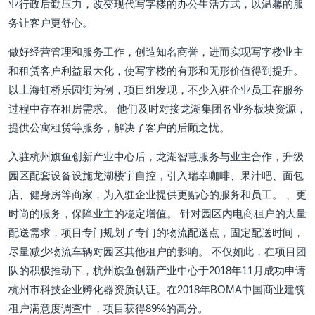
业行政后勤压力，改变现代写字楼的办公生活方式，以温馨的服
务让客户更舒心。
做好经营管理和服务工作，创造知名商誉，进而实现写字楼业主
和租赁客户利益最大化，使写字楼的有形和无形价值得到提升。
以上海虹桥乐园街为例，项目组发现，不少入驻企业员工在服务
过程中存在租房需求。 他们及时对接龙湖集团各业务板块资源，
提供公寓租赁等服务，解决了客户的后顾之忧。
入驻杭州旗鱼创新产业中心后，龙湖智慧服务与业主合作，升级
园区配套设备设施龙湖楼宇自控，引入瑞幸咖啡、果汁吧、面包
店、健身房等商家，为入驻企业提供更贴心的服务和员工。 、更
时尚的服务，保障业主的稳定增值。 针对园区内电商租户的大量
配送需求，项目专门规划了专门的物流配送点，固定配送时间，
尽量减少物流车辆对园区其他租户的影响。 不仅如此，在项目团
队的积极推动下，杭州旗鱼创新产业中心于2018年11月成功申请
杭州市科技企业孵化器资质认证。在2018年BOMA中国商业建筑
租户满意度调查中，项目获得89%的高分。