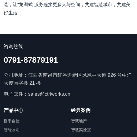
造，让“龙湖式”服务连接更多人与空间，共建智慧城市，共建美
好生活。
咨询热线
0791-87879191
公司地址：江西省南昌市红谷滩新区凤凰中大道 926 号中洋
大厦写字楼 21 楼
电子邮件：sales@ctrlworks.cn
产品中心
经典案例
楼宇自控
智慧地产
智能照明
智慧实验室