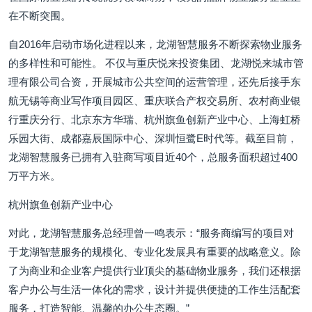
在不断突围。
自2016年启动市场化进程以来，龙湖智慧服务不断探索物业服务
的多样性和可能性。 不仅与重庆悦来投资集团、龙湖悦来城市管
理有限公司合资，开展城市公共空间的运营管理，还先后接手东
航无锡等商业写作项目园区、重庆联合产权交易所、农村商业银
行重庆分行、北京东方华瑞、杭州旗鱼创新产业中心、上海虹桥
乐园大街、成都嘉辰国际中心、深圳恒鹭E时代等。截至目前，
龙湖智慧服务已拥有入驻商写项目近40个，总服务面积超过400
万平方米。
杭州旗鱼创新产业中心
对此，龙湖智慧服务总经理曾一鸣表示：“服务商编写的项目对
于龙湖智慧服务的规模化、专业化发展具有重要的战略意义。除
了为商业和企业客户提供行业顶尖的基础物业服务，我们还根据
客户办公与生活一体化的需求，设计并提供便捷的工作生活配套
服务，打造智能、温馨的办公生态圈。”