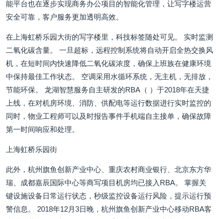
能平台也在逐步实现商务办公项目的智能化管理，让写字楼运营
安全可靠，客户服务更加透明高效。
在上海虹桥乐园大街的写字楼里，科技标签随处可见。 实时监测
二氧化碳含量。 一旦超标，远程控制系统将自动开启全热交换风
机，在短时间内快速降低二氧化碳浓度，确保上班族在健康环境
中保持最佳工作状态。 空调采用水循环系统，无主机，无排放，
节能环保。 龙湖智慧服务自主研发的RBA（ ）于2018年在天捷
上线，在对机房环境、消防、供配电等运行数据进行实时监控的
同时，物业工程师可以及时报告事件手机端自主接单，确保故障
第一时间响应和处理。
上海虹桥乐园街
此外，杭州旗鱼创新产业中心、重庆农村商业银行、北京东方华
瑞、成都嘉辰国际中心等商写项目机房均已接入RBA。 掌握关
键设施设备日常运行状态，秒级监控设备运行风险，提示运行预
警信息。 2018年12月3日晚，杭州旗鱼创新产业中心移动RBA客