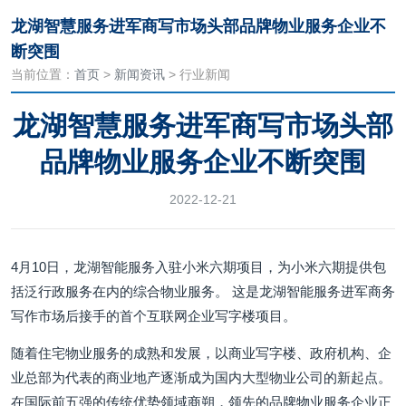
龙湖智慧服务进军商写市场头部品牌物业服务企业不
断突围
当前位置：
首页
>
新闻资讯
> 行业新闻
龙湖智慧服务进军商写市场头部
品牌物业服务企业不断突围
2022-12-21
4月10日，龙湖智能服务入驻小米六期项目，为小米六期提供包
括泛行政服务在内的综合物业服务。 这是龙湖智能服务进军商务
写作市场后接手的首个互联网企业写字楼项目。
随着住宅物业服务的成熟和发展，以商业写字楼、政府机构、企
业总部为代表的商业地产逐渐成为国内大型物业公司的新起点。
在国际前五强的传统优势领域商朔，领先的品牌物业服务企业正