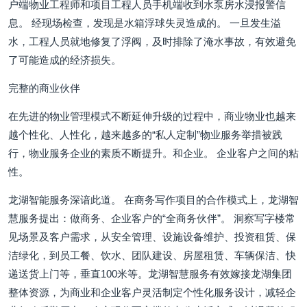
户端物业工程师和项目工程人员手机端收到水泵房水浸报警信
息。 经现场检查，发现是水箱浮球失灵造成的。 一旦发生溢
水，工程人员就地修复了浮阀，及时排除了淹水事故，有效避免
了可能造成的经济损失。
完整的商业伙伴
在先进的物业管理模式不断延伸升级的过程中，商业物业也越来
越个性化、人性化，越来越多的“私人定制”物业服务举措被践
行，物业服务企业的素质不断提升。和企业。 企业客户之间的粘
性。
龙湖智能服务深谙此道。 在商务写作项目的合作模式上，龙湖智
慧服务提出：做商务、企业客户的“全商务伙伴”。 洞察写字楼常
见场景及客户需求，从安全管理、设施设备维护、投资租赁、保
洁绿化，到员工餐、饮水、团队建设、房屋租赁、车辆保洁、快
递送货上门等，垂直100米等。龙湖智慧服务有效嫁接龙湖集团
整体资源，为商业和企业客户灵活制定个性化服务设计，减轻企