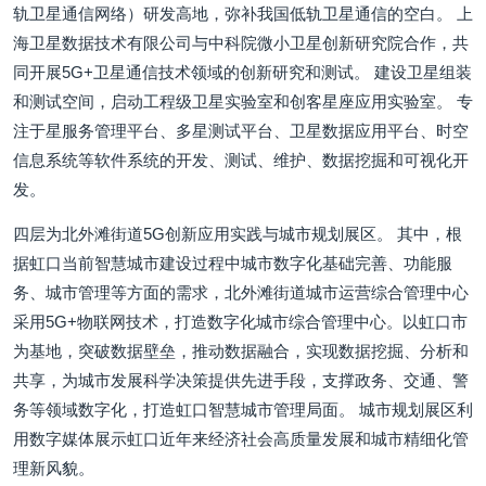
轨卫星通信网络）研发高地，弥补我国低轨卫星通信的空白。 上
海卫星数据技术有限公司与中科院微小卫星创新研究院合作，共
同开展5G+卫星通信技术领域的创新研究和测试。 建设卫星组装
和测试空间，启动工程级卫星实验室和创客星座应用实验室。 专
注于星服务管理平台、多星测试平台、卫星数据应用平台、时空
信息系统等软件系统的开发、测试、维护、数据挖掘和可视化开
发。
四层为北外滩街道5G创新应用实践与城市规划展区。 其中，根
据虹口当前智慧城市建设过程中城市数字化基础完善、功能服
务、城市管理等方面的需求，北外滩街道城市运营综合管理中心
采用5G+物联网技术，打造数字化城市综合管理中心。以虹口市
为基地，突破数据壁垒，推动数据融合，实现数据挖掘、分析和
共享，为城市发展科学决策提供先进手段，支撑政务、交通、警
务等领域数字化，打造虹口智慧城市管理局面。 城市规划展区利
用数字媒体展示虹口近年来经济社会高质量发展和城市精细化管
理新风貌。