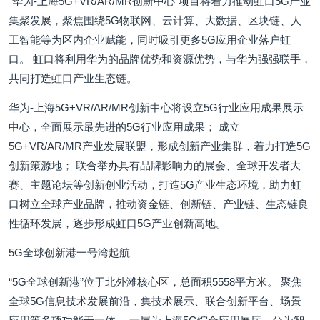
“华为-上海5G+VR/AR/MR创新中心”项目将着力推动虹口5G产业
集聚发展，聚焦围绕5G物联网、云计算、大数据、区块链、人
工智能等为区内企业赋能，同时吸引更多5G应用企业落户虹
口。 虹口将利用华为的品牌优势和资源优势，与华为强强联手，
共同打造虹口产业生态链。
华为-上海5G+VR/AR/MR创新中心将设立5G行业应用成果展示
中心，全面展示最先进的5G行业应用成果； 成立
5G+VR/AR/MR产业发展联盟，形成创新产业集群，着力打造5G
创新策源地； 联合举办具有品牌影响力的展会、全球开发者大
赛、主题论坛等创新创业活动，打造5G产业生态环境，助力虹
口树立全球产业品牌，推动资金链、创新链、产业链、生态链良
性循环发展，逐步形成虹口5G产业创新高地。
5G全球创新港一号湾起航
“5G全球创新港”位于北外滩核心区，总面积5558平方米。 聚焦
全球5G信息技术发展前沿，集技术展示、联合创新平台、场景