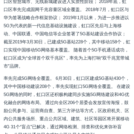
口区智慧城市、无线新城建设进入实质性阶段； 2018年底，虹
口区率先完成固网千兆容量区域全覆盖。 2018年7月，虹口区与
华为签署战略合作框架协议； 2019年1月以来，为进一步推进以
5G为代表的新一代信息基础设施建设，虹口区先后与上海移
动、中国联通、中国电信等企业签署了5G基站建设合作协议；
截至2019年3月30日，已建成5G基站228个，其中移动158个，虹
口实现中国移动5G网络基本覆盖。 随着首个5G手机通话成功，
虹口区成为“全球首个双千兆区”，率先为上海打响“双千兆宽带城
市”品牌。
率先完成5G网络全覆盖。 6月30日，虹口区建成5G基站430个，
其中中国移动建设208个，率先实现虹口5G网络全覆盖。 在建设
5G网络的同时，虹口区还积极构建同步实施5G网络建设和4G优
化融合的网络布局。 通过向全区206个居委会发放宣传海报，鼓
励公民参与、运营商自查、第三方评估等方式，区政府机关、区
内公共服务场所、重点公共区域、建筑、社区等园区将开展移动
4G 31个“盲点”已解决，通过网络检测、排查和优化来弥补盲