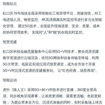
智能站点
虹口区78号地块全面采用智能化工地管理平台，突破传统，对工
地进场人员、物资监控、4K高清视频实时监控等进行多元化智能
化管理。 通过5G技术，全面提升现场进度、安全、质量、成本
的协同管理效率。 实现对“人”和“物”的在线实时监控。
智慧党建
虹口区科技金融党建服务中心应用5G+VR技术，整合优质党建
教学资源进行云端渲染，依托5G网络和设备传输至终端，利用
5G大带宽、低延迟实现沉浸式情景课堂，成为全市首个开展
5G+VR沉浸式党课的党建服务站。 让“红色经典，场景再现”。
智能运动
虎扑《路人王》采用5G+4K+VR技术进行直播，360度全景高
清、同步视角呈现赛事，让画质更清晰、观看更流畅、色彩更鲜
艳； 为观众带来全方位、沉浸式体验的同时，实时采集场上球员