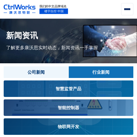
新闻资讯
了解更多康沃思实时动态，新闻资讯一手掌握
公司新闻
行业新闻
智慧监管产品
智能控制器
物联网开发