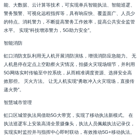
能、大数据、云计算等技术，可实现单兵智能执法、智能巡逻、
警务预警、可视化远程指挥等，具有响应快、覆盖面广、人员少
的特点。消耗警力，不断提高警务工作效率，提高公共安全监管
水平。 实现“科技增添警力，5G助力安全”。
智能消防
虹口消防支队利用无人机开展消防演练，增强消防应急能力。 无
人机悬停在定点上空勘察火灾情况，拍摄火灾现场细节，并利用
5G网络实时传输至中控系统，从而精准调度资源、选择安全高
效那些。 灭火方法。 让无人机实现“勇敢冲入火灾现场，直接传
递火势”。
智慧城市管理
虹口区城管执法局借助5G大带宽，实现了移动执法新模式。 在
执法巡逻车上安装高清全景摄像头，执法人员佩戴执法记录仪，
实现实时监控并与指挥中心即时联动，有效推动5G+移动执法。