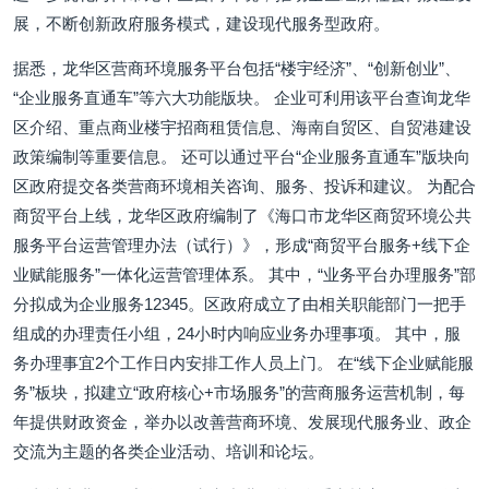
展，不断创新政府服务模式，建设现代服务型政府。
据悉，龙华区营商环境服务平台包括“楼宇经济”、“创新创业”、
“企业服务直通车”等六大功能版块。 企业可利用该平台查询龙华
区介绍、重点商业楼宇招商租赁信息、海南自贸区、自贸港建设
政策编制等重要信息。 还可以通过平台“企业服务直通车”版块向
区政府提交各类营商环境相关咨询、服务、投诉和建议。 为配合
商贸平台上线，龙华区政府编制了《海口市龙华区商贸环境公共
服务平台运营管理办法（试行）》，形成“商贸平台服务+线下企
业赋能服务”一体化运营管理体系。 其中，“业务平台办理服务”部
分拟成为企业服务12345。区政府成立了由相关职能部门一把手
组成的办理责任小组，24小时内响应业务办理事项。 其中，服
务办理事宜2个工作日内安排工作人员上门。 在“线下企业赋能服
务”板块，拟建立“政府核心+市场服务”的营商服务运营机制，每
年提供财政资金，举办以改善营商环境、发展现代服务业、政企
交流为主题的各类企业活动、培训和论坛。