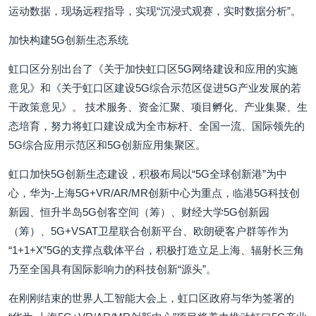
运动数据，现场远程指导，实现“沉浸式观赛，实时数据分析”。
加快构建5G创新生态系统
虹口区分别出台了《关于加快虹口区5G网络建设和应用的实施
意见》和《关于虹口区建设5G综合示范区促进5G产业发展的若
干政策意见》。 技术服务、资金汇聚、项目孵化、产业集聚、生
态培育，努力将虹口建设成为全市标杆、全国一流、国际领先的
5G综合应用示范区和5G创新应用集聚区。
虹口加快5G创新生态建设，积极布局以“5G全球创新港”为中
心，华为-上海5G+VR/AR/MR创新中心为重点，临港5G科技创
新园、恒升半岛5G创客空间（筹）、财经大学5G创新园
（筹）、5G+VSAT卫星联合创新平台、欧朗硬客户群等作为
“1+1+X”5G的支撑点载体平台，积极打造立足上海、辐射长三角
乃至全国具有国际影响力的科技创新“源头”。
在刚刚结束的世界人工智能大会上，虹口区政府与华为签署的