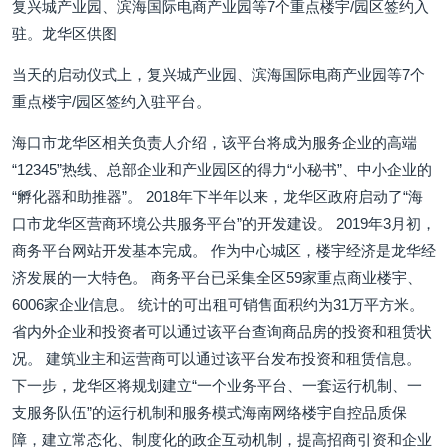
复兴城产业园、滨海国际电商产业园等7个重点楼宇/园区签约入
驻。龙华区供图
当天的启动仪式上，复兴城产业园、滨海国际电商产业园等7个
重点楼宇/园区签约入驻平台。
海口市龙华区相关负责人介绍，该平台将成为服务企业的高端
“12345”热线、总部企业和产业园区的得力“小秘书”、中小企业的
“孵化器和助推器”。 2018年下半年以来，龙华区政府启动了“海
口市龙华区营商环境公共服务平台”的开发建设。 2019年3月初，
商务平台网站开发基本完成。 作为中心城区，楼宇经济是龙华经
济发展的一大特色。 商务平台已采集全区59家重点商业楼宇、
6006家企业信息。 统计的可出租可销售面积约为31万平方米。
省内外企业和投资者可以通过该平台查询商品房的投资和租赁状
况。 建筑业主和运营商可以通过该平台发布投资和租赁信息。
下一步，龙华区将规划建立“一个业务平台、一套运行机制、一
支服务队伍”的运行机制和服务模式海南网络楼宇自控品质保
障，建立常态化、制度化的政企互动机制，提高招商引资和企业