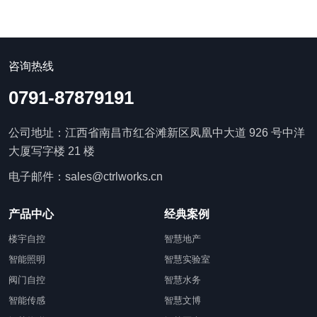
咨询热线
0791-87879191
公司地址：江西省南昌市红谷滩新区凤凰中大道 926 号中洋
大厦写字楼 21 楼
电子邮件：sales@ctrlworks.cn
产品中心
经典案例
楼宇自控
智慧地产
智能照明
智慧实验室
阀门自控
智慧水务
智能传感
智慧文博