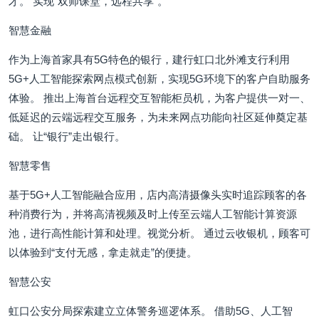
才。 实现“双师课堂，远程共享”。
智慧金融
作为上海首家具有5G特色的银行，建行虹口北外滩支行利用
5G+人工智能探索网点模式创新，实现5G环境下的客户自助服务
体验。 推出上海首台远程交互智能柜员机，为客户提供一对一、
低延迟的云端远程交互服务，为未来网点功能向社区延伸奠定基
础。 让“银行”走出银行。
智慧零售
基于5G+人工智能融合应用，店内高清摄像头实时追踪顾客的各
种消费行为，并将高清视频及时上传至云端人工智能计算资源
池，进行高性能计算和处理。视觉分析。 通过云收银机，顾客可
以体验到“支付无感，拿走就走”的便捷。
智慧公安
虹口公安分局探索建立立体警务巡逻体系。 借助5G、人工智