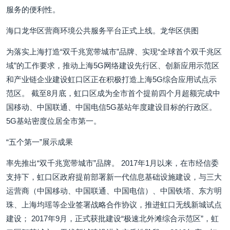
服务的便利性。
海口龙华区营商环境公共服务平台正式上线。龙华区供图
为落实上海打造“双千兆宽带城市”品牌、实现“全球首个双千兆区
域”的工作要求，推动上海5G网络建设先行区、创新应用示范区
和产业链企业建设虹口区正在积极打造上海5G综合应用试点示
范区。 截至8月底，虹口区成为全市首个提前四个月超额完成中
国移动、中国联通、中国电信5G基站年度建设目标的行政区。
5G基站密度位居全市第一。
“五个第一”展示成果
率先推出“双千兆宽带城市”品牌。 2017年1月以来，在市经信委
支持下，虹口区政府提前部署新一代信息基础设施建设，与三大
运营商（中国移动、中国联通、中国电信）、中国铁塔、东方明
珠、上海均瑶等企业签署战略合作协议，推进虹口无线新城试点
建设； 2017年9月，正式获批建设“极速北外滩综合示范区”，虹