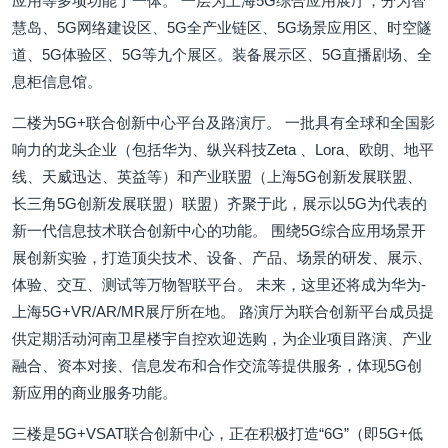
应用等多项功能于一体。 一层为上海5G综合应用展厅，分为智
慧岛、5G网络建设区、5G全产业链区、5G场景应用区、时空隧
道、5G体验区、5G等九个展区。装备展示区、5G直播剧场、全
息柜信息馆。
二楼为5G+联合创新中心平台及路演厅。 一批具有全球和全国影
响力的龙头企业（包括华为、纵兴科技Zeta 、Lora、欧朗、地平
线、天威迅达、英益等）和产业联盟（上海5G创新发展联盟、
长三角5G创新发展联盟）联盟）齐聚于此，展示以5G为代表的
新一代信息技术联合创新中心的功能。 围绕5G综合应用场景开
展创新实验，打造顶尖技术、设备、产品、场景的研发、展示、
体验、交互、测试等万物智联平台。 未来，这里还将成为华为-
上海5G+VR/AR/MR展厅所在地。 路演厅为联合创新平台成员提
供定期活动河南卫星楼宇自控欢迎选购，为企业项目路演、产业
融合、资本对接、信息发布和合作交流等提供服务，体现5G创
新应用的商业服务功能。
三楼是5G+VSAT联合创新中心，正在积极打造“6G”（即5G+低