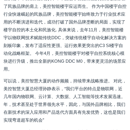
了民族品牌的肩上，美控智能楼宇应运而生。 作为中国楼宇自控
行业快速崛起的民族品牌，美控智能楼宇始终致力于行业技术应
用的不断演进和迭代，成功打破了国外品牌垄断的局面，实现了
楼宇自控的本土化和民族化. 具体来说，去年11月，美控智能楼
宇以物联网技术赋能传统DDC，突破传统楼宇自动化解决方案的
刻板印象，发布了适应性更强、运行效果更突出的C3 SI楼宇自
动化战略框架。 今年4月，美控智能楼宇对楼宇自控系统核心模
块进行升级，推出全新的KONG DDC M0，带来更灵活的场景应
用。
可以说，美控智慧大厦的动作频频，持续带来战略推进。 对此，
美控智慧大厦总经理孙静表示，“我们平台的特点是物联网，近
几年国内物联网、云计算、大数据、人工智能等技术发展迅速。
年，技术甚至处于世界领先水平，因此，与国外品牌相比，我们
在新技术的深入应用和产品迭代方面具有先发优势，这也是我们
实现弯道超车的机会”