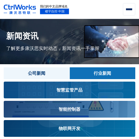
新闻资讯
了解更多康沃思实时动态，新闻资讯一手掌握
公司新闻
行业新闻
智慧监管产品
智能控制器
物联网开发